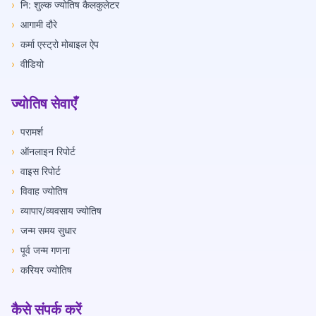
›
नि: शुल्क ज्योतिष कैलकुलेटर
›
आगामी दौरे
›
कर्मा एस्ट्रो मोबाइल ऐप
›
वीडियो
ज्योतिष सेवाएँ
›
परामर्श
›
ऑनलाइन रिपोर्ट
›
वाइस रिपोर्ट
›
विवाह ज्योतिष
›
व्यापार/व्यवसाय ज्योतिष
›
जन्म समय सुधार
›
पूर्व जन्म गणना
›
करियर ज्योतिष
कैसे संपर्क करें