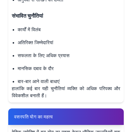
संभावित चुनौतियां
कार्यों में विलंब
अतिरिक्त जिम्मेदारियां
सफलता के लिए अधिक प्रयास
मानसिक दबाव के दौर
बार-बार आने वाली बाधाएं
हालांकि कई बार यही चुनौतियां व्यक्ति को अधिक परिपक्व और
विवेकशील बनाती हैं।
वसरपति योग का महत्व
वेदिक ज्योतिष में इस योग का महत्व केवल भौतिक उपलब्धियों तक