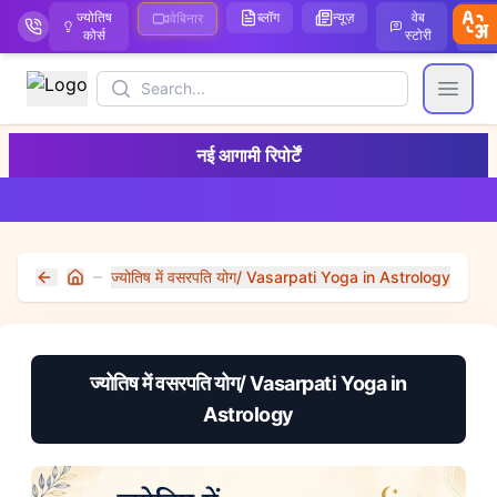
ज्योतिष
ब्लॉग
न्यूज़
वेब
ऑ
वेबिनार
कोर्स
स्टोरी
Search
Open
नई आगामी रिपोर्टें
ज्योतिष में वसरपति योग/ Vasarpati Yoga in Astrology
Home
ज्योतिष में वसरपति योग/ Vasarpati Yoga in
Astrology