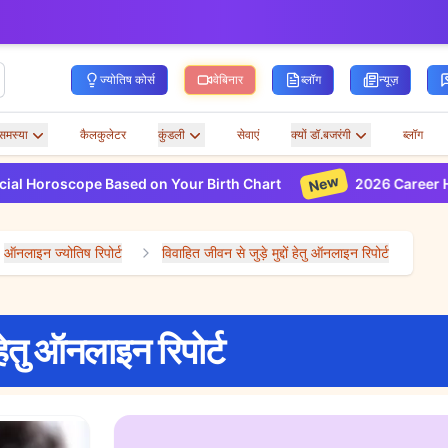
ज्योतिष कोर्स
वेबिनार
ब्लॉग
न्यूज़
समस्या
कैलकुलेटर
कुंडली
सेवाएं
क्यों डॉ.बजरंगी
ब्लॉग
New
oroscope Based on Your Birth Chart
2026 Career Horos
ऑनलाइन ज्योतिष रिपोर्ट
विवाहित जीवन से जुड़े मुद्दों हेतु ऑनलाइन रिपोर्ट
 हेतु ऑनलाइन रिपोर्ट