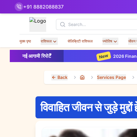
+91 8882088837
Search
मुख्य पृष्ठ
राशिफल
सेलिब्रिटी राशिफल
ज्योतिष
जीवन 
New
नई आगामी रिपोर्टें
2026 Financial H
Back
Services Page
Home
विवाहित जीवन से जुड़े मुद्दों