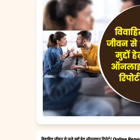
विवाहित जीवन से जुड़े मुद्दों हेतु ऑनलाइन रिपोर्ट/ Online