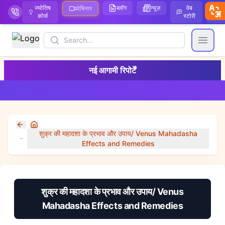
ज्योतिष
ब्लॉग
न्यूज़
वेब
ऑ
वेबिनार
कोर्स
स्टोरी
Search
Open
नई आगामी रिपोर्टें
Home
शुक्र की महादशा के प्रभाव और उपाय/ Venus Mahadasha
Effects and Remedies
शुक्र की महादशा के प्रभाव और उपाय/ Venus
Mahadasha Effects and Remedies