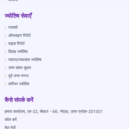
ज्योतिष सेवाएँ
›
परामर्श
›
ऑनलाइन रिपोर्ट
›
वाइस रिपोर्ट
›
विवाह ज्योतिष
›
व्यापार/व्यवसाय ज्योतिष
›
जन्म समय सुधार
›
पूर्व जन्म गणना
›
करियर ज्योतिष
कैसे संपर्क करें
हमारा कार्यालय, एम-22, सैक्टर - 66, नोएडा, उत्तर प्रदेश-201301
कॉल करें
मेल भेजें