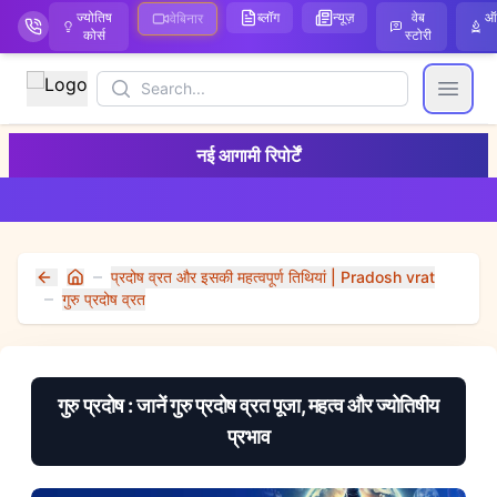
ज्योतिष
ब्लॉग
न्यूज़
वेब
ऑ
वेबिनार
कोर्स
स्टोरी
Search
Open
नई आगामी रिपोर्टें
प्रदोष व्रत और इसकी महत्वपूर्ण तिथियां | Pradosh vrat
Home
गुरु प्रदोष व्रत
गुरु प्रदोष : जानें गुरु प्रदोष व्रत पूजा, महत्व और ज्योतिषीय
प्रभाव