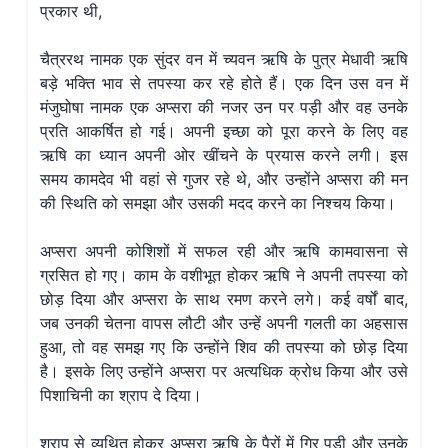
प्रकार थी,
चैत्ररथ नामक एक सुंदर वन में च्यवन ऋषि के पुत्र मेधावी ऋषि
बड़े भक्ति भाव से तपस्या कर रहे होते हैं। एक दिन उस वन में
मंजुघोषा नामक एक अप्सरा की नजर उन पर पड़ी और वह उनके
प्रति आकर्षित हो गई। अपनी इच्छा को पूरा करने के लिए वह
ऋषि का ध्यान अपनी ओर खींचने के प्रयास करने लगी। इस
समय कामदेव भी वहां से गुजर रहे थे, और उन्होंने अप्सरा की मन
की स्थिति को समझा और उसकी मदद करने का निश्चय किया।
अप्सरा अपनी कोशिशों में सफल रही और ऋषि कामवासना से
ग्रसित हो गए। काम के वशीभूत होकर ऋषि ने अपनी तपस्या को
छोड़ दिया और अप्सरा के साथ रमण करने लगे। कई वर्षों बाद,
जब उनकी चेतना वापस लौटी और उन्हें अपनी गलती का अहसास
हुआ, तो वह समझ गए कि उन्होंने शिव की तपस्या को छोड़ दिया
है। इसके लिए उन्होंने अप्सरा पर अत्यधिक क्रोध किया और उसे
पिशाचिनी का श्राप दे दिया।
श्राप से व्यथित होकर अप्सरा ऋषि के पैरों में गिर पड़ी और उनके