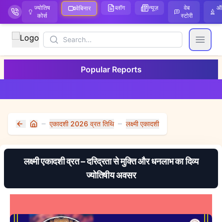
ज्योतिष
ब्लॉग
न्यूज़
वेब
ऑ
वेबिनार
कोर्स
स्टोरी
Search
Open
Popular Reports
एकादशी 2026 व्रत तिथि
लक्ष्मी एकादशी
Home
लक्ष्मी एकादशी व्रत – दरिद्रता से मुक्ति और धनलाभ का दिव्य
ज्योतिषीय अवसर