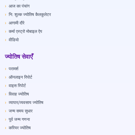
›
आज का पंचांग
›
नि: शुल्क ज्योतिष कैलकुलेटर
›
आगामी दौरे
›
कर्मा एस्ट्रो मोबाइल ऐप
›
वीडियो
ज्योतिष सेवाएँ
›
परामर्श
›
ऑनलाइन रिपोर्ट
›
वाइस रिपोर्ट
›
विवाह ज्योतिष
›
व्यापार/व्यवसाय ज्योतिष
›
जन्म समय सुधार
›
पूर्व जन्म गणना
›
करियर ज्योतिष