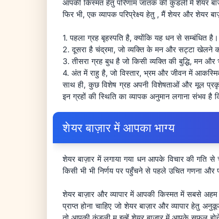
आपकी किस्मत हेतु परिणाम जातक की कुंडली
में शेयर 
फिर भी, एक व्यापक परिप्रेक्ष्य हेतु , मैं शेयर और शेयर बाज
1. पहला ग्रह बृहस्पति है, क्योंकि यह धन से सम्बंधित है।
2. दूसरा है चंद्रमा, जो व्यक्ति के मन और सट्टा खेलने 
3. तीसरा ग्रह बुध है जो किसी व्यक्ति की बुद्धि, मन और
4. अंत में राहु है, जो विस्तार, भ्रम और जीवन में आकस्म
साथ ही, कुछ विशेष ग्रह अपनी विशेषताओं और मूल प्रकृ
इन ग्रहों की स्थिति का व्यापक अनुमान लगाना संभव है 
शेयर बाज़ार में आपका भाग्य
शेयर बाज़ार में लगाया गया धन आपके विचार की गति से 
किसी भी भी निर्णय पर पहुँचने से पहले उचित गणना और प
शेयर बाज़ार और व्यापार में आपकी किस्मत में सबसे अह
प्राप्त होना चाहिए जो शेयर बाज़ार और व्यापार हेतु अन
तो आपकी कुंडली म इन्हें शेयर बाज़ार में आपके सफल हो