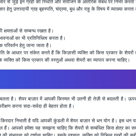
बाजार से जुड़े इन ग्रहों की स्थिति और संयोजन के आंतरिक संबंध पर निर्भर करत
़ार हेतु उत्तरदायी ग्रह बृहस्पति, चंद्रमा, बुध और राहु के विषय में व्याख्या करता 
की क्षमताओं से सम्बन्ध रखता है।
 भावनाओं का भी प्रतिनिधित्व करता है।
िक परिवर्तन हेतु जाना जाता है।
ति के आधार पर संकेत करते हैं कि किज़ासी व्यक्ति को किस प्रकार के शेयरों 
कि व्यक्ति को किस प्रकार की वस्तुओं अथवा शेयरों का व्यापार करना चाहिए।
चलता है। शेयर बाज़ार में आपकी किस्मत भी उतनी ही तेज़ी से बदलती है। ऊपर
रीक्षण करना सदा-सर्वदा ही बेहतर होता है।
म किरदार निभाती है यदि आपकी कुंडली में शेयर बाज़ार से धन योग है। इस धन
ुकूल हैं। आपको हमेशा यह समझना चाहिए कि शेयरों से सम्बंधित किस क्षेत्र का स
ने की संभावना को दर्शाना चाहिए। इसके पश्चात, व्यक्ति को विभिन्न ग्रहों क