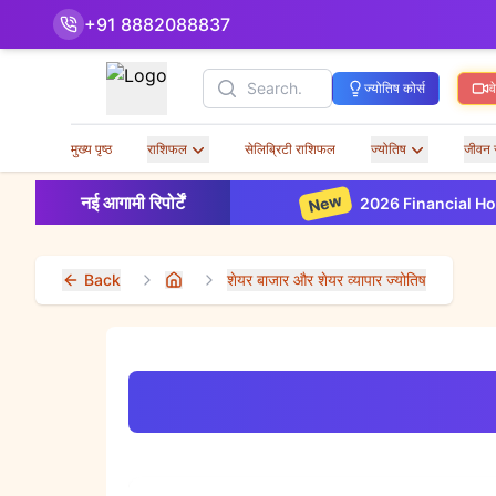
+91 8882088837
Search
ज्योतिष कोर्स
व
मुख्य पृष्ठ
राशिफल
सेलिब्रिटी राशिफल
ज्योतिष
जीवन 
New
नई आगामी रिपोर्टें
2026 Financial Horoscope Based
Back
शेयर बाजार और शेयर व्यापार ज्योतिष
Home