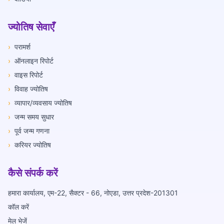
ज्योतिष सेवाएँ
›
परामर्श
›
ऑनलाइन रिपोर्ट
›
वाइस रिपोर्ट
›
विवाह ज्योतिष
›
व्यापार/व्यवसाय ज्योतिष
›
जन्म समय सुधार
›
पूर्व जन्म गणना
›
करियर ज्योतिष
कैसे संपर्क करें
हमारा कार्यालय, एम-22, सैक्टर - 66, नोएडा, उत्तर प्रदेश-201301
कॉल करें
मेल भेजें