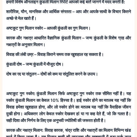
हमारी विशेष ऑनलाइन कुंडली मिलान रिपोर्ट आपको कई बातें जानने में मदद करती है:
शारीरिक, यौन, मानसिक और आर्थिक संगतता
– आप और आपके साथी के विचार कितने
अच्छे से मेल खाते हैं।
अष्टकूट गुण मिलान स्कोर
– आपकी कुंडली का गुण मिलान।
कारक और नक्षत्र आधारित वैज्ञानिक कुंडली मिलान
– जन्म कुंडली के विशेष ग्रह और
नक्षत्रों के अनुसार मिलान।
विवाह की लंबी उम्र
– विवाह कितने समय तक खुशहाल रह सकता है।
कुंडली दोष
– जन्म कुंडली में मौजूद दोष।
दोष का रद्द या संतुलन
– दोषों को कम या संतुलित करने के उपाय।
अष्टकूट गुण स्कोर:
कुंडली मिलान सिर्फ अष्टकूट गुण स्कोर तक सीमित नहीं है। यह
स्कोर कुंडली मिलान का केवल 10% हिस्सा है। हाई स्कोर होने का मतलब यह नहीं कि
विवाह हमेशा खुशहाल होगा, और लो स्कोर होने का मतलब यह नहीं कि वैवाहिक जीवन
दुखी होगा। अधिकतर लोग केवल स्कोर देखकर हां या ना कह देते हैं, जो कि गलत है।
सही दिशा और निर्णय के लिए एक अनुभवी ज्योतिषी की जरूरत होती है।
कारक और नक्षत्र मिलान
: विवाह कारक, चंद्र राशि और नक्षत्रों का मिलान विभिन्न खंड
चार्ट में किया जाता है। यह मिलान शादी की सफलता और खुशहाली में बड़ा फर्क डाल