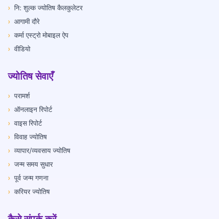
›
नि: शुल्क ज्योतिष कैलकुलेटर
›
आगामी दौरे
›
कर्मा एस्ट्रो मोबाइल ऐप
›
वीडियो
ज्योतिष सेवाएँ
›
परामर्श
›
ऑनलाइन रिपोर्ट
›
वाइस रिपोर्ट
›
विवाह ज्योतिष
›
व्यापार/व्यवसाय ज्योतिष
›
जन्म समय सुधार
›
पूर्व जन्म गणना
›
करियर ज्योतिष