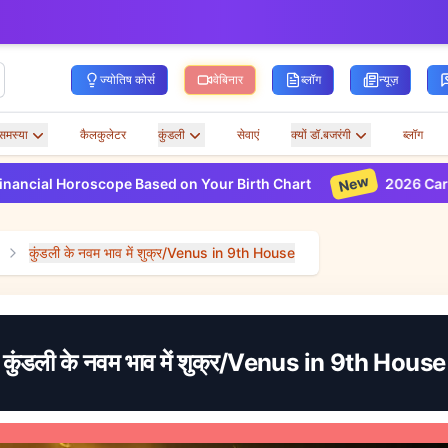
ज्योतिष कोर्स
वेबिनार
ब्लॉग
न्यूज़
समस्या
कैलकुलेटर
कुंडली
सेवाएं
क्यों डॉ.बजरंगी
ब्लॉग
New
al Horoscope Based on Your Birth Chart
2026 Career Ho
कुंडली के नवम भाव में शुक्र/Venus in 9th House
कुंडली के नवम भाव में शुक्र/Venus in 9th House