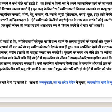
नाने से कभी पीछे नहीं हटते हैं। वह किसी न किसी रूप में अपने व्यावसायिक कामों को लाभकारी 
ं अपनी किस्मत आजमा सकते हैं। इस तरह के बिजनेस में व्यक्ति अपनी किस्मत आजमाने का भरपूर
लेक्ट्रॉनिक उत्पादों, चीनी, गेहूं, मक्खन, घी, मसाले, ब्यूटी प्रोडक्ट्स, कपड़े, फूल, इत्र आदि
्स भी नहीं देना पड़ता है। ऐसे व्यक्ति को किसी भी बाहरी इंसान के साथ काम करने में कोई आपत्ति 
के साथ एक सुखी जीवन की जगह पर उन्हें असाधारण रूप से परेशान करने से भी बाज नहीं आता है।
 जाती है कि, ज्योतिषाचार्यों को कुछ ऊपरी तथ्य बताने के अलावा कुंडली की गहराई और शुक्र क
प्रभावों की बात करें तो यह व्यक्ति को अपने देश के साथ ही कुछ अन्य अपरिचित देशों की यात्रा 
 महासागर, तटीय इलाकों की यात्राएं ज्यादा कर सकते हैं। कुंडली का नवम भाव सीधे तौर पर व्यक
 स्वामित्व वाले किसी राशि में है तो ऐसे में यह व्यक्ति को जीवन में अथाह लोकप्रियता हासिल कर
शाओं का सामना करना पड़ सकता है। उन्हें सामाजिक बहिष्कार किसी तरह के प्रदर्शन और यहाँ तक क
होती है। इसके विपरीत यदि धनु राशि वालों के नवम भाव में शुक्र की उपस्थिति हो तो ऐसे में व्यक्
े बारे में भी पढ़ सकते हैं। साथ ही
जन्मकुंडली
,
लव या अरेंज मैरिज
में चुनाव,
व्यवसायिक नामों के 