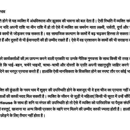
रभाव
ि होने से यह व्यक्ति में अंधविश्वास और झुकाव की भावना को बल देता है। ऐसी स्थिति में व्यक्ति
यदि अपनी राशि या मीन राशि में हो तो ऐसे में व्यक्ति का समर्पण माता लक्ष्मी, पार्वती, दुर्गा
अच्छे कामों से जोड़कर रख सकता है। वह सामाजिक कल्याण के कामों में बढ़ चढ़कर हिस्सा ले 
ैं और दूसरों से भी ईमानदारी की ही उम्मीद रखते हैं। ऐसे में वह प्रशासन के कामों की भी सराहना 
सरे कार्यकर्ताओं की भ्र्म उत्पन्न करने वाली प्रकति या उनके नैतिक गुणवत्ता के साथ किसी भी तरह
ों जैसे कि भाई-बहन, चचेरे भाइयों, चाचा-चाची और दोस्तों के प्रति अपनी सहानुभूति जाहिर कर
का भरपूर प्रयास करते हैं। हालांकि ऐसी मानसिकता के विकसित होने का स्पष्ट तौर पर कोई भावनात
ि की कुंडली के नवम भाव में शुक्र की उपस्थिति होने के बावजूद भी वे इस चीज का प्रयास नहीं
ओं की काफी मदद मिल सकती है। व्यक्ति के जीवन से जुड़ी ये महिलाएं किसी भी सूरत में उन्हें सौंपे
 House
के साथ ही शनि या मंगल की उपस्थिति हो तो ऐसे में व्यक्ति को पारिवारिक या पैतृक संपत
 वस्तुएं, खजाना या अन्य किसी प्रकार के महंगे रत्न मिलने की उम्मीद काफी ज्यादा होती है। हालां
 छोड़ने के लिए तैयार नहीं होता है।