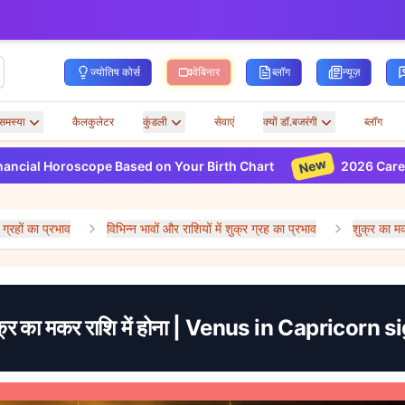
ज्योतिष कोर्स
वेबिनार
ब्लॉग
न्यूज़
समस्या
कैलकुलेटर
कुंडली
सेवाएं
क्यों डॉ.बजरंगी
ब्लॉग
New
 Horoscope Based on Your Birth Chart
2026 Career Horo
ं ग्रहों का प्रभाव
विभिन्न भावों और राशियों में शुक्र ग्रह का प्रभाव
शुक्र का म
क्र का मकर राशि में होना | Venus in Capricorn s