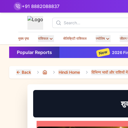
+91 8882088837
Search
मुख्य पृष्ठ
राशिफल
सेलिब्रिटी राशिफल
ज्योतिष
जीवन 
New
Popular Reports
2026 Financial
Back
Hindi Home
विभिन्न भावों और राशियों मे
Home
शु