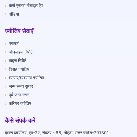
›
कर्मा एस्ट्रो मोबाइल ऐप
›
वीडियो
ज्योतिष सेवाएँ
›
परामर्श
›
ऑनलाइन रिपोर्ट
›
वाइस रिपोर्ट
›
विवाह ज्योतिष
›
व्यापार/व्यवसाय ज्योतिष
›
जन्म समय सुधार
›
पूर्व जन्म गणना
›
करियर ज्योतिष
कैसे संपर्क करें
हमारा कार्यालय, एम-22, सैक्टर - 66, नोएडा, उत्तर प्रदेश-201301