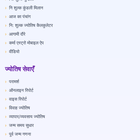
›
नि शुल्क कुंडली मिलान
›
आज का पंचांग
›
नि: शुल्क ज्योतिष कैलकुलेटर
›
आगामी दौरे
›
कर्मा एस्ट्रो मोबाइल ऐप
›
वीडियो
ज्योतिष सेवाएँ
›
परामर्श
›
ऑनलाइन रिपोर्ट
›
वाइस रिपोर्ट
›
विवाह ज्योतिष
›
व्यापार/व्यवसाय ज्योतिष
›
जन्म समय सुधार
›
पूर्व जन्म गणना