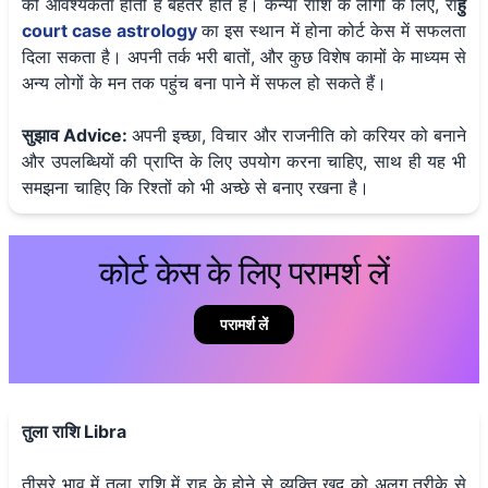
की आवश्यकता होती है बेहतर होते हैं। कन्या राशि के लोगों के लिए, रा
हु
court case astrology
का इस स्थान में होना कोर्ट केस में सफलता
दिला सकता है। अपनी तर्क भरी बातों, और कुछ विशेष कामों के माध्यम से
अन्य लोगों के मन तक पहुंच बना पाने में सफल हो सकते हैं।
सुझाव Advice:
अपनी इच्छा, विचार और राजनीति को करियर को बनाने
और उपलब्धियों की प्राप्ति के लिए उपयोग करना चाहिए, साथ ही यह भी
समझना चाहिए कि रिश्तों को भी अच्छे से बनाए रखना है।
कोर्ट केस के लिए परामर्श लें
परामर्श लें
तुला राशि Libra
तीसरे भाव में तुला राशि में राहु के होने से व्यक्ति खुद को अलग तरीके से