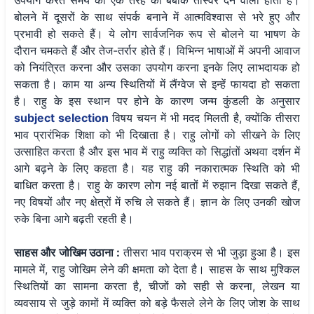
उपयोग करते समय को एक तरह की बेबाक तस्विर देने वाला होता है।
बोलने में दूसरों के साथ संपर्क बनाने में आत्मविश्वास से भरे हुए और
प्रभावी हो सकते हैं। ये लोग सार्वजनिक रूप से बोलने या भाषण के
दौरान चमकते हैं और तेज-तर्रार होते हैं। विभिन्न भाषाओं में अपनी आवाज
को नियंत्रित करना और उसका उपयोग करना इनके लिए लाभदायक हो
सकता है। काम या अन्य स्थितियों में लैंग्वेज से इन्हें फायदा हो सकता
है। राहु के इस स्थान पर होने के कारण जन्म कुंडली के अनुसार
subject selection
विषय चयन में भी मदद मिलती है, क्योंकि तीसरा
भाव प्रारंभिक शिक्षा को भी दिखाता है। राहु लोगों को सीखने के लिए
उत्साहित करता है और इस भाव में राहु व्यक्ति को सिद्धांतों अथवा दर्शन में
आगे बढ़ने के लिए कहता है। यह राहु की नकारात्मक स्थिति को भी
बाधित करता है। राहु के कारण लोग नई बातों में रुझान दिखा सकते हैं,
नए विषयों और नए क्षेत्रों में रुचि ले सकते हैं। ज्ञान के लिए उनकी खोज
रुके बिना आगे बढ़ती रहती है।
साहस और जोखिम उठाना :
तीसरा भाव पराक्रम से भी जुड़ा हुआ है। इस
मामले में, राहु जोखिम लेने की क्षमता को देता है। साहस के साथ मुश्किल
स्थितियों का सामना करता है, चीजों को सही से करना, लेखन या
व्यवसाय से जुड़े कामों में व्यक्ति को बड़े फैसले लेने के लिए जोश के साथ