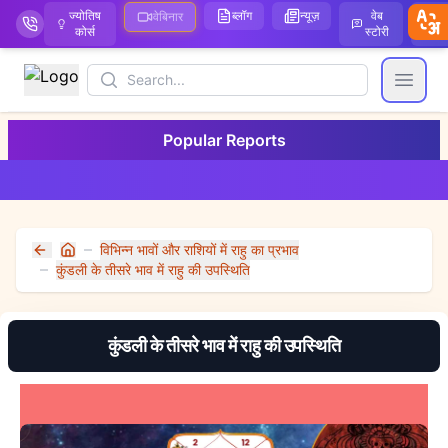
ज्योतिष
ब्लॉग
न्यूज़
वेब
ऑ
वेबिनार
कोर्स
स्टोरी
Search
Open
Popular Reports
विभिन्न भावों और राशियों में राहु का प्रभाव
Home
कुंडली के तीसरे भाव में राहु की उपस्थिति
कुंडली के तीसरे भाव में राहु की उपस्थिति