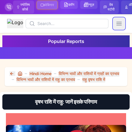
ज्योतिष
ब्लॉग
न्यूज़
वेब
ऑ
वेबिनार
कोर्स
स्टोरी
Search
Open
Popular Reports
Hindi Home
विभिन्न भावों और राशियों में ग्रहों का प्रभाव
Home
विभिन्न भावों और राशियों में राहु का प्रभाव
राहु वृषभ राशि में
वृषभ राशि में राहु: जानें इसके परिणाम