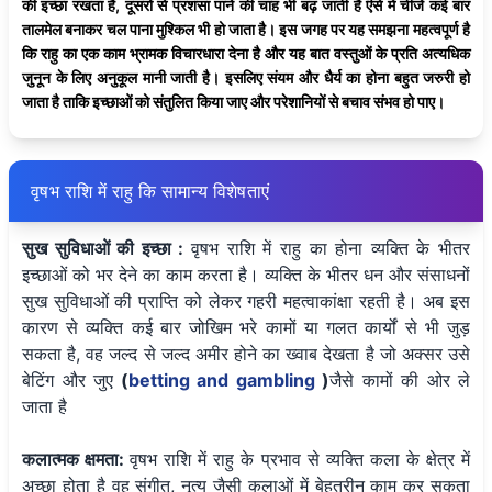
की इच्छा रखता है, दूसरों से प्रशंसा पाने की चाह भी बढ़ जाती है ऎसे में चीजें कई बार
तालमेल बनाकर चल पाना मुश्किल भी हो जाता है। इस जगह पर यह समझना महत्वपूर्ण है
कि राहु का एक काम भ्रामक विचारधारा देना है और यह बात वस्तुओं के प्रति अत्यधिक
जुनून के लिए अनुकूल मानी जाती है। इसलिए संयम और धैर्य का होना बहुत जरुरी हो
जाता है ताकि इच्छाओं को संतुलित किया जाए और परेशानियों से बचाव संभव हो पाए।
वृषभ राशि में राहु कि सामान्य विशेषताएं
सुख सुविधाओं की इच्छा :
वृषभ राशि में राहु का होना व्यक्ति के भीतर
इच्छाओं को भर देने का काम करता है। व्यक्ति के भीतर धन और संसाधनों
सुख सुविधाओं की प्राप्ति को लेकर गहरी महत्वाकांक्षा रहती है। अब इस
कारण से व्यक्ति कई बार जोखिम भरे कामों या गलत कार्यों से भी जुड़
सकता है, वह जल्द से जल्द अमीर होने का ख्वाब देखता है जो अक्सर उसे
बेटिंग और जुए
(
betting and gambling
)
जैसे कामों की ओर ले
जाता है
कलात्मक क्षमता:
वृषभ राशि में राहु के प्रभाव से व्यक्ति कला के क्षेत्र में
अच्छा होता है वह संगीत, नृत्य जैसी कलाओं में बेहतरीन काम कर सकता