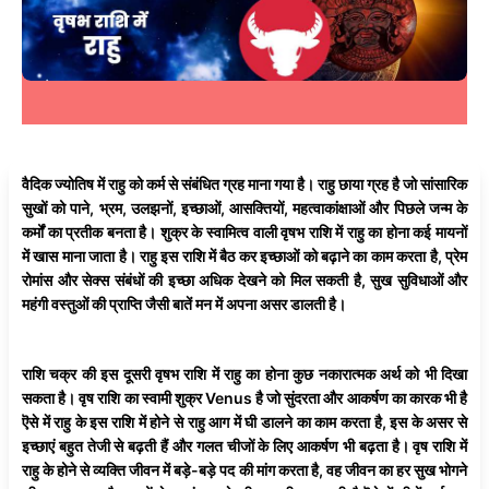
वैदिक ज्योतिष में राहु को कर्म से संबंधित ग्रह माना गया है। राहु छाया ग्रह है जो सांसारिक
सुखों को पाने, भ्रम, उलझनों, इच्छाओं, आसक्तियों, महत्वाकांक्षाओं और पिछले जन्म के
कर्मों का प्रतीक बनता है। शुक्र के स्वामित्व वाली वृषभ राशि में राहु का होना कई मायनों
में खास माना जाता है। राहु इस राशि में बैठ कर इच्छाओं को बढ़ाने का काम करता है, प्रेम
रोमांस और सेक्स संबंधों की इच्छा अधिक देखने को मिल सकती है, सुख सुविधाओं और
महंगी वस्तुओं की प्राप्ति जैसी बातें मन में अपना असर डालती है।
राशि चक्र की इस दूसरी वृषभ राशि में राहु का होना कुछ नकारात्मक अर्थ को भी दिखा
सकता है। वृष राशि का स्वामी शुक्र Venus है जो सुंदरता और आकर्षण का कारक भी है
ऎसे में राहु के इस राशि में होने से राहु आग में घी डालने का काम करता है, इस के असर से
इच्छाएं बहुत तेजी से बढ़ती हैं और गलत चीजों के लिए आकर्षण भी बढ़ता है। वृष राशि में
राहु के होने से व्यक्ति जीवन में बड़े-बड़े पद की मांग करता है, वह जीवन का हर सुख भोगने