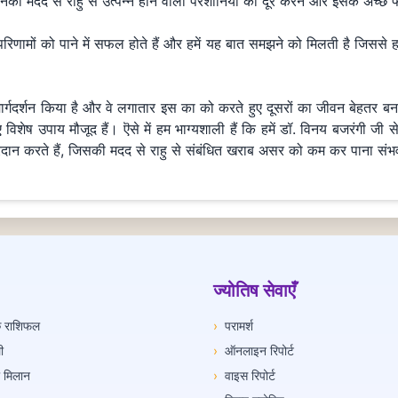
िनकी मदद से राहु से उत्पन्न होने वाली परेशानियों को दूर करने और इसके अच्छे
िणामों को पाने में सफल होते हैं और हमें यह बात समझने को मिलती है जिसस
ा मार्गदर्शन किया है और वे लगातार इस का को करते हुए दूसरों का जीवन बेहतर 
विशेष उपाय मौजूद हैं। ऎसे में हम भाग्यशाली हैं कि हमें डॉ. विनय बजरंगी जी 
्रदान करते हैं, जिसकी मदद से राहु से संबंधित खराब असर को कम कर पाना संभ
ज्योतिष सेवाएँ
िक राशिफल
›
परामर्श
ी
›
ऑनलाइन रिपोर्ट
ी मिलान
›
वाइस रिपोर्ट