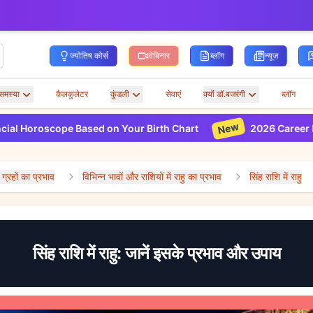
ज्योतिष कोर्स
वेबिनार
ब्लॉग
न्यूज़
समस्या
कैलकुलेटर
कुंडली
सेवाएं
क्यों डॉ.बजरंगी
ब्लॉग
New
pe Based on Your Birth Chart
2026 Career Horoscope B
ं ग्रहों का प्रभाव
विभिन्न भावों और राशियों में राहु का प्रभाव
सिंह राशि में राहु
सिंह राशि में राहु: जानें इसके प्रभाव और उपाय