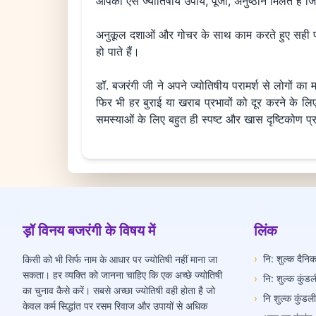
आपको ऎसे ज्योतिषीय उपाय, पूजा, अनुष्ठान मिलते हैं ज
अनुकूल दशाओं और गोचर के साथ काम करते हुए सही पर
हो पाते हैं।
डॉ. बजरंगी जी ने अपने ज्योतिषीय परामर्श से लोगों क
फिर भी हर बुराई या खराब प्रभावों को दूर करने के लिए 
समस्याओं के लिए बहुत ही स्पष्ट और खास दृष्टिकोण प
ड़ॉ विनय बजरंगी के विषय में
लिंक
›
नि: शुल्क दैन
किसी को भी सिर्फ नाम के आधार पर ज्योतिषी नहीं माना जा
सकता। हर व्यक्ति को जानना चाहिए कि एक अच्छे ज्योतिषी
›
नि: शुल्क कुंडल
का चुनाव कैसे करें। सबसे अच्छा ज्योतिषी वही होता है जो
›
नि शुल्क कुंडल
केवल कर्म सिद्धांत पर रसम रिवाज और उपायों से अधिक