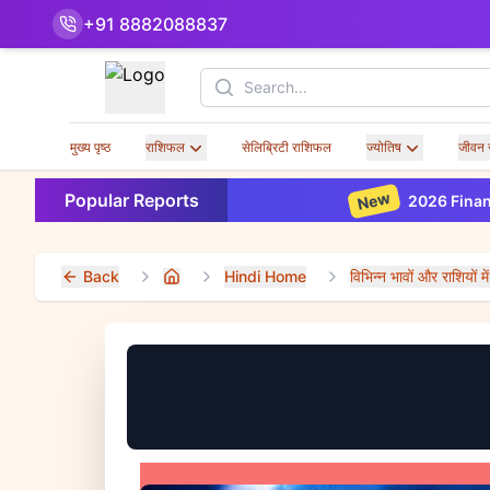
+91 8882088837
Search
मुख्य पृष्ठ
राशिफल
सेलिब्रिटी राशिफल
ज्योतिष
जीवन 
New
Popular Reports
2026 Financial Horosco
Back
Hindi Home
विभिन्न भावों और राशियों मे
Home