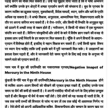
पढाई करने का मौका मिल सकता है। उन्हें यह सुझाव दिया जाता है कि वे भाषा अध्ययन
करें क्योंकि उनके इन क्षेत्रों में अच्छा प्रदर्शन करने की संभावना है। बुध के प्रभाव के
कारण व्यक्ति का झुकाव यात्रा, मुकदमेबाजी, विदेश मामलों, ध्यान, दर्शन और धर्म के प्रति
अधिक रह सकता है। वे अच्छे शिक्षक, अनुवादक, आध्यात्मिक नेता, विज्ञापनदाता आदि के
तौर पर अपना करियर बना सकते हैं। वे तेज-तर्रार, और किसी भी स्थिति के अनुकूल खुद
को ढालने में अच्छी तरह से सक्षम होते हैं। नतीजतन, वे किसी भी संकट में एक मूल्यवान
संपत्ति बन जाते हैं। विभिन्न संस्कृतियों और लोगों के बारे में विशेष ज्ञान रखने की वजह से
इसका लाभ उन्हें जिंदगी के हर कदम पर मिल सकता है। चूँकि वे अपने विचारों के आदान-
प्रदान में विशेषज्ञ होते हैं, इसलिए वे महान शिक्षक बन सकते हैं। उन्हें किसी ख़ास विषय
पर ध्यान देना चाहिए ताकि उन्हें इसके बारे में पूरी जानकारी मिल सके। वे उदाहरणों का
हवाला देकर पढ़ाते हैं, और वे जानकारी देते समय चुनने के लिए कई तरह के अनुभव भी
सामने वाले को प्रदान करते हैं।
नवम भाव में बुध की उपस्थिति का नकारात्मक प्रभाव/Negative Imapct of
Mercury in the Ninth House
कुंडली के नौवें भाव में बुध की उपस्थिति/
Mercury in the Ninth House
होने
से व्यक्ति अलग-अलग विषयों को सीखने की प्रबल इच्छा रखते हैं, इसलिए उनके पास
समय या धैर्य की कमी हो सकती है। वे अपनी पसंदीदा चीजों को पाने के लिए हमेशा उत्सुक
रहते हैं और बिल्कुल भी धैर्य से काम नहीं लेते। ऐसे लोगों को यह सलाह दी जाती है कि, वे
जब तक सभी तथ्यों की विस्तार से जांच ना कर लें तब तक कोई भी आवश्यक निर्णय ना
लें। ऐसे लोगों को अपनी आधिकारिक शक्ति, विश्वसनीयता और सम्मान के कारण खुद पर