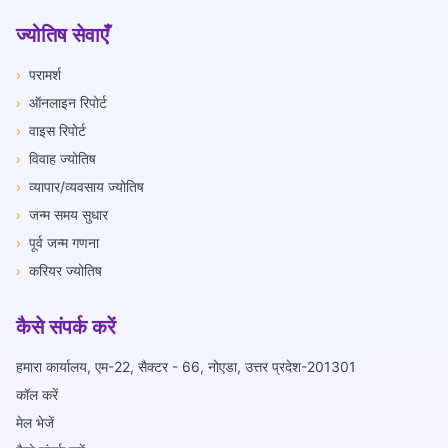
ज्योतिष सेवाएँ
›
परामर्श
›
ऑनलाइन रिपोर्ट
›
वाइस रिपोर्ट
›
विवाह ज्योतिष
›
व्यापार/व्यवसाय ज्योतिष
›
जन्म समय सुधार
›
पूर्व जन्म गणना
›
करियर ज्योतिष
कैसे संपर्क करें
हमारा कार्यालय, एम-22, सैक्टर - 66, नोएडा, उत्तर प्रदेश-201301
कॉल करें
मेल भेजें