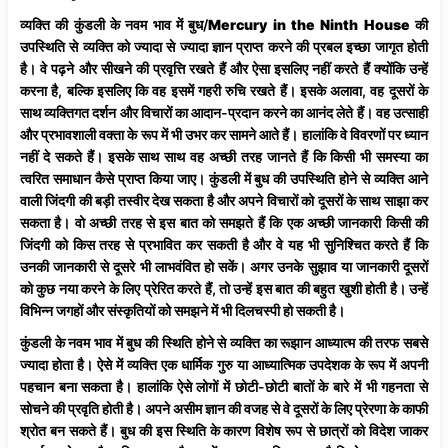
व्यक्ति की कुंडली के नवम भाव में बुध/
Mercury in the Ninth House
की
उपस्थिति से व्यक्ति को ज्यादा से ज्यादा ज्ञान प्राप्त करने की प्रबल इच्छा जागृत होती
है। वे पढ़ने और सीखने की प्रवृत्ति रखते हैं और ऐसा इसलिए नहीं करते हैं क्योंकि उन्हें
करना है, बल्कि इसलिए कि वह इसमें गहरी रुचि रखते हैं। इसके अलावा, वह दूसरों के
साथ व्यक्तिगत दर्शन और विचारों का आदान-प्रदान करने का आनंद लेते हैं। वह उत्साही
और प्रभावशाली वक्ता के रूप में भी उभर कर सामने आते हैं। हालांकि वे विवरणों पर ध्यान
नहीं दे सकते हैं। इसके साथ साथ वह अच्छी तरह जानते हैं कि किसी भी समस्या का
त्वरित समाधान कैसे प्राप्त किया जाए। कुंडली में बुध की उपस्थिति होने से व्यक्ति आने
वाली जिंदगी की बड़ी तस्वीर देख सकता है और अपने विचारों को दूसरों के साथ साझा कर
सकता है। वो अच्छी तरह से इस बात को समझते हैं कि एक अच्छी जानकारी किसी की
जिंदगी को किस तरह से प्रभावित कर सकती है और वे यह भी सुनिश्चित करते हैं कि
उनकी जानकारी से दूसरे भी लाभवंवित हो सकें। अगर उनके सुझाव या जानकारी दूसरों
को कुछ नया करने के लिए प्रेरित करते हैं, तो उन्हें इस बात की बहुत खुशी होती है। उन्हें
विभिन्न जगहों और संस्कृतियों को समझने में भी दिलचस्पी हो सकती है।
कुंडली के नवम भाव में बुध की स्थिति होने से व्यक्ति का रूझान आध्यात्म की तरफ सबसे
ज्यादा होता है। ऐसे में व्यक्ति एक धार्मिक गुरु या आध्यात्मिक उपदेशक के रूप में अपनी
पहचान बना सकता है। हालांकि ऐसे लोगों में छोटी-छोटी बातों के बारे में भी गहनता से
सोचने की प्रवृति होती है। अपने असीम ज्ञान की वजह से वे दूसरों के लिए प्रेरणा के काफी
श्रोत बन सकते हैं। बुध की इस स्थिति के कारण विशेष रूप से छात्रों को विदेश जाकर