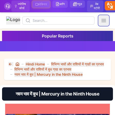
ज्योतिष
ब्लॉग
न्यूज़
वेब
ऑ
वेबिनार
कोर्स
स्टोरी
Search
Open
Popular Reports
Hindi Home
विभिन्न भावों और राशियों में ग्रहों का प्रभाव
Home
विभिन्न भावों और राशियों में बुध ग्रह का प्रभाव
नवम भाव में बुध | Mercury in the Ninth House
नवम भाव में बुध | Mercury in the Ninth House