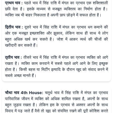
प्रथम भाव :
पहले भाव में सिंह राशि में मंगल का प्रभाव एक शक्तिशाली
छवि देता है। इसके माध्यम से मजबूत व्यक्तित्व का निर्माण होता है।
व्यक्ति जब भी बाहर निकलता है अपनी छाप छोड़ने में सफल होता है।
द्वितीय भाव :
दूसरे भाव में सिंह राशि में मंगल का प्रभाव धन कमाने की
ओर एक मजबूत इच्छाशक्ति और झुकाव, लेकिन साथ ही साथ ये लोग
बहुत अधिक खर्च कर सकते है। जोश में आकर व्यर्थ की चीजों की
खरीदारी कर सकते हैं।
तृतीय भाव :
तीसरे भाव में सिंह राशि में मंगल का प्रभाव व्यक्ति को आगे
रखता है। व्यक्ति काम करवाने में सबसे पहले आगे आने के लिए इच्छुक
होता है। किसी बहस या मिटींग इत्यादि के दौरान खुद को संवाद करने में
सबसे अच्छा मानते हैं।
चौथा भाव 4th House:
चतुर्थ भाव में सिंह राशि में मंगल का प्रभाव
पारिवारिक जीवन में व्यक्ति को अधिक शामिल रखता है, अपनों के साथ
बहुत जुड़ाव रखता है। लेकिन इस के प्रभाव से अक्सर अपनों के साथ
विवाद में पड़ जाते हैं वैसे तो खुद को संयमित रखने की पूरी कोशिश करते