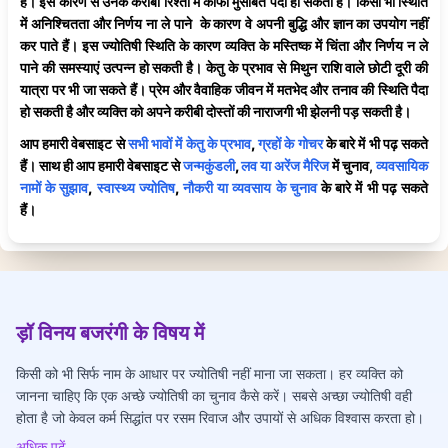
हैं। इस कारण से उनके करीबी रिश्तों में काफी मुसीबतें पैदा हो सकती है। किसी भी स्थिति
में अनिश्चितता और निर्णय ना ले पाने के कारण वे अपनी बुद्धि और ज्ञान का उपयोग नहीं
कर पाते हैं। इस ज्योतिषी स्थिति के कारण व्यक्ति के मस्तिष्क में चिंता और निर्णय न ले
पाने की समस्याएं उत्पन्न हो सकती है। केतु के प्रभाव से मिथुन राशि वाले छोटी दूरी की
यात्रा पर भी जा सकते हैं। प्रेम और वैवाहिक जीवन में मतभेद और तनाव की स्थिति पैदा
हो सकती है और व्यक्ति को अपने करीबी दोस्तों की नाराजगी भी झेलनी पड़ सकती है।
आप हमारी वेबसाइट से
सभी भावों में
केतु के प्रभाव
,
ग्रहों के गोचर
के बारे में भी पढ़ सकते
हैं। साथ ही आप हमारी वेबसाइट से
जन्मकुंडली
,
लव या अरेंज मैरिज
में चुनाव,
व्यवसायिक
नामों के सुझाव
,
स्वास्थ्य ज्योतिष
,
नौकरी या व्यवसाय के चुनाव
के बारे में भी पढ़ सकते
हैं।
ड़ॉ विनय बजरंगी के विषय में
किसी को भी सिर्फ नाम के आधार पर ज्योतिषी नहीं माना जा सकता। हर व्यक्ति को
जानना चाहिए कि एक अच्छे ज्योतिषी का चुनाव कैसे करें। सबसे अच्छा ज्योतिषी वही
होता है जो केवल कर्म सिद्धांत पर रसम रिवाज और उपायों से अधिक विश्वास करता हो।
अधिक पढ़ें...