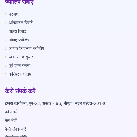
ज्योतिष सेवाएँ
›
परामर्श
›
ऑनलाइन रिपोर्ट
›
वाइस रिपोर्ट
›
विवाह ज्योतिष
›
व्यापार/व्यवसाय ज्योतिष
›
जन्म समय सुधार
›
पूर्व जन्म गणना
›
करियर ज्योतिष
कैसे संपर्क करें
हमारा कार्यालय, एम-22, सैक्टर - 66, नोएडा, उत्तर प्रदेश-201301
कॉल करें
मेल भेजें
कैसे संपर्क करें