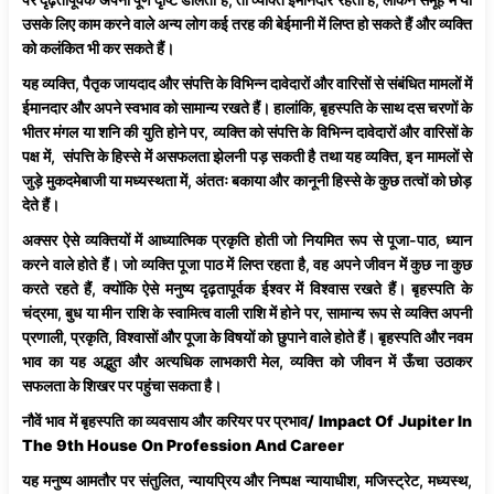
उसके लिए काम करने वाले अन्य लोग कई तरह की बेईमानी में लिप्त हो सकते हैं और व्यक्ति
को कलंकित भी कर सकते हैं।
यह व्यक्ति, पैतृक जायदाद और संपत्ति के विभिन्न दावेदारों और वारिसों से संबंधित मामलों में
ईमानदार और अपने स्वभाव को सामान्य रखते हैं। हालांकि, बृहस्पति के साथ दस चरणों के
भीतर मंगल या शनि की युति होने पर, व्यक्ति को संपत्ति के विभिन्न दावेदारों और वारिसों के
पक्ष में, संपत्ति के हिस्से में असफलता झेलनी पड़ सकती है तथा यह व्यक्ति, इन मामलों से
जुड़े मुकदमेबाजी या मध्यस्थता में, अंततः बकाया और कानूनी हिस्से के कुछ तत्वों को छोड़
देते हैं।
अक्सर ऐसे व्यक्तियों में आध्यात्मिक प्रकृति होती जो नियमित रूप से पूजा-पाठ, ध्यान
करने वाले होते हैं। जो व्यक्ति पूजा पाठ में लिप्त रहता है, वह अपने जीवन में कुछ ना कुछ
करते रहते हैं, क्योंकि ऐसे मनुष्य दृढ़तापूर्वक ईश्वर में विश्वास रखते हैं। बृहस्पति के
चंद्रमा, बुध या मीन राशि के स्वामित्व वाली राशि में होने पर, सामान्य रूप से व्यक्ति अपनी
प्रणाली, प्रकृति, विश्वासों और पूजा के विषयों को छुपाने वाले होते हैं। बृहस्पति और नवम
भाव का यह अद्भुत और अत्यधिक लाभकारी मेल, व्यक्ति को जीवन में ऊँचा उठाकर
सफलता के शिखर पर पहुंचा सकता है।
नौवें भाव में बृहस्पति का व्यवसाय और करियर पर प्रभाव/ Impact Of Jupiter In
The 9th House On Profession And Career
यह मनुष्य आमतौर पर संतुलित, न्यायप्रिय और निष्पक्ष न्यायाधीश, मजिस्ट्रेट, मध्यस्थ,