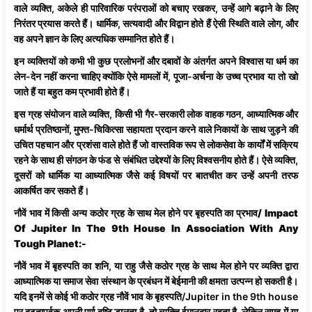
वाले व्यक्ति, अकेले ही पारिवारिक परंपराओं को बचाए रखकर, उन्हें आगे बढ़ाने के लिए
निरंतर प्रयास करते हैं। धार्मिक, सत्यवादी और विद्वान होते हैं ऐसी स्थिति वाले लोग, और
वह अपने ज्ञान के लिए अत्यधिक सम्मानित होते हैं।
इन व्यक्तियों को कभी भी कुछ प्रलोभनों और दबावों के अंतर्गत अपने विश्वास या धर्म का
लेन-देन नहीं करना चाहिए क्योंकि ऐसे मामलों में, पूजा-अर्चना के उच्च प्रभाव या तो खो
जाते हैं या बहुत कम प्रभावी होते हैं।
इस ग्रह संयोजन वाले व्यक्ति, किसी भी गैर-सरकारी लोक वाहक गठन, आध्यात्मिक और
धर्मार्थ प्रतिष्ठानों, मुफ्त-चिकित्सा सहायता प्रदान करने वाले निकायों के साथ जुड़ने की
उचित पहचान और प्रशंसा वाले होते हैं जो वास्तविक रूप से लोकसेवा के कार्यों में सक्रिय
रहने के साथ ही संगठन के फंड से संबंधित उद्देश्यों के लिए विश्वसनीय होते हैं। ऐसे व्यक्ति,
दूसरों को धार्मिक या आध्यात्मिक जैसे कई विषयों पर बातचीत कर उन्हें अपनी तरफ
आकर्षित कर सकते हैं।
नौवें भाव में किसी अन्य कठोर ग्रह के साथ मेल होने पर बृहस्पति का प्रभाव/
Impact
Of Jupiter In The 9th House In Association With Any
Tough Planet:-
नौवें भाव में बृहस्पति का शनि, या राहु जैसे कठोर ग्रह के साथ मेल होने पर व्यक्ति द्वारा
आध्यात्मिक या समाज सेवा संस्थान के प्रबंधन में बेईमानी की क्षमता उत्पन्न हो सकती है।
यदि इनमें से कोई भी कठोर ग्रह नौवें भाव के बृहस्पति/Jupiter in the 9th house
पर दृढ़तापूर्वक अपनी पूर्ण दृष्टि डालता है, तो व्यक्ति ईमानदार रहता है, लेकिन समूह में या