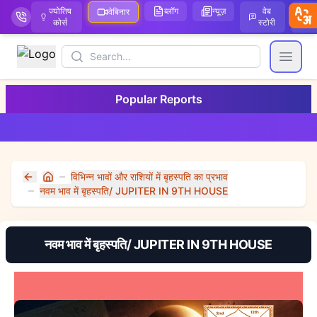
ज्योतिष
ब्लॉग
न्यूज़
वेब
ऑ
वेबिनार
कोर्स
स्टोरी
Search
Open
Popular Reports
विभिन्न भावों और राशियों में बृहस्पति का प्रभाव
Home
नवम भाव में बृहस्पति/ JUPITER IN 9TH HOUSE
नवम भाव में बृहस्पति/ JUPITER IN 9TH HOUSE