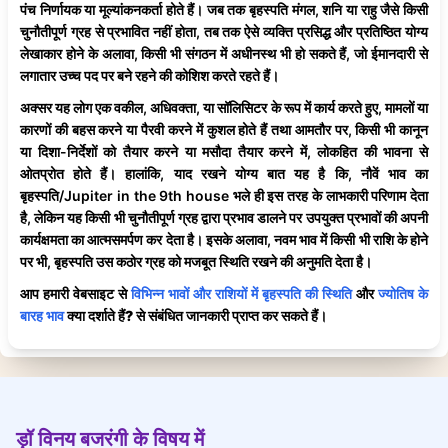
पंच निर्णायक या मूल्यांकनकर्ता होते हैं। जब तक बृहस्पति मंगल, शनि या राहु जैसे किसी
चुनौतीपूर्ण ग्रह से प्रभावित नहीं होता, तब तक ऐसे व्यक्ति प्रसिद्ध और प्रतिष्ठित योग्य
लेखाकार होने के अलावा, किसी भी संगठन में अधीनस्थ भी हो सकते हैं, जो ईमानदारी से
लगातार उच्च पद पर बने रहने की कोशिश करते रहते हैं।
अक्सर यह लोग एक वकील, अधिवक्ता, या सॉलिसिटर के रूप में कार्य करते हुए, मामलों या
कारणों की बहस करने या पैरवी करने में कुशल होते हैं तथा आमतौर पर, किसी भी कानून
या दिशा-निर्देशों को तैयार करने या मसौदा तैयार करने में, लोकहित की भावना से
ओतप्रोत होते हैं। हालांकि, याद रखने योग्य बात यह है कि, नौवें भाव का
बृहस्पति/Jupiter in the 9th house भले ही इस तरह के लाभकारी परिणाम देता
है, लेकिन यह किसी भी चुनौतीपूर्ण ग्रह द्वारा प्रभाव डालने पर उपयुक्त प्रभावों की अपनी
कार्यक्षमता का आत्मसमर्पण कर देता है। इसके अलावा, नवम भाव में किसी भी राशि के होने
पर भी, बृहस्पति उस कठोर ग्रह को मजबूत स्थिति रखने की अनुमति देता है।
आप हमारी वेबसाइट से
विभिन्न भावों और राशियों में बृहस्पति की स्थिति
और
ज्योतिष के
बारह भाव
क्या दर्शाते हैं
?
से संबंधित जानकारी प्राप्त कर सकते हैं।
ड़ॉ विनय बजरंगी के विषय में