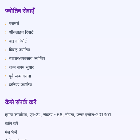
ज्योतिष सेवाएँ
›
परामर्श
›
ऑनलाइन रिपोर्ट
›
वाइस रिपोर्ट
›
विवाह ज्योतिष
›
व्यापार/व्यवसाय ज्योतिष
›
जन्म समय सुधार
›
पूर्व जन्म गणना
›
करियर ज्योतिष
कैसे संपर्क करें
हमारा कार्यालय, एम-22, सैक्टर - 66, नोएडा, उत्तर प्रदेश-201301
कॉल करें
मेल भेजें