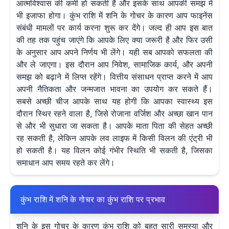
आत्मविश्वास की कमी हो सकती है और इसके साथ आपकी समझ में
भी इजाफा होगा। कुंभ राशि में शनि के गोचर के कारण आप फाइनेंस
संबंधी मामलों पर कार्य करना शुरू कर देंगे। जल्द ही आप इस बात
की तह तक पहुंच जाएंगे कि आपके लिए क्या जरूरी है और फिर उसी
के अनुसार आप अपने निर्णय भी लेंगे। यही सब आपको सफलता की
और ले जाएगा। इस दौरान आप निवेश, सामाजिक कार्य, और अपनी
समझ को बढ़ाने में लिप्त रहेंगे। वित्तीय संसाधन प्राप्त करने में आप
अपनी नैतिकता और जन्मजात भावना का उपयोग कर सकते हैं।
सबसे अच्छी चीज आपके साथ यह होगी कि आपका स्वास्थ्य इस
दौरान स्थिर रहने वाला है, जिसे रोजाना वर्जिश और अच्छा खान पान
से और भी सुधारा जा सकता है। आपके माता पिता की सेहत अच्छी
रह सकती है, लेकिन आपके लव लाइफ में किसी विलन की एंट्री भी
हो सकती है। यह विलन कोई गंभीर स्थिति भी सकती है, जिसका
समाधान आप समय रहते कर लेंगे।
कुंभ राशि में शनि के गोचर का कुंभ राशि पर प्रभाव
शनि के इस गोचर के कारण कुंभ राशि को बहुत सारी समस्या और