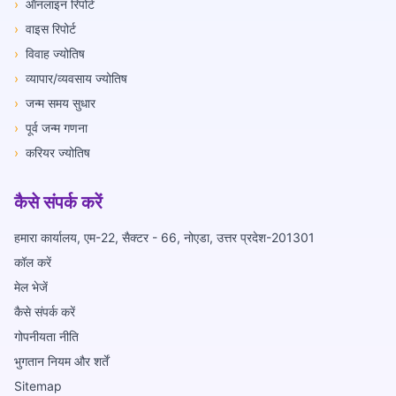
›
ऑनलाइन रिपोर्ट
›
वाइस रिपोर्ट
›
विवाह ज्योतिष
›
व्यापार/व्यवसाय ज्योतिष
›
जन्म समय सुधार
›
पूर्व जन्म गणना
›
करियर ज्योतिष
कैसे संपर्क करें
हमारा कार्यालय, एम-22, सैक्टर - 66, नोएडा, उत्तर प्रदेश-201301
कॉल करें
मेल भेजें
कैसे संपर्क करें
गोपनीयता नीति
भुगतान नियम और शर्तें
Sitemap