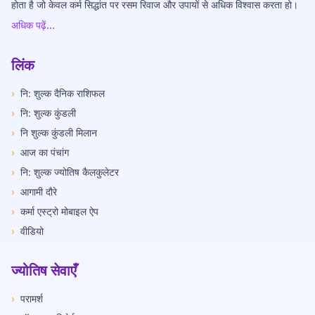
होता है जो केवल कर्म सिद्धांत पर रसम रिवाज और उपायों से अधिक विश्वास करता हो।
अधिक पढ़ें...
लिंक
›
नि: शुल्क दैनिक राशिफल
›
नि: शुल्क कुंडली
›
नि शुल्क कुंडली मिलान
›
आज का पंचांग
›
नि: शुल्क ज्योतिष कैलकुलेटर
›
आगामी दौरे
›
कर्मा एस्ट्रो मोबाइल ऐप
›
वीडियो
ज्योतिष सेवाएँ
›
परामर्श