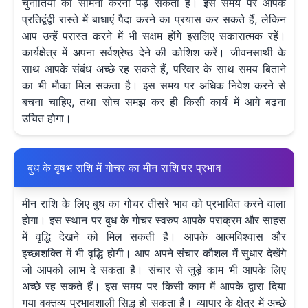
चुनौतियों का सामना करना पड़ सकता है। इस समय पर आपके
प्रतिद्वंद्वी रास्ते में बाधाएं पैदा करने का प्रयास कर सकते हैं, लेकिन
आप उन्हें परास्त करने में भी सक्षम होंगे इसलिए सकारात्मक रहें।
कार्यक्षेत्र में अपना सर्वश्रेष्ठ देने की कोशिश करें। जीवनसाथी के
साथ आपके संबंध अच्छे रह सकते हैं, परिवार के साथ समय बिताने
का भी मौका मिल सकता है। इस समय पर अधिक निवेश करने से
बचना चाहिए, तथा सोच समझ कर ही किसी कार्य में आगे बढ़ना
उचित होगा।
बुध के वृषभ राशि में गोचर का मीन राशि पर प्रभाव
मीन राशि के लिए बुध का गोचर तीसरे भाव को प्रभावित करने वाला
होगा। इस स्थान पर बुध के गोचर स्वरुप आपके पराक्रम और साहस
में वृद्धि देखने को मिल सकती है। आपके आत्मविश्वास और
इच्छाशक्ति में भी वृद्धि होगी। आप अपने संचार कौशल में सुधार देखेंगे
जो आपको लाभ दे सकता है। संचार से जुड़े काम भी आपके लिए
अच्छे रह सकते हैं। इस समय पर किसी काम में आपके द्वारा दिया
गया वक्तव्य प्रभावशाली सिद्ध हो सकता है। व्यापार के क्षेत्र में अच्छे