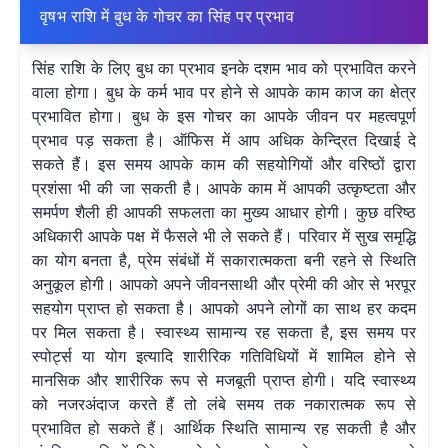
वृषभ राशि में बुध के गोचर का सिंह पर प्रभाव
सिंह राशि के लिए बुध का प्रभाव इनके दशम भाव को प्रभावित करने
वाला होगा। बुध के कर्म भाव पर होने से आपके काम काज का क्षेत्र
प्रभावित होगा। बुध के इस गोचर का आपके जीवन पर महत्वपूर्ण
प्रभाव पड़ सकता है। ऑफिस में आप अधिक केन्द्रित दिखाई दे
सकते हैं। इस समय आपके काम की सहयोगियों और वरिष्ठों द्वारा
प्रशंसा भी की जा सकती है। आपके काम में आपकी उत्कृष्टता और
समर्पण शैली ही आपकी सफलता का मुख्य आधार होगी। कुछ वरिष्ठ
अधिकारी आपके पक्ष में फैसले भी ले सकते हैं। परिवार में सुख समृद्धि
का योग बनता है, प्रेम संबंधों में सकारात्मकता बनी रहने से स्थिति
अनुकूल होगी। आपको अपने जीवनसाथी और प्रेमी की ओर से भरपूर
सहयोग प्राप्त हो सकता है। आपको अपने लोगों का साथ हर कदम
पर मिल सकता है। स्वास्थ्य सामान्य रह सकता है, इस समय पर
स्पोर्ट्स या योग इत्यादि शारीरिक गतिविधियों में शामिल होने से
मानसिक और शारीरिक रूप से मजबूती प्राप्त होगी। यदि स्वास्थ्य
को नजरअंदाज करते हैं तो लंबे समय तक नकारात्मक रूप से
प्रभावित हो सकते हैं। आर्थिक स्थिति सामान्य रह सकती है और