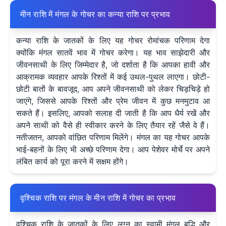
मीन राशि में मंगल के गोचर का कन्या राशि पर प्रभाव
कन्या राशि के जातकों के लिए यह गोचर रोमांचक परिणाम देगा
क्योंकि मंगल सातवें भाव में गोचर करेगा। यह भाव साझेदारी और
जीवनसाथी के लिए जिम्मेदार है, जो दर्शाता है कि आपका हावी और
आक्रामक व्यवहार आपके रिश्तों में कई उथल-पुथल लाएगा। छोटी-
छोटी बातों के बावजूद, आप अपने जीवनसाथी को लेकर चिड़चिड़े हो
जाएंगे, जिससे आपके रिश्तों और प्रेम जीवन में कुछ मनमुटाव आ
सकते हैं। इसलिए, आपको सलाह दी जाती है कि आप धैर्य रखें और
अपने साथी को वैसे ही स्वीकार करने के लिए तैयार रहें जैसे वे हैं।
नतीजतन, आपको वांछित परिणाम मिलेंगे। मंगल का यह गोचर आपके
भाई-बहनों के लिए भी अच्छे परिणाम देगा। आप पेशेवर मोर्चे पर अपने
लंबित कार्य को पूरा करने में सक्षम होंगे।
वृश्चिक राशि पर मंगल के मीन राशि में गोचर का प्रभाव
वृश्चिक राशि के जातकों के लिए लग्न का स्वामी मंगल बुद्धि और