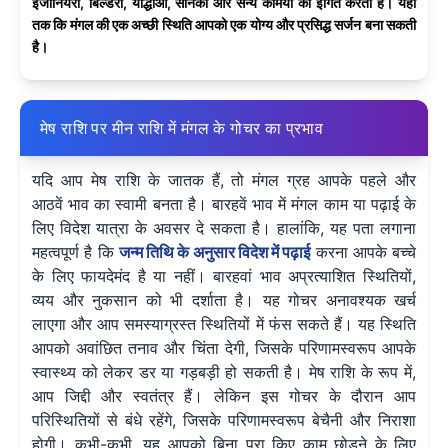
इंजीनियरों, बिल्डरों, योद्धाओं, सैनिकों और सैन्य कर्मियों को इंगित करता है। यहाँ
तक कि मंगल की एक अच्छी स्थिति आपको एक योग्य और प्रसिद्ध सर्जन बना सकती
है।
मेष राशि पर मीन राशि में मंगल के गोचर का प्रभाव
यदि आप मेष राशि के जातक हैं, तो मंगल ग्रह आपके पहले और
आठवें भाव का स्वामी बनता है। बारहवें भाव में मंगल काम या पढ़ाई के
लिए विदेश यात्रा के अवसर दे सकता है। हालांकि, यह पता लगाना
महत्वपूर्ण है कि
जन्म तिथि के अनुसार विदेश में पढ़ाई
करना आपके बच्चे
के लिए फायदेमंद है या नहीं। बारहवां भाव अप्रत्याशित स्थितियों,
व्यय और नुकसान को भी दर्शाता है। यह गोचर अनावश्यक खर्च
लाएगा और आप समस्याग्रस्त स्थितियों में फंस सकते हैं। यह स्थिति
आपको अवांछित तनाव और चिंता देगी, जिसके परिणामस्वरूप आपके
स्वास्थ्य को लेकर डर या गड़बड़ी हो सकती है। मेष राशि के रूप में,
आप जिद्दी और स्वतंत्र हैं। लेकिन इस गोचर के दौरान आप
परिस्थितियों से बंधे रहेंगे, जिसके परिणामस्वरूप बेचैनी और निराशा
होगी। कभी-कभी, यह आपको बिना पूरा किए काम छोड़ने के लिए