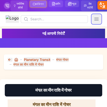
ज्योतिष
ब्लॉग
न्यूज़
वेब
ऑ
वेबिनार
कोर्स
स्टोरी
Search
Open
नई आगामी रिपोर्टें
Planetary Transit
मंगल गोचर
Home
मंगल का मीन राशि में गोचर
मंगल का मीन राशि में गोचर
मंगल का मीन राशि में गोचर