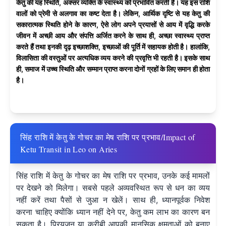
केतु की यह स्थिति, अक्सर व्यक्ति के स्वास्थ्य को प्रभावित करती है। यह इस राशि
वालों को प्रेमी से अलगाव का कष्ट देता है। लेकिन, आर्थिक दृष्टि से यह केतु की
सकारात्मक स्थिति होने के कारण, ऐसे लोग अपने प्रयासों से आय में वृद्धि करके
जीवन में अच्छी आय और संपत्ति अर्जित करने के साथ ही, अच्छा स्वास्थ्य प्राप्त
करते हैं तथा इनकी दृढ़ इच्छाशक्ति, इच्छाओं की पूर्ति में सहायक होती है। हालांकि,
विलासिता की वस्तुओं पर अत्यधिक व्यय करने की प्रवृत्ति भी रहती है। इसके साथ
ही, समाज में उच्च स्थिति और सम्मान प्राप्त करना दोनों ग्रहों के लिए समान ही होता
है।
सिंह राशि में केतु के गोचर का मेष राशि पर प्रभाव/Impact of
Ketu Transit in Leo on Aries
सिंह राशि में केतु के गोचर का मेष राशि पर प्रभाव, उनके कई मामलों
पर देखने को मिलेगा। सबसे पहले अव्यवस्थित रूप से धन का व्यय
नहीं करें तथा पैसों से जुआ न खेलें। साथ ही, ध्यानपूर्वक निवेश
करना चाहिए क्योंकि ध्यान नहीं देने पर, केतु कम लाभ का कारण बन
सकता है। प्रियजन या करीबी आपकी मानसिक क्षमताओं को बनाए