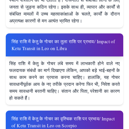
स्थान परिवर्तन को भी दर्शाता है। राजनीति से संबंधित लोगों के लिए
जनता से जुड़ना कठिन रहेगा। इसके साथ ही, व्यापार और कार्यों से
संबंधित मामलों में उच्च महत्वाकांक्षाओं के चलते, कार्यों के दौरान
अप्रत्यक्ष कारणों से मन अत्यंत भ्रमित रहेगा।
सिंह राशि में केतु के गोचर का तुला राशि पर प्रभाव/ Impact of
Ketu Transit in Leo on Libra
सिंह राशि में केतु के गोचर लंबे समय में लाभकारी होने वाले नए
फलदायक संबंधों का मार्ग दिखाएगा लेकिन, आपको बड़े भाई-बहनों के
साथ काम करने का प्रयास करना चाहिए। हालांकि, यह गोचर
सावधानीपूर्वक आय के नए तरीके प्रदान करेगा फिर भी, निवेश करते
समय सावधानी बरतनी चाहिए। संतान और पिता, परेशानी का कारण
हो सकते हैं।
सिंह राशि में केतु के गोचर का वृश्चिक राशि पर प्रभाव/ Impact
of Ketu Transit in Leo on Scorpio