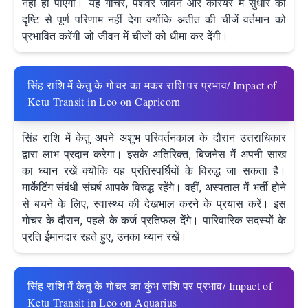
नहीं हो पाएंगी। यह गोचर, पेशेवर जीवन और करियर में सुधार की
दृष्टि से पूर्ण परिणाम नहीं देगा क्योंकि अतीत की चीजें वर्तमान को
प्रभावित करेंगी जो जीवन में चीजों को धीमा कर देंगी।
सिंह राशि में केतु के गोचर का मकर राशि पर प्रभाव/ Impact of
Ketu Transit in Leo on Capricorn
सिंह राशि में केतु अपने अशुभ परिवर्तनकाल के दौरान उत्तराधिकार
द्वारा लाभ प्रदान करेगा। इसके अतिरिक्त, बिजनेस में अपनी साख
का ध्यान रखें क्योंकि यह प्रतिस्पर्धियों के विरुद्ध जा सकता है।
मार्केटिंग संबंधी संघर्ष आपके विरुद्ध रहेंगे। वहीं, अस्पताल में भर्ती होने
से बचने के लिए, स्वास्थ्य की देखभाल करने के प्रयास करें। इस
गोचर के दौरान, पहले के कर्ज प्रतिफल देंगे। पारिवारिक सदस्यों के
प्रति ईमानदार रहते हुए, उनका ध्यान रखें।
सिंह राशि में केतु के गोचर का कुंभ राशि पर प्रभाव/ Impact of
Ketu Transit in Leo on Aquarius