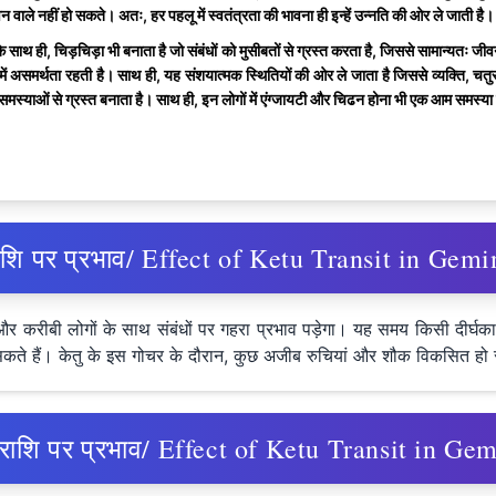
न वाले नहीं हो सकते। अतः, हर पहलू में स्वतंत्रता की भावना ही इन्हें उन्नति की ओर ले जाती है।
ने के साथ ही, चिड़चिड़ा भी बनाता है जो संबंधों को मुसीबतों से ग्रस्त करता है, जिससे सामान्यतः
ं असमर्थता रहती है। साथ ही, यह संशयात्मक स्थितियों की ओर ले जाता है जिससे व्यक्ति, चतुराई क
क समस्याओं से ग्रस्त बनाता है। साथ ही, इन लोगों में एंग्जायटी और चिढन होना भी एक आम समस्या 
ष राशि पर प्रभाव/ Effect of Ketu Transit in Gem
ित्रों और करीबी लोगों के साथ संबंधों पर गहरा प्रभाव पड़ेगा। यह समय किसी दी
 सकते हैं। केतु के इस गोचर के दौरान, कुछ अजीब रुचियां और शौक विकसित हो 
ृषभ राशि पर प्रभाव/ Effect of Ketu Transit in G