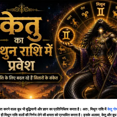
 करने वाला बुध भी बुद्धिमानी और ज्ञान का प्रतिनिधित्व करता है। अतः, मिथुन राशि में
केतु गो
ही मिथुन राशि वालों की निर्णय लेने की क्षमता को प्रभावित करता है। इसके अलावा, केतु और बुध दो