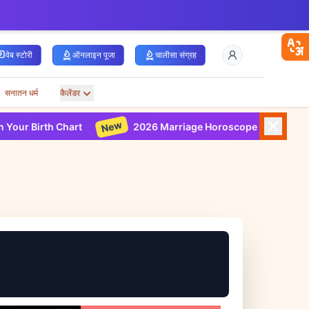
वेब स्टोरी
ऑनलाइन पूजा
चालीसा संग्रह
सनातन धर्म
कैलेंडर
New
hart
2026 Marriage Horoscope Based on Your Birth Cha