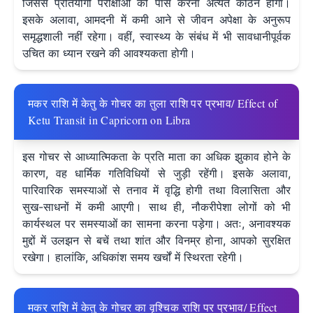
जिससे प्रतियोगी परीक्षाओं को पास करना अत्यंत कठिन होगा।
इसके अलावा, आमदनी में कमी आने से जीवन अपेक्षा के अनुरूप
समृद्धशाली नहीं रहेगा। वहीं, स्वास्थ्य के संबंध में भी सावधानीपूर्वक
उचित का ध्यान रखने की आवश्यकता होगी।
मकर राशि में केतु के गोचर का तुला राशि पर प्रभाव/ Effect of
Ketu Transit in Capricorn on Libra
इस गोचर से आध्यात्मिकता के प्रति माता का अधिक झुकाव होने के
कारण, वह धार्मिक गतिविधियों से जुड़ी रहेंगी। इसके अलावा,
पारिवारिक समस्याओं से तनाव में वृद्धि होगी तथा विलासिता और
सुख-साधनों में कमी आएगी। साथ ही, नौकरीपेशा लोगों को भी
कार्यस्थल पर समस्याओं का सामना करना पड़ेगा। अतः, अनावश्यक
मुद्दों में उलझन से बचें तथा शांत और विनम्र होना, आपको सुरक्षित
रखेगा। हालांकि, अधिकांश समय खर्चों में स्थिरता रहेगी।
मकर राशि में केतु के गोचर का वृश्चिक राशि पर प्रभाव/ Effect