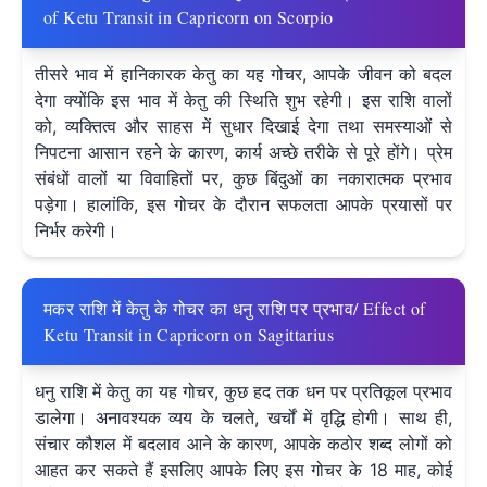
of Ketu Transit in Capricorn on Scorpio
तीसरे भाव में हानिकारक केतु का यह गोचर, आपके जीवन को बदल
देगा क्योंकि इस भाव में केतु की स्थिति शुभ रहेगी। इस राशि वालों
को, व्यक्तित्व और साहस में सुधार दिखाई देगा तथा समस्याओं से
निपटना आसान रहने के कारण, कार्य अच्छे तरीके से पूरे होंगे। प्रेम
संबंधों वालों या विवाहितों पर, कुछ बिंदुओं का नकारात्मक प्रभाव
पड़ेगा। हालांकि, इस गोचर के दौरान सफलता आपके प्रयासों पर
निर्भर करेगी।
मकर राशि में केतु के गोचर का धनु राशि पर प्रभाव/ Effect of
Ketu Transit in Capricorn on Sagittarius
धनु राशि में केतु का यह गोचर, कुछ हद तक धन पर प्रतिकूल प्रभाव
डालेगा। अनावश्यक व्यय के चलते, खर्चों में वृद्धि होगी। साथ ही,
संचार कौशल में बदलाव आने के कारण, आपके कठोर शब्द लोगों को
आहत कर सकते हैं इसलिए आपके लिए इस गोचर के 18 माह, कोई