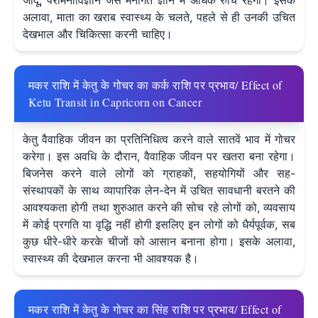
जादू, परामनोविज्ञान जैसे मनोगत ज्ञान में अधिक रुचि रहेगी। इसके
अलावा, माता का खराब स्वास्थ्य के चलते, पहले से ही उनकी उचित
देखभाल और चिकित्सा करनी चाहिए।
मकर राशि में केतु के गोचर का कर्क राशि पर प्रभाव/ Effect of
Ketu Transit in Capricorn on Cancer
केतु वैवाहिक जीवन का प्रतिनिधित्व करने वाले सातवें भाव में गोचर
करेगा। इस अवधि के दौरान, वैवाहिक जीवन पर खतरा बना रहेगा।
बिजनेस करने वाले लोगों को ग्राहकों, सहयोगियों और सह-
संस्थापकों के साथ व्यापारिक लेन-देन में उचित सावधानी बरतने की
आवश्यकता होगी तथा शुरुआत करने की सोच रहे लोगों को, व्यवसाय
में कोई प्रगति या वृद्धि नहीं होगी इसलिए इन लोगों को धैर्यपूर्वक, सब
कुछ धीरे-धीरे करके चीजों को आसान बनाना होगा। इसके अलावा,
स्वास्थ्य की देखभाल करना भी आवश्यक है।
मकर राशि में केतु के गोचर का सिंह राशि पर प्रभाव/ Effect of