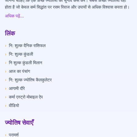
जानना चाहिए कि एक अच्छे ज्योतिषी का चुनाव कैसे करें। सबसे अच्छा ज्योतिषी वही
होता है जो केवल कर्म सिद्धांत पर रसम रिवाज और उपायों से अधिक विश्वास करता हो।
अधिक पढ़ें...
लिंक
›
नि: शुल्क दैनिक राशिफल
›
नि: शुल्क कुंडली
›
नि शुल्क कुंडली मिलान
›
आज का पंचांग
›
नि: शुल्क ज्योतिष कैलकुलेटर
›
आगामी दौरे
›
कर्मा एस्ट्रो मोबाइल ऐप
›
वीडियो
ज्योतिष सेवाएँ
›
परामर्श