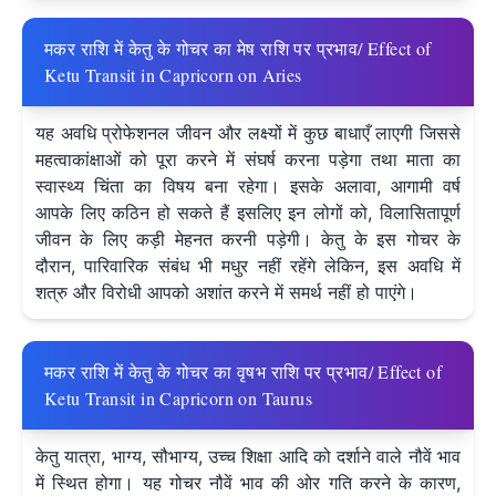
मकर राशि में केतु के गोचर का मेष राशि पर प्रभाव/ Effect of
Ketu Transit in Capricorn on Aries
यह अवधि प्रोफेशनल जीवन और लक्ष्यों में कुछ बाधाएँ लाएगी जिससे
महत्वाकांक्षाओं को पूरा करने में संघर्ष करना पड़ेगा तथा माता का
स्वास्थ्य चिंता का विषय बना रहेगा। इसके अलावा, आगामी वर्ष
आपके लिए कठिन हो सकते हैं इसलिए इन लोगों को, विलासितापूर्ण
जीवन के लिए कड़ी मेहनत करनी पड़ेगी। केतु के इस गोचर के
दौरान, पारिवारिक संबंध भी मधुर नहीं रहेंगे लेकिन, इस अवधि में
शत्रु और विरोधी आपको अशांत करने में समर्थ नहीं हो पाएंगे।
मकर राशि में केतु के गोचर का वृषभ राशि पर प्रभाव/ Effect of
Ketu Transit in Capricorn on Taurus
केतु यात्रा, भाग्य, सौभाग्य, उच्च शिक्षा आदि को दर्शाने वाले नौवें भाव
में स्थित होगा। यह गोचर नौवें भाव की ओर गति करने के कारण,