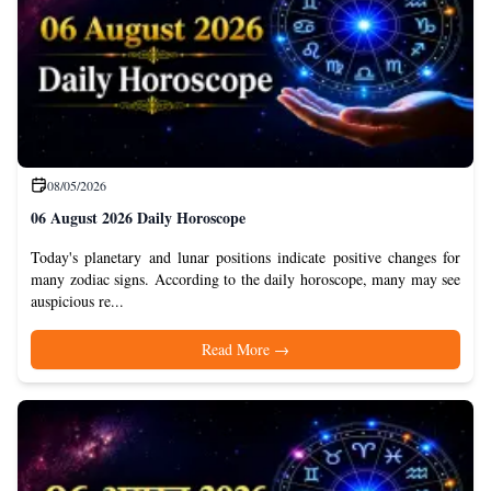
08/05/2026
06 August 2026 Daily Horoscope
Today's planetary and lunar positions indicate positive changes for
many zodiac signs. According to the daily horoscope, many may see
auspicious re...
Read More
→