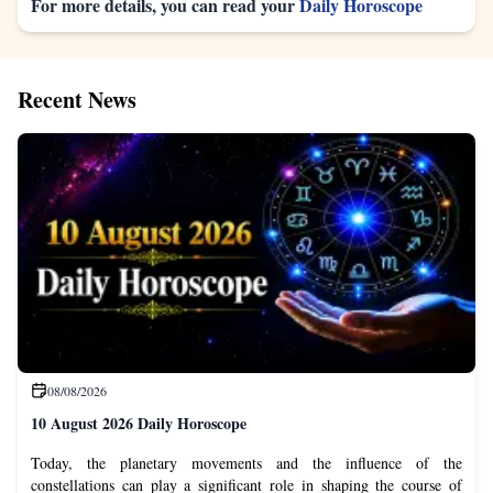
For more details, you can read your
Daily Horoscope
Recent News
08/08/2026
10 August 2026 Daily Horoscope
Today, the planetary movements and the influence of the
constellations can play a significant role in shaping the course of