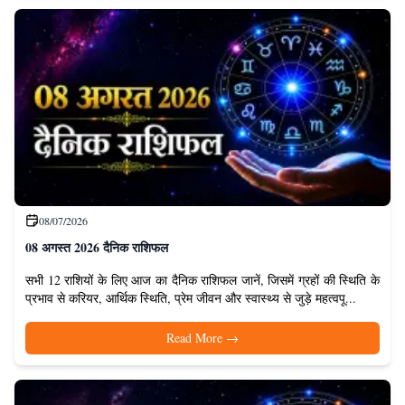
08/07/2026
08 अगस्त 2026 दैनिक राशिफल
सभी 12 राशियों के लिए आज का दैनिक राशिफल जानें, जिसमें ग्रहों की स्थिति के
प्रभाव से करियर, आर्थिक स्थिति, प्रेम जीवन और स्वास्थ्य से जुड़े महत्वपू...
Read More
→