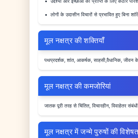
उद्देश्यों और इच्छाओं की प्राप्ति के लिए कठोर प
लोगों के उदासीन विचारों से प्रभावित हुए बिना शांति
मूल नक्षत्र की शक्तियाँ
पथप्रदर्शक, शांत, आकर्षक, साहसी,वैधानिक, जीवन के उ
मूल नक्षत्र की कमजोरियां
जातक पूरी तरह से चिंतित, विचारहीन, विवाहेतर संबंधों 
मूल नक्षत्र में जन्मे पुरुषों की विशेषत