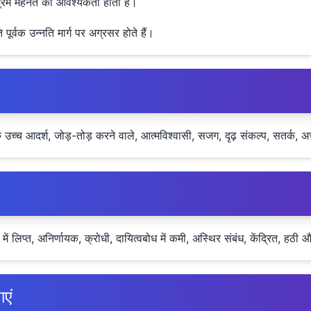
रिश्रम मेहनत की आवश्यकता होती है।
 पूर्वक उन्नति मार्ग पर अग्रसर होते हैं।
च्च आदर्श, जोड़-तोड़ करने वाले, आत्मविश्वासी, सजग, दृढ़ संकल्प, सतर्क, अच्
में लिप्त, अनिर्णायक, क्रोधी, दायित्वबोध में कमी, अस्थिर संबंध, केंद्रित, हठी
ाएं