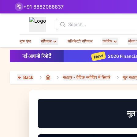
+91 8882088837
Search
मुख्य पृष्ठ
राशिफल
सेलिब्रिटी राशिफल
ज्योतिष
जीवन 
New
नई आगामी रिपोर्टें
2026 Financial Horoscope
Back
नक्षत्र - वैदिक ज्योतिष में सितारे
मूल नक्
Home
मूल