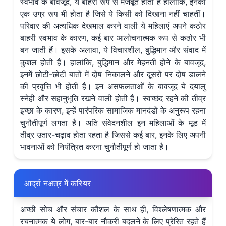
स्वभाव के बावजूद, ये बाहरी रूप से मजबूत होती हैं हालांकि, इनका
एक उग्र रूप भी होता है जिसे ये किसी को दिखाना नहीं चाहतीं।
परिवार की अत्यधिक देखभाल करने वाली ये महिलाएं अपने कठोर
बाहरी स्वभाव के कारण, कई बार आलोचनात्मक रूप से कठोर भी
बन जाती हैं। इसके अलावा, ये विचारशील, बुद्धिमान और संवाद में
कुशल होती हैं। हालांकि, बुद्धिमान और मेहनती होने के बावजूद,
इनमें छोटी-छोटी बातों में दोष निकालने और दूसरों पर दोष डालने
की प्रवृत्ति भी होती है। इन असफलताओं के बावजूद ये दयालु
स्नेही और सहानुभूति रखने वाली होती हैं। स्वच्छंद रहने की तीव्र
इच्छा के कारण, इन्हें पारंपरिक सामाजिक मानदंडों के अनुरूप रहना
चुनौतीपूर्ण लगता है। अति संवेदनशील इन महिलाओं के मूड में
तीव्र उतार-चढ़ाव होता रहता है जिससे कई बार, इनके लिए अपनी
भावनाओं को नियंत्रित करना चुनौतीपूर्ण हो जाता है।
आर्द्रा नक्षत्र में करियर
अच्छी सोच और संचार कौशल के साथ ही, विश्लेषणात्मक और
रचनात्मक ये लोग, बार-बार नौकरी बदलने के लिए प्रेरित रहते हैं