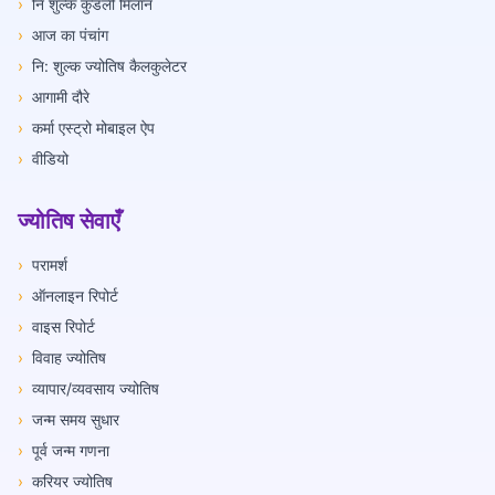
›
नि शुल्क कुंडली मिलान
›
आज का पंचांग
›
नि: शुल्क ज्योतिष कैलकुलेटर
›
आगामी दौरे
›
कर्मा एस्ट्रो मोबाइल ऐप
›
वीडियो
ज्योतिष सेवाएँ
›
परामर्श
›
ऑनलाइन रिपोर्ट
›
वाइस रिपोर्ट
›
विवाह ज्योतिष
›
व्यापार/व्यवसाय ज्योतिष
›
जन्म समय सुधार
›
पूर्व जन्म गणना
›
करियर ज्योतिष