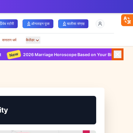
वेब स्टोरी
ऑनलाइन पूजा
चालीसा संग्रह
सनातन धर्म
कैलेंडर
w
New
2026 Marriage Horoscope Based on Your Birth Chart
ity