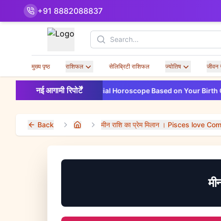
+91 8882088837
Search
मुख्य पृष्ठ
राशिफल
सेलिब्रिटी राशिफल
ज्योतिष
जीवन 
New
नई आगामी रिपोर्टें
2026 Financial Horoscope Based on Your Birth Chart
Back
मीन राशि का प्रेम मिलान । Pisces love Com
Home
मी