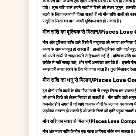
के कारण दोनों के बीच एक ख़ास अंतरंग रिश्ता स्थापित हो सकता है।
पाते। तुला राशि वाले अपने साथी में रिश्ते को लेकर जुनून, आत्म
बढ़ने के लिए जल्दबाजी दिखा सकते हैं जो मीन राशि वालों को क
संतुलित रिश्ता बन पाना काफी मुश्किल भरा हो सकता है।
मीन राशि का वृश्चिक से मिलान/Pisces Lo
मीन और वृश्चिक राशि वाले रिश्ते में भावुकता को ज्यादा अहमियत
समय के साथ मजबूत हो सकता है। हालांकि वृश्चिक राशि वाले बहुत
को अपने साथी से साझा करने से हिचकते नहीं हैं। वृश्चिक राशि वाल
तरीके से नहीं समझ पाते, और उन्हें अनदेखा कर देते हैं। इससे मीन
समझदारी बनाए रखने के लिए भी जाना जाता है। कुल मिलाकर देखा जा
मीन राशि का धनु से मिलान/Pisces Love 
इन दोनों राशि वालों के बीच मौज मस्ती से भरपूर रिश्ता बन सकता 
को अपने रिश्ते को लेकर निराशा हो सकती है। मीन राशि वाले अमू
कमजोर होने लगता है जो आगे चलकर दोनों के अलगाव का कारण भी ब
फहमियां उत्पन्न हो सकती है जो उनके रिश्ते को हानि पहुंचा सक
मीन राशि का मकर से मिलान/Pisces Love Comp
मीन और मकर राशि के बीच एक गहरा आत्मिक संबंध बन सकता है। एक रि