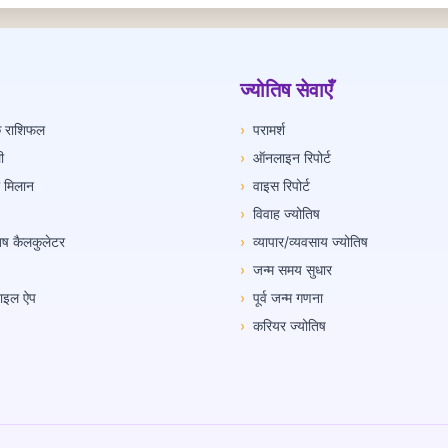
ज्योतिष सेवाएँ
िक राशिफल
›
परामर्श
ी
›
ऑनलाइन रिपोर्ट
ी मिलान
›
वाइस रिपोर्ट
›
विवाह ज्योतिष
तिष कैलकुलेटर
›
व्यापार/व्यवसाय ज्योतिष
›
जन्म समय सुधार
ोबाइल ऐप
›
पूर्व जन्म गणना
›
करियर ज्योतिष