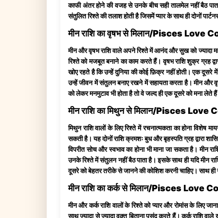
काफी अंतर होने की वजह से उनके बीच सही तालमेल नहीं बैठ पाता है
संतुलित रिश्ते की तलाश होती है जिसमें प्यार के साथ ही दोनों पार्
मीन राशि का वृषभ से मिलान/Pisces Lov
मीन और वृषभ राशि वाले अपने रिश्ते में आनंद और सुख को ज्यादा महत
रिश्ते को मजबूत बनाने का काम करते हैं। वृषभ राशि शुक्र ग्रह द
खोए रहते है कि उन्हें दुनिया की कोई फ़िक्र नहीं होती। एक दूसरे म
उन्हें जीवन में संतुलन बनाए रखने में सहायता करता है। मीन और
को लेकर मनमुटाव भी होता है तो वे जल्द ही एक दूसरे को मना लेते
मीन राशि का मिथुन से मिलान/Pisces Lov
मिथुन राशि वालों के लिए रिश्ते में रचनात्मकता का होना विशेष म
सकती है। यह दोनों राशि क्रमशः बुध और बृहस्पति ग्रह द्वारा शा
विपरीत सोच और स्वभाव का होना भी माना जा सकता है। मीन राशि वालो
उनके रिश्ते में संतुलन नहीं बैठ पाता है। इसके साथ ही यदि मीन 
दूसरे को बेहतर तरीके से जानने की कोशिश करनी चाहिए। साथ ही 
मीन राशि का कर्क से मिलान/Pisces Lov
मीन और कर्क राशि वालों के रिश्ते को प्यार और रोमांस के लिए जाना
साथ ज्यादा से ज्यादा वक़्त बिताना पसंद करते हैं। कर्क राशि वाले