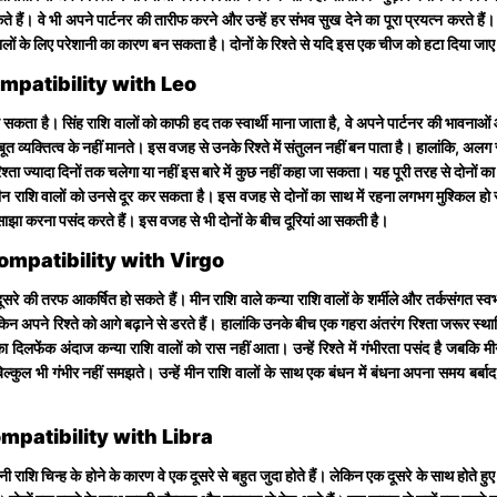
ते हैं। वे भी अपने पार्टनर की तारीफ करने और उन्हें हर संभव सुख देने का पूरा प्रयत्न करते ह
ालों के लिए परेशानी का कारण बन सकता है। दोनों के रिश्ते से यदि इस एक चीज को हटा दिया ज
 Compatibility with Leo
न सकता है। सिंह राशि वालों को काफी हद तक स्वार्थी माना जाता है, वे अपने पार्टनर की भावनाओं
 मजबूत व्यक्तित्व के नहीं मानते। इस वजह से उनके रिश्ते में संतुलन नहीं बन पाता है। हालांकि, अल
 ज्यादा दिनों तक चलेगा या नहीं इस बारे में कुछ नहीं कहा जा सकता। यह पूरी तरह से दोनों का एक
मीन राशि वालों को उनसे दूर कर सकता है। इस वजह से दोनों का साथ में रहना लगभग मुश्किल हो
थ साझा करना पसंद करते हैं। इस वजह से भी दोनों के बीच दूरियां आ सकती है।
e Compatibility with Virgo
 दूसरे की तरफ आकर्षित हो सकते हैं। मीन राशि वाले कन्या राशि वालों के शर्मीले और तर्कसंगत 
 लेकिन अपने रिश्ते को आगे बढ़ाने से डरते हैं। हालांकि उनके बीच एक गहरा अंतरंग रिश्ता जरूर स्
 का दिलफेंक अंदाज कन्या राशि वालों को रास नहीं आता। उन्हें रिश्ते में गंभीरता पसंद है जब
ि बिल्कुल भी गंभीर नहीं समझते। उन्हें मीन राशि वालों के साथ एक बंधन में बंधना अपना समय ब
Compatibility with Libra
नी राशि चिन्ह के होने के कारण वे एक दूसरे से बहुत जुदा होते हैं। लेकिन एक दूसरे के साथ होते हु