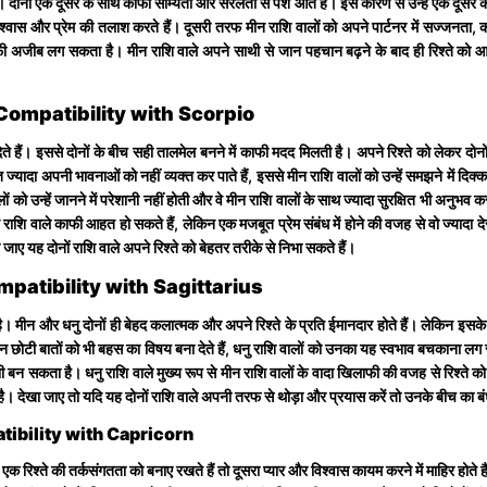
 दोनों एक दूसरे के साथ काफी सौम्यता और सरलता से पेश आते हैं। इस कारण से उन्हें एक दूसरे क
विश्वास और प्रेम की तलाश करते हैं। दूसरी तरफ मीन राशि वालों को अपने पार्टनर में सज्जनता, क
ाफी अजीब लग सकता है। मीन राशि वाले अपने साथी से जान पहचान बढ़ने के बाद ही रिश्ते को
ve Compatibility with Scorpio
 देते हैं। इससे दोनों के बीच सही तालमेल बनने में काफी मदद मिलती है। अपने रिश्ते को लेकर द
 ज्यादा अपनी भावनाओं को नहीं व्यक्त कर पाते हैं, इससे मीन राशि वालों को उन्हें समझने में
ों को उन्हें जानने में परेशानी नहीं होती और वे मीन राशि वालों के साथ ज्यादा सुरक्षित भी अनुभ
 राशि वाले काफी आहत हो सकते हैं, लेकिन एक मजबूत प्रेम संबंध में होने की वजह से वो ज्यादा देर
ए यह दोनों राशि वाले अपने रिश्ते को बेहतर तरीके से निभा सकते हैं।
Compatibility with Sagittarius
है। मीन और धनु दोनों ही बेहद कलात्मक और अपने रिश्ते के प्रति ईमानदार होते हैं। लेकिन इसके 
मन छोटी बातों को भी बहस का विषय बना देते हैं, धनु राशि वालों को उनका यह स्वभाव बचकाना
न सकता है। धनु राशि वाले मुख्य रूप से मीन राशि वालों के वादा खिलाफी की वजह से रिश्ते
ती है। देखा जाए तो यदि यह दोनों राशि वाले अपनी तरफ से थोड़ा और प्रयास करें तो उनके बीच क
atibility with Capricorn
श्ते की तर्कसंगतता को बनाए रखते हैं तो दूसरा प्यार और विश्वास कायम करने में माहिर होते ह