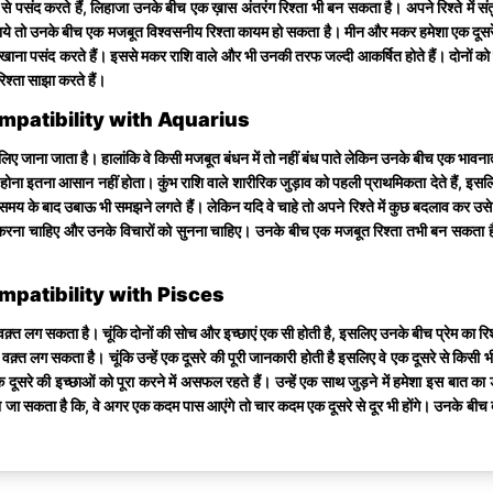
ह से पसंद करते हैं, लिहाजा उनके बीच एक ख़ास अंतरंग रिश्ता भी बन सकता है। अपने रिश्ते में
बिताये तो उनके बीच एक मजबूत विश्वसनीय रिश्ता कायम हो सकता है। मीन और मकर हमेशा एक दूसरे 
 दिखाना पसंद करते हैं। इससे मकर राशि वाले और भी उनकी तरफ जल्दी आकर्षित होते हैं। दोनों 
िश्ता साझा करते हैं।
 Compatibility with Aquarius
िए जाना जाता है। हालांकि वे किसी मजबूत बंधन में तो नहीं बंध पाते लेकिन उनके बीच एक भावना
ाव होना इतना आसान नहीं होता। कुंभ राशि वाले शारीरिक जुड़ाव को पहली प्राथमिकता देते हैं
क समय के बाद उबाऊ भी समझने लगते हैं। लेकिन यदि वे चाहे तो अपने रिश्ते में कुछ बदलाव कर उसे
झा करना चाहिए और उनके विचारों को सुनना चाहिए। उनके बीच एक मजबूत रिश्ता तभी बन सकता है
Compatibility with Pisces
 वक़्त लग सकता है। चूंकि दोनों की सोच और इच्छाएं एक सी होती है, इसलिए उनके बीच प्रेम का रिश
ें वक़्त लग सकता है। चूंकि उन्हें एक दूसरे की पूरी जानकारी होती है इसलिए वे एक दूसरे से किस
ूसरे की इच्छाओं को पूरा करने में असफल रहते हैं। उन्हें एक साथ जुड़ने में हमेशा इस बात का डर 
कहा जा सकता है कि, वे अगर एक कदम पास आएंगे तो चार कदम एक दूसरे से दूर भी होंगे। उनके बीच दो