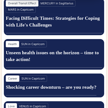
Overall Transit Effect
MERCURY in Sagittarius
MARS in Capricorn
Facing Difficult Times: Strategies for Coping
with Life's Challenges
Health
SUN in Capricorn
Unseen health issues on the horizon – time to
take action!
Career
SUN in Capricorn
Shocking career downturn – are you ready?
Love
VENUS in Capricorn