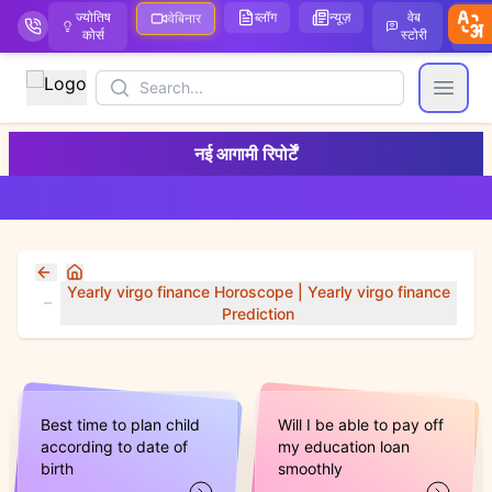
ज्योतिष
ब्लॉग
न्यूज़
वेब
ऑ
वेबिनार
कोर्स
स्टोरी
Search
Open
नई आगामी रिपोर्टें
Home
Yearly virgo finance Horoscope | Yearly virgo finance
Prediction
Best time to plan child
Will I be able to pay off
according to date of
my education loan
birth
smoothly