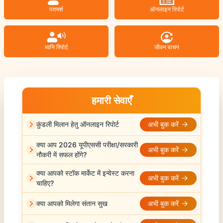
परामर्श
ऑनलाइन रिपोर्ट
ध्वनि रिपोर्ट
जीवन वाचन
हमारी सेवाएँ
कुंडली मिलान हेतु ऑनलाइन रिपोर्ट
अभी बुक करें
क्या आप 2026 यूपीएससी परीक्षा/सरकारी
अभी बुक करें
नौकरी में सफल होंगे?
क्या आपको स्टॉक मार्केट में इन्वेस्ट करना
अभी बुक करें
चाहिए?
क्या आपको मिलेगा संतान सुख
अभी बुक करें