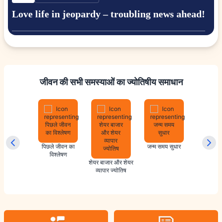
Love life in jeopardy – troubling news ahead!
जीवन की सभी समस्याओं का ज्योतिषीय समाधान
ायिक वास्तु
पिछले जीवन का
जन्म समय सुधार
विवाह ज्
विश्लेषण
शेयर बाजार और शेयर
व्यापार ज्योतिष