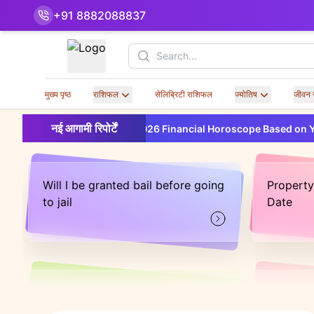
+91 8882088837
Search
मुख्य पृष्ठ
राशिफल
सेलिब्रिटी राशिफल
ज्योतिष
जीवन 
New
नई आगामी रिपोर्टें
2026 Financial Horoscope Based on Your Birth
Will I be granted bail before going
Property
to jail
Date
Will my witness betray me
Will my 
year