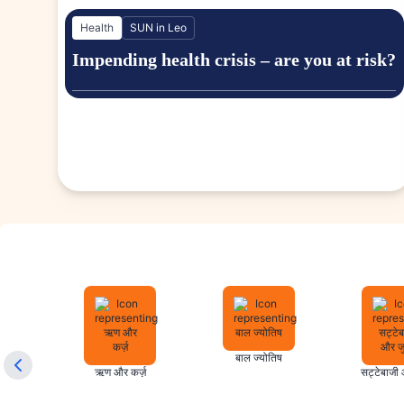
Health
SUN in Leo
Impending health crisis – are you at risk?
बाल ज्योतिष
ऋण और कर्ज़
सट्टेबाजी