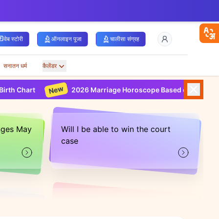
वेब स्टोरी
ऑनलाइन पूजा
चालीसा संग्रह
सनातन धर्म
कैलेंडर
New
rt
2026 Marriage Horoscope Based on Your Birth Chart
nges May
Will I be able to win the court
case
er be
When will I be financially
independent from my husband