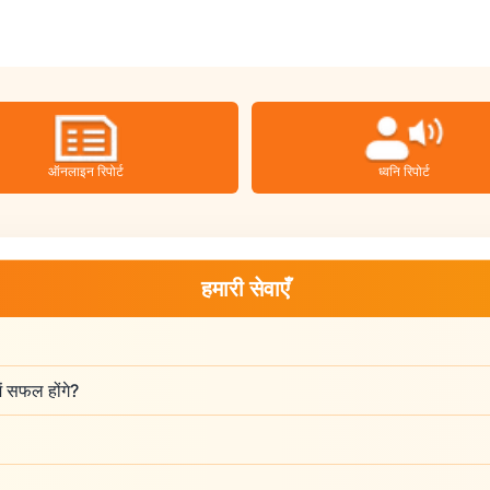
ऑनलाइन रिपोर्ट
ध्वनि रिपोर्ट
हमारी सेवाएँ
ं सफल होंगे?