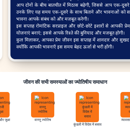
आप दोनों के बीच बातचीत में मिठास बढ़ेगी, जिससे आप एक-दूसरे क
उनके लिए यह समय एक-दूसरे के साथ बिताने और भावनाओं को साझा
भावना आपके संबंध को और मजबूत करेगी।
इस सप्ताह रोमांटिक सरप्राइज और छोटे-छोटे इशारों से आपकी प्
योजनाएं बनाएं; इससे आपके रिश्ते की बुनियाद और मजबूत होगी।
कुल मिलाकर, आपका प्रेम जीवन इस सप्ताह में शानदार और सुखद अन
क्योंकि आपकी भावनाएँ इस समय बेहद ऊर्जा से भरी होंगी।
जीवन की सभी समस्याओं का ज्योतिषीय समाधान
 और जुआ
वास्तु ज्योतिष
व्यावस
कुंडली में विदेश में बसाव