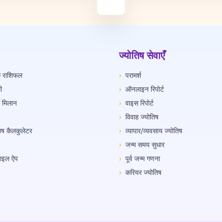
ज्योतिष सेवाएँ
िक राशिफल
›
परामर्श
ी
›
ऑनलाइन रिपोर्ट
ी मिलान
›
वाइस रिपोर्ट
›
विवाह ज्योतिष
तिष कैलकुलेटर
›
व्यापार/व्यवसाय ज्योतिष
›
जन्म समय सुधार
ोबाइल ऐप
›
पूर्व जन्म गणना
›
करियर ज्योतिष