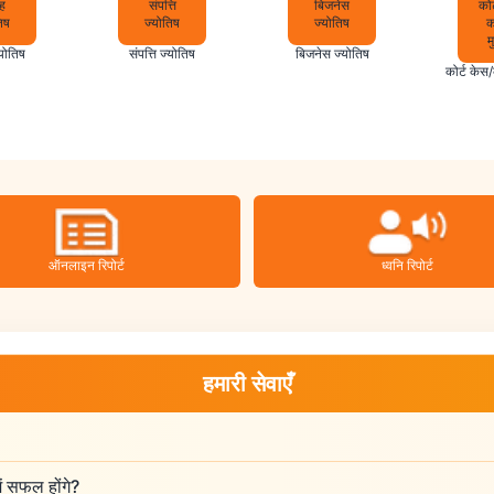
योतिष
संपत्ति ज्योतिष
बिजनेस ज्योतिष
कोर्ट केस
ऑनलाइन रिपोर्ट
ध्वनि रिपोर्ट
हमारी सेवाएँ
ं सफल होंगे?