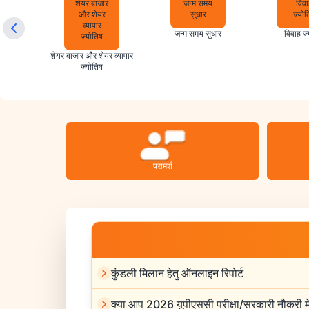
िश्लेषण
जन्म समय सुधार
विवाह ज्
शेयर बाजार और शेयर व्यापार
ज्योतिष
परामर्श
कुंडली मिलान हेतु ऑनलाइन रिपोर्ट
क्या आप 2026 यूपीएससी परीक्षा/सरकारी नौकरी मे