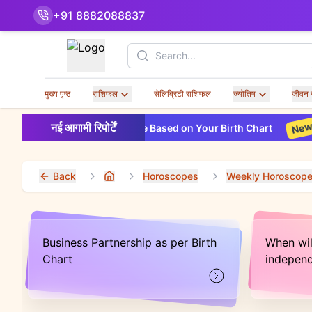
+91 8882088837
Search
मुख्य पृष्ठ
राशिफल
सेलिब्रिटी राशिफल
ज्योतिष
जीवन 
New
नई आगामी रिपोर्टें
nancial Horoscope Based on Your Birth Chart
2026 Care
Back
Horoscopes
Weekly Horoscop
Home
Business Partnership as per Birth
When will
Chart
indepen