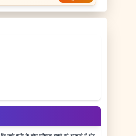
कि कर्क राशि के लोग मुश्किल रास्ते को अपनाते हैं और