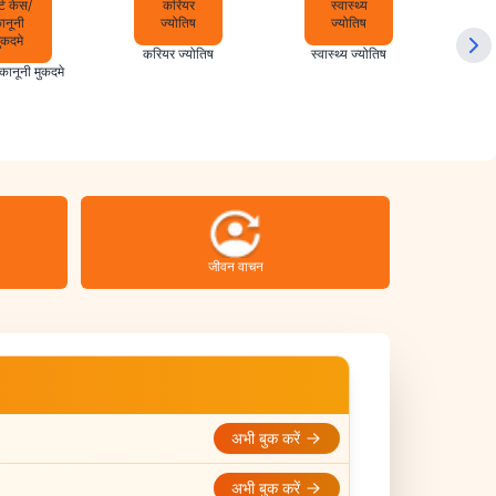
करियर ज्योतिष
स्वास्थ्य ज्योतिष
/कानूनी मुकदमे
जीवन वाचन
अभी बुक करें
अभी बुक करें