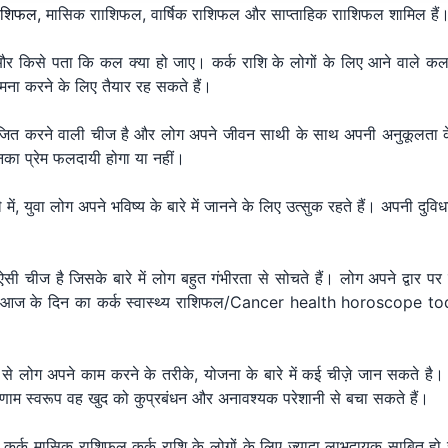
राशिफल,
मासिक रााशिफल, वार्षिक राशिफल और साप्ताहिक रााशिफल शामिल हैं
 किसे पता कि कल क्या हो जाए। कर्क राशि के लोगों के लिए आने वाले कल का
ा करने के लिए तैयार रह सकते हैं।
्तेजित करने वाली चीज है और लोग अपने जीवन साथी के साथ अपनी अनुकूलता के ब
उनका प्रेम फलदायी होगा या नहीं।
 में, युवा लोग अपने भविष्य के बारे में जानने के लिए उत्सुक रहते हैं। अपनी
 ऐसी चीज है जिसके बारे में लोग बहुत गंभीरता से सोचते हैं। लोग अपने द्वार पर
 सके। आज के दिन का कर्क स्वास्थ्य राशिफल/Cancer health horoscope
े लोग अपने काम करने के तरीके, योजना के बारे में कई चीज़े जान सकते ह
णाम स्वरूप वह खुद को कुप्रबंधन और अनावश्यक परेशानी से बचा सकते हैं।
 कर्क मासिक राशिफल कर्क राशि के लोगों के लिए ज्यादा लाभदायक साबित हो सकत