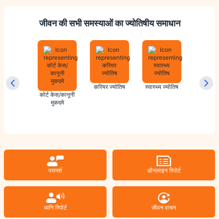
जीवन की सभी समस्याओं का ज्योतिषीय समाधान
ेस ज्योतिष
करियर ज्योतिष
स्वास्थ्य ज्योतिष
कोर्ट केस/कानूनी
मुकदमे
परामर्श
ऑनलाइन रिपोर्ट
ध्वनि रिपोर्ट
जीवन वाचन