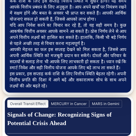
कर्क राशि के लिए इस सप्ताह वित्तीय स्थिति में सुधार होगा। यह समय
आपके वित्तीय प्रबंधन के लिए अनुकूल है। आप अपने खर्चों पर नियंत्रण रखने
में सक्षम होंगे और बचत के अवसर भी प्राप्त कर सकते हैं। आपकी आर्थिक
Will I face any major
योजनाएं सफल हो सकती हैं, जिससे आपको लाभ होगा।
financial challenges in
यदि आप निवेश करने का विचार कर रहे हैं, तो यह सही समय है। कुछ
the near future
आकर्षक वित्तीय अवसर आपके सामने आ सकते हैं। ठोस निर्णय लेने से आप
अपने वित्तीय लक्ष्यों को हासिल कर सकते हैं। हालांकि, किसी भी बड़े निर्णय
से पहले अच्छी तरह से विचार करना महत्वपूर्ण है।
आपकी मेहनत का फल इस सप्ताह देखने को मिल सकता है, जिससे आप
अपनी आर्थिक स्थिति को मजबूती प्रदान कर सकेंगे। दोस्तों और परिवार के
सदस्यों से सलाह लेना भी आपके लिए लाभकारी हो सकता है। ध्यान रखें कि
स्मार्ट निवेश और सही वित्तीय योजना आपके लिए बड़े लाभ ला सकते हैं।
इस प्रकार, इस सप्ताह कर्क राशि के लिए वित्तीय स्थिति बेहतर रहेगी। अपनी
वित्तीय प्रगति की दिशा में आगे बढ़ें और सकारात्मक सोच के साथ अपने
लक्ष्यों की ओर बढ़ते रहें।
Overall Transit Effect
MERCURY in Cancer
MARS in Gemini
Signals of Change: Recognizing Signs of
Potential Crisis Ahead