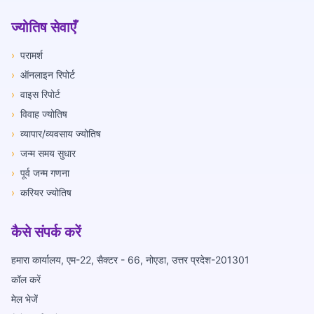
ज्योतिष सेवाएँ
›
परामर्श
›
ऑनलाइन रिपोर्ट
›
वाइस रिपोर्ट
›
विवाह ज्योतिष
›
व्यापार/व्यवसाय ज्योतिष
›
जन्म समय सुधार
›
पूर्व जन्म गणना
›
करियर ज्योतिष
कैसे संपर्क करें
हमारा कार्यालय, एम-22, सैक्टर - 66, नोएडा, उत्तर प्रदेश-201301
कॉल करें
मेल भेजें