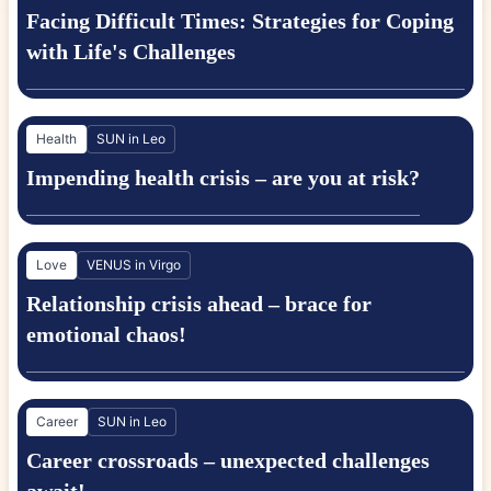
Facing Difficult Times: Strategies for Coping
with Life's Challenges
Health
SUN in Leo
Impending health crisis – are you at risk?
Love
VENUS in Virgo
Relationship crisis ahead – brace for
emotional chaos!
Career
SUN in Leo
Career crossroads – unexpected challenges