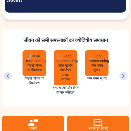
await!
जीवन की सभी समस्याओं का ज्योतिषीय समाधान
ायिक वास्तु
पिछले जीवन का
जन्म समय सुधार
विवाह ज्
विश्लेषण
शेयर बाजार और शेयर
व्यापार ज्योतिष
परामर्श
ऑनलाइन रिपोर्ट