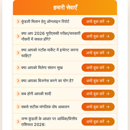
हमारी सेवाएँ
कुंडली मिलान हेतु ऑनलाइन रिपोर्ट
अभी बुक करें
क्या आप 2026 यूपीएससी परीक्षा/सरकारी
अभी बुक करें
नौकरी में सफल होंगे?
क्या आपको स्टॉक मार्केट में इन्वेस्ट करना
अभी बुक करें
चाहिए?
क्या आपको मिलेगा संतान सुख
अभी बुक करें
क्या आपका बिजनेस करने का योग है?
अभी बुक करें
कब होगी आपकी शादी
अभी बुक करें
सबसे सटीक मांगलिक दोष आकलन
अभी बुक करें
जन्म कुंडली के आधार पर आर्थिक/वित्तीय
अभी बुक करें
राशिफल 2026: