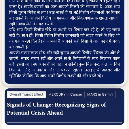
मीन राशि के जातकों के लिए कल का दिन वित्तीय दृष्टिकोण से बेहतर रहने
वाला है। आपके प्रयासों का फल आपको मिलने की संभावना है। आज आप
किसी पुराने निवेश से लाभ उठा सकते हैं या नई वित्तीय योजनाओं पर विचार
कर सकते हैं। आपका वित्तीय जागरूकता और विश्लेषणात्मक क्षमता आपको
Property Prediction as
सही निर्णय लेने में मदद करेगी।
per Birth Date
यदि आप किसी वित्तीय सौदे या उधारी पर विचार कर रहे हैं, तो यह समय
सही है। साथ ही, किसी विशेष वित्तीय जानकारी को साझा करने के लिए भी
यह एक अच्छा दिन है। ये जानकारी आपको सही दिशा में आगे बढ़ने में मदद
कर सकती हैं।
आपकी सकारात्मक सोच और सही चुनाव आपको वित्तीय स्थिरता की ओर ले
जाएंगे। संवाद बनाए रखें और अपने साथी निवेशकों के साथ मिलकर काम
करें। इससे आप नए अवसरों को पहचान सकेंगे। कुल मिलाकर, कल का दिन
वित्त के लिए आनंदमय और लाभकारी रहेगा। उठाइए ये अवसर और
सुनिश्चित कीजिए कि आप अपने वित्तीय लक्ष्यों की ओर बढ़ते रहें।
Overall Transit Effect
MERCURY in Cancer
MARS in Gemini
Signals of Change: Recognizing Signs of
Potential Crisis Ahead