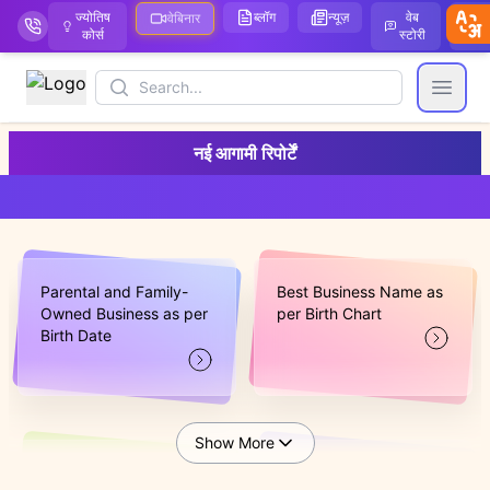
ज्योतिष
ब्लॉग
न्यूज़
वेब
ऑ
वेबिनार
कोर्स
स्टोरी
Search
Open
नई आगामी रिपोर्टें
Parental and Family-
Best Business Name as
Owned Business as per
per Birth Chart
Birth Date
Show More
Get Success in Business
Which is the favourable