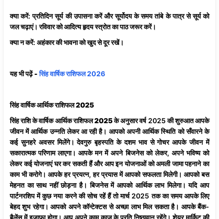
क्या
करें
: प्रतिदिन सूर्य की उपासना करें और सूर्योदय के समय तांबे के पात्र से सूर्य को
जल चढ़ाएं। रविवार को आदित्य हृदय स्त्रोत का पाठ जरूर करें।
क्या
न
करें
: अहंकार की भावना को खुद से दूर रखें।
यह भी पढ़ें -
सिंह वार्षिक राशिफल 2026
सिंह
वार्षिक
आर्थिक
राशिफल
2025
सिंह
राशि
के
वार्षिक
आर्थिक
राशिफल
2025
के अनुसार वर्ष 2025 की शुरुआत आपके
जीवन में आर्थिक उन्नति लेकर आ रही है। आपको अपनी आर्थिक स्थिति को सँवारने के
कई सुनहरे अवसर मिलेंगे। देवगुरु बृहस्पति के दशम भाव से गोचर आपके जीवन में
सकारात्मक परिणाम लाएगा। आपके मन में अपने बिजनेस को लेकर, अपने भविष्य को
लेकर कई योजनाएं घर कर सकती हैं और आप इन योजनाओं को अमली जामा पहनाने का
काम भी करोगे। आपके हर प्रयत्न, हर प्रयास में आपको सफलता मिलेगी। आपको बस
मेहनत का साथ नहीं छोड़ना है। बिजनेस में आपको आर्थिक लाभ मिलेगा। यदि आप
पार्टनरशिप में कुछ नया करने की सोच रहें हैं तो मार्च 2025 तक का समय आपके लिए
बेहद शुभ रहेगा। आपको अपने कॉन्टेक्टस से अच्छा लाभ मिल सकता है। आपके बैंक-
बैलेंस में इजाफ़ा होगा। आप अपने काम काज के प्रति निष्ठावान रहेंगे। शेयर मार्किट की