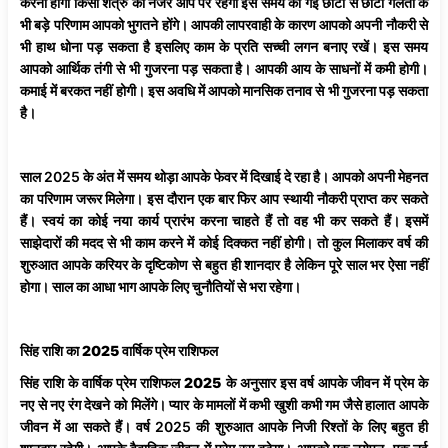
करना होगा किसी शत्रु की नजर आप पर रहेगी इस समय की गई छोटी से छोटी गलती के
भी बड़े परिणाम आपको भुगतने होंगे। आपकी लापरवाही के कारण आपको अपनी नौकरी से
भी हाथ धोना पड़ सकता है इसलिए काम के प्रति सच्ची लगन बनाए रखें। इस समय
आपको आर्थिक तंगी से भी गुजरना पड़ सकता है। आपकी आय के साधनों में कमी होगी।
कमाई में बरकत नहीं होगी। इस अवधि में आपको मानसिक तनाव से भी गुजरना पड़ सकता
है।
साल 2025 के अंत में समय थोड़ा आपके फेवर में दिखाई दे रहा है। आपको अपनी मेहनत
का परिणाम जरूर मिलेगा। इस दौरान एक बार फिर आप स्थायी नौकरी प्राप्त कर सकते
हैं। स्वयं का कोई नया कार्य प्रारंभ करना चाहते हैं तो वह भी कर सकते हैं। इसमें
साझेदारों की मदद से भी काम करने में कोई दिक्कत नहीं होगी। तो कुल मिलाकर वर्ष की
शुरुआत आपके करियर के दृष्टिकोण से बहुत ही शानदार है लेकिन पूरे साल भर ऐसा नहीं
होगा। साल का आधा भाग आपके लिए चुनौतियों से भरा रहेगा।
सिंह
राशि
का
2025
वार्षिक
प्रेम
राशिफल
सिंह
राशि
के
वार्षिक
प्रेम
राशिफल
2025
के अनुसार इस वर्ष आपके जीवन में प्रेम के
नए से नए रंग देखने को मिलेंगे। प्यार के मामलों में कभी खुशी कभी गम जैसे हालात आपके
जीवन में आ सकते हैं। वर्ष 2025 की शुरुआत आपके निजी रिश्तों के लिए बहुत ही