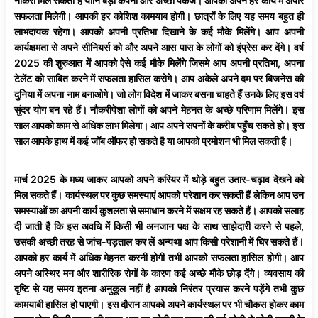
नौकरी मिल सकती है यानि बड़ी कंपनी और अच्छा पैकेज। आपको अपने हर कार्य में अपार
सफलता मिलेगी। आपकी हर कोशिश कामयाब होगी। छात्रों के लिए यह समय बहुत ही
लाभदायक रहेगा। आपको अपनी प्रतिभा दिखाने के कई मौके मिलेंगे। आप अपनी
कार्यक्षमता से अपने सीनियर्स को और अपने आस पास के लोगों को इंप्रेस कर देंगे। वर्ष
2025 की शुरुआत में आपको ऐसे कई मौके मिलेंगे जिसमे आप अपनी प्रतिभा, अपना
टेलेंट को साबित करने में सफलता हासिल करोगे। आप अकेले अपने दम पर बिजनेस की
दुनिया में अपना नाम बनाओगे। जो लोग विदेश में जाकर बसना चाहते हैं उनके लिए इस वर्ष
सुंदर योग बन रहे हैं। नौकरीपेशा लोगों को अपने मेहनत के अच्छे परिणाम मिलेंगे। इस
साल आपको काम से अधिक लाभ मिलेगा। आप अपने सपनों के करीब पहुँच सकते हो। इस
साल आपके हाथ में कई जॉब ऑफर हो सकते है या आपको प्रमोशन भी मिल सकती है।
मार्च 2025 के मध्य जाकर आपको अपने करियर में थोड़े बहुत उतार-चढ़ाव देखने को
मिल सकते हैं। कार्यस्थल पर कुछ समस्याएं आपको परेशान कर सकती हैं लेकिन आप उन
समस्याओं का अपनी कार्य कुशलता से समाधान करने में सक्षम रह सकते हैं। आपको सलाह
दी जाती है कि इस अवधि में किसी भी अनजान पक्ष के साथ साझेदारी करने से पहले,
उसकी अच्छी तरह से जांच-पड़ताल कर लें अन्यथा आप किसी परेशानी में घिर सकते हैं।
आपको हर कार्य में अधिक मेहनत करनी होगी तभी आपको सफलता हासिल होगी। आप
अपने अस्थिर मन और शारीरिक रोगों के कारण कई अच्छे मौके छोड़ देंगे। व्यवसाय की
दृष्टि से यह समय इतना अनुकूल नहीं है आपको निरंतर प्रयास करने पड़ेंगे तभी कुछ
कामयाबी हासिल हो पाएगी। इस दौरान आपको अपने कार्यस्थल पर भी चौकस होकर काम