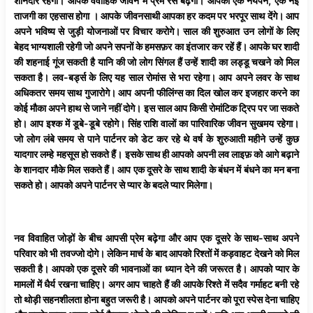
शानदार रहेगी। आपके वैवाहिक जीवन में प्रेम रस बढ़ेगा। आपको एक नयेपन, एक नई
ताजगी का एहसास होगा । आपके जीवनसाथी आपका हर कदम पर भरपूर साथ देंगे। आप
अपने भविष्य से जुड़ी योजनाओं पर विचार करोगे। साल की शुरुआत उन लोगों के लिए
बेहद भाग्यशाली रहेगी जो अपने सपनों के हमसफ़र का इंतजार कर रहें हैं। आपके घर शादी
की शहनाई गूंज सकती है यानि की जो लोग सिंगल हैं उन्हें शादी का लड्डू चखने को मिल
सकता है। लव-बर्ड्स के लिए यह साल रोमांस से भरा रहेगा। आप अपने लवर के साथ
अधिकतर समय साथ गुजारोगे। आप अपनी फीलिंग्स का दिल खोल कर इजहार करने का
कोई मौका अपने हाथ से जाने नहीं दोगे। इस साल आप किसी रोमांटिक ट्रिप पर जा सकते
हो। आप इश्क में डूबे-डूबे रहोगे। सिंह राशि वालों का पारिवारिक जीवन सुखमय रहेगा।
जो लोग लंबे समय से पाने पार्टनर को डेट कर रहे थे वर्ष के शुरुआती महीने उन्हें कुछ
यादगार लम्हे महसूस हो सकते हैं। इसके साथ ही आपको अपनी लव लाइफ़ को आगे बढ़ाने
के शानदार मौके मिल सकते हैं। आप एक दूसरे के साथ शादी के बंधन में बंधने का मन बना
सकते हो। आपको अपने पार्टनर से प्यार के बदले प्यार मिलेगा।
नव विवाहित जोड़ों के बीच आपसी प्रेम बढ़ेगा और आप एक दूसरे के साथ-साथ अपने
परिवार को भी तवज्जो दोगे। लेकिन मार्च के बाद आपको रिश्तों में कड़वाहट देखने को मिल
सकती है। आपको एक दूसरे की भावनाओं का ध्यान देने की जरूरत है। आपको प्यार के
मामलों में धैर्य रखना चाहिए। अगर आप चाहते हैं की आपके रिश्ते में सदैव गर्माहट बनी रहे
तो थोड़ी सहनशीलता होना बहुत जरूरी है। आपको अपने पार्टनर को पूरा स्पेस देना चाहिए