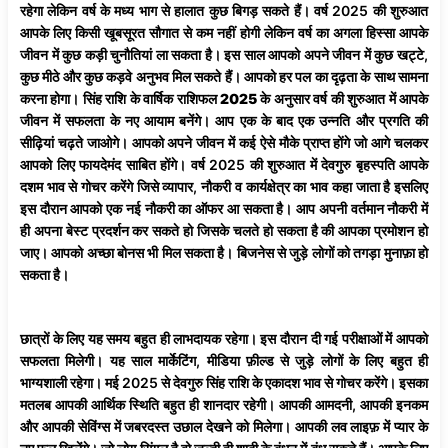
रहेगा लेकिन वर्ष के मध्य भाग से हालात कुछ बिगड़ सकते हैं। वर्ष 2025 की शुरुआत
आपके लिए किसी खूबसूरत सौगात से कम नहीं होगी लेकिन वर्ष का अगला हिस्सा आपके
जीवन में कुछ कड़ी चुनौतियां ला सकता है। इस साल आपको अपने जीवन में कुछ खट्टे,
कुछ मीठे और कुछ कड़वे अनुभव मिल सकते हैं। आपको हर पल का दृढ़ता के साथ सामना
करना होगा।
सिंह
राशि
के
वार्षिक
राशिफल
2025
के अनुसार वर्ष की शुरुआत में आपके
जीवन में सफलता के नए आयाम बनेंगे। आप एक के बाद एक उन्नति और प्रगति की
सीढ़ियां चढ़ते जाओगे। आपको अपने जीवन में कई ऐसे मौके प्राप्त होंगे जो आगे चलकर
आपको लिए फायदेमंद साबित होंगे। वर्ष 2025 की शुरुआत में देवगुरु बृहस्पति आपके
दशम भाव से गोचर करेंगे जिसे व्यापार, नौकरी व कार्यक्षेत्र का भाव कहा जाता है इसलिए
इस दौरान आपको एक नई नौकरी का ऑफर आ सकता है। आप अपनी वर्तमान नौकरी में
ही अपना बेस्ट प्रदर्शन कर सकते हो जिसके चलते हो सकता है की आपका प्रमोशन हो
जाए। आपको अच्छा बोनस भी मिल सकता है। बिजनेस से जुड़े लोगों को तगड़ा मुनाफ़ा हो
सकता है।
छात्रों के लिए यह समय बहुत ही लाभदायक रहेगा। इस दौरान दी गई परीक्षाओं में आपको
सफलता मिलेगी। यह साल मार्केटिंग, मीडिया फ़ील्ड से जुड़े लोगों के लिए बहुत ही
भाग्यशाली रहेगा। मई 2025 से देवगुरु सिंह राशि के एकादश भाव से गोचर करेंगे। इसका
मतलब आपकी आर्थिक स्थिति बहुत ही शानदार रहेगी। आपकी आमदनी, आपकी इनकम
और आपकी सेविंग्स में जबरदस्त उछाल देखने को मिलेगा। आपकी लव लाइफ़ में प्यार के