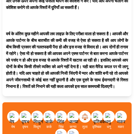
और उनके ऊपर अपना कोई फैसला थोपने की कोशिश न करें। यदि आप अपनी चलाने की
कोशिश करोगे तो आपके रिश्तों में दूरियाँ आ सकती हैं।
वर्ष के अंतिम कुछ महीने आपकी लव लाइफ़ के लिए परीक्षा वाला हो सकता है। आपकी और
आपके पार्टनर के बीच बातचीत की कमी की वजह से ऐसा हो सकता है की आप लोगों के
बीच किसी प्रकार की गलतफहमी पैदा हो और इस वजह से विवाद हो। आप दोनों ही तनाव
में रहोगे। ऐसा भी हो सकता है की आपका अपने एक्स पार्टनर से बात करना आपके पार्टनर
को पसंद न हो और इस वजह से आपके रिश्तों में खटास आ रही हो। इसलिए आपको आप
दोनों के बीच किसी तीसरे व्यक्ति को आने नहीं देना है। यही बात मैरिड कपल पर भी लागू
होती है। यदि आप चाहते हो की आपकी निजी जिंदगी में प्यार और शांति बनी रहे तो आपको
अपने जीवनसाथी से कोई बात नहीं छुपानी है और एक दूसरे के साथ ईमानदारी से रिश्ता
निभाना है। रिश्तों को निभाने की यही कला आपको इस साल कामयाबी दिलाएगी।
मेष
वृषभ
मिथुन
कर्क
सिंह
कन्या
तुला
वृश्चिक
धनु
मकर