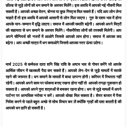
फ़ील्ड से जुड़े लोगों को धन कमाने के अवसर मिलेंगे। इस अवधि में आपको नई नौकरी मिल
सकती है। आपको अच्छा वेतन, बोनस या कुछ गिफ्ट्स मिल सकते हैं। यदि आप लोन लेना
चाहते हैं तो इस अवधि में आपको आसानी से लोन मिल जाएगा। गुरु के दशम भाव में होना
आपके मान-सम्मान में वृद्धि लाएगा। समाज में आपकी ख्याति बढ़ेगी। आपको अपने मित्रों
की सहायता से धन कमाने के अवसर मिलेंगे।
नौकरीपेशा
लोगों
को
तरक्की
मिलेगी
। आप
अपने सीनियर्स की नजरों में आओगे जिससे आपको लाभ होगा। समाज में आपका कद
बढ़ेगा। आप अच्छी मात्रा में धन कमाओगे जिससे आपका स्तर ऊंचा उठेगा।
मार्च 2025 से कर्मफल दाता शनि सिंह राशि के अष्टम भाव से गोचर करेंगे जो आपके
आर्थिक जीवन में खलबली पैदा कर सकते हैं। आपको लेन-देन से जुड़े मामलों में सतर्क
रहने की जरूरत है। धन कमाने के मामलों में बाधा उत्पन्न होगी। करियर में स्थिरता नहीं
रहेगी। आपको अपने काम पर फोकस बनाए रखना होगा नहीं तो आपको तगड़ा नुकसान हो
सकता है। आपको अपने गुप्त शत्रुओं से बचकर रहना होगा। धन से जुड़े मामलों में अपने
पार्टनर पर अत्यधिक भरोसा न करें। आपको धोखा मिल सकता है। शेयर बाजार में पैसा
निवेश करने से पहले बहुत अच्छे से सोच विचार कर लें क्योंकि ग्रहों की दशा बताती है की
आपको धन हानि हो सकती है।