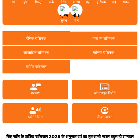
मेष
वृषभ
मिथुन
कर्क
सिंह
कन्या
तुला
वृश्चिक
धनु
मकर
कुम्भ
मीन
दैनिक राशिफल
कल का राशिफल
साप्ताहिक राशिफल
मासिक राशिफल
वार्षिक राशिफल
परामर्श
ऑनलाइन रिपोर्ट
ध्वनि रिपोर्ट
जीवन वाचन
सिंह राशि के
वार्षिक
राशिफल
2025
के अनुसार वर्ष का शुरुआती सफर बहुत ही शानदार