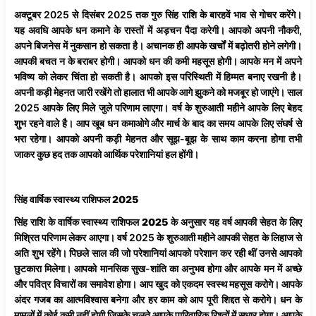
अक्टूबर 2025 से दिसंबर 2025 तक गुरु सिंह राशि के बारहवें भाव से गोचर करेंगे।
यह अवधि आपके धन कमाने के रास्तों में अड़चन पैदा करेगी। आपको अपनी नौकरी,
अपने बिजनेस में नुकसान हो सकता है। अचानक ही आपके खर्चों में बढ़ोतरी होने लगेगी।
आपकी बचत न के बराबर होगी। आपको धन की कमी महसूस होगी। आपके मन में अपने
भविष्य को लेकर चिंता हो सकती है। आपको इस परिस्थिती में हिम्मत बनाए रखनी है।
अपनी कड़ी मेहनत जारी रखेंगे तो हालात भी आपके आगे झुकने को मजबूर हो जाएंगे। साल
2025 आपके लिए मिले जुले परिणाम लाएगा। वर्ष के शुरुआती महीने आपके लिए बेहद
शुभ रहने वाले है। आप खूब धन कमाओगे और मार्च के बाद का समय आपके लिए संघर्ष से
भरा रहेगा। आपको अपनी कड़ी मेहनत और सूझ-बूझ के साथ काम करना होगा तभी
जाकर कुछ हद तक आपको आर्थिक परेशानियां हल होंगी।
सिंह
वार्षिक
स्वास्थ्य
राशिफल
2025
सिंह
राशि
के
वार्षिक
स्वास्थ्य
राशिफल
2025
के अनुसार यह वर्ष आपकी सेहत के लिए
मिश्रित परिणाम लेकर आएगा। वर्ष 2025 के शुरुआती महीने आपकी सेहत के लिहाज से
अति शुभ रहेंगे। पिछले साल की जो परेशानियां आपको परेशान कर रही थीं उनसे आपको
छुटकारा मिलेगा। आपको मानसिक सुख-शांति का अनुभव होगा और आपके मन में अच्छे
और पवित्र विचारों का समावेश होगा। आप खुद को एकदम स्वस्थ महसूस करोगे। आपके
अंदर गजब का आत्मविश्वास बनेगा और हर काम को आप पूरी शिद्दत से करोगे। धन के
मामलों में कोई कमी नहीं होगी जिसके चलते आपके पारिवारिक रिश्तों में सुधार होगा। आपके