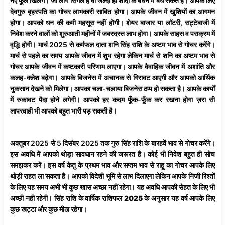
नए फूल खिलेंगे। जो लोग सिंगल है वो जल्दी ही शादी के बंधन में बंध सकते हैं। आपके लिए
देवगुरु बृहस्पति का गोचर लाभकारी साबित होगा। आपके जीवन में खुशियों का आगमन
होगा। आपको धन की कमी महसूस नहीं होगी। शेयर बाजार या लॉटरी, सट्टेबाजी में
निवेश करने वालों को शुरुआती महीनों में जबरदस्त लाभ होगा। आपके साहस व पराक्रम में
वृद्धि होगी। मार्च 2025 से कर्मफल दाता शनि सिंह राशि के अष्टम भाव से गोचर करेंगे।
मार्च से पहले का समय आपके जीवन में शुभ रहेगा लेकिन मार्च से शनि का अष्टम भाव से
गोचर आपके जीवन में कष्टकारी परिणाम लाएगा। आपके वैवाहिक जीवन में अशांति और
कलह-क्लेश बढ़ेगा। आपके बिजनेस में अचानक से गिरावट आएगी और आपको आर्थिक
नुकसान देखने को मिलेगा। आपका चला-चलाया बिजनेस ठप्प हो सकता है। आपके कार्यों
में रुकावट पैदा होने लगेगी। आपको हर कदम फूँक-फूँक कर रखना होगा ज़रा सी
लापरवाही भी आपको बहुत भारी पड़ सकती है।
अक्तूबर 2025 से 5 दिसंबर 2025 तक गुरु सिंह राशि के बारहवें भाव से गोचर करेंगे।
इस अवधि में आपको थोड़ा सावधान रहने की जरूरत है। कोई भी निवेश बहुत ही सोच
समझकर करें। इस वर्ष केतु के प्रथम भाव और सप्तम भाव से राहू का गोचर आपके लिए
थोड़ी राहत ला सकता है। आपको विदेशी भूमि से लाभ दिलाएगा लेकिन आपके निजी रिश्तों
के लिए यह समय अभी भी कुछ खास अच्छा नहीं रहेगा। यह अवधि आपकी सेहत के लिए भी
अच्छी नही रहेगी।
सिंह
राशि
के
वार्षिक
राशिफल
2025
के अनुसार यह वर्ष आपके लिए
कुछ खट्टा और कुछ मीठा रहेगा।