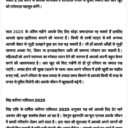
सकते है ऐसा करने से आपको मानसिक व शारीरिक तनाव से मुक्ति मिलेगी और आप खुद
को तरोताज़ा महसूस करेंगे।
साल 2025 के अंतिम महीने आपके लिए लिए थोड़ा कष्टदायक रह सकते हैं इसलिए
आपको ख़ास एहतियात बरतने की जरुरत हैं। किसी भी लम्बी यात्रा से बचें अन्यथा
आपकी सेहत से जुड़ी उलझने कुछ हद तक बढ़ सकती है। जी हाँ आपको आँखों से जुड़ी
समस्या अथवा पेट, लिवर या इनडाइजेशन आदि की समस्या परेशान कर सकती है।
महिलाओं को अपने स्वास्थ्य का स्पेशल ध्यान देने की जरुरत है आपको अपनी बहुत केयर
करने की आवश्यकता है। आप खुद को फिट रखेंगी तो ही पूरे परिवार का ख्याल रख
पाएंगी। अच्छा होगा की सुबह टहलने के साथ-साथ अपने परिवार में हंसी ख़ुशी का माहौल
बनाए रखें, अपने परिवार के साथ ज़्यादा से ज़्यादा समय बिताने से आपको किसी भी तरह के
तनाव से मुक्ति मिलेगी और आपके जीवन में खुशहाली बढ़ेगी।
सिंह
करियर
राशिफल
2025
सिंह
राशि
के
वार्षिक
करियर
राशिफल
2025
अनुसार यह वर्ष आपको लिए ढेर सारे
अवसर और खूब सक्सेस लेकर आ रहा है। देवगुरु बृहस्पति का शुभ प्रभाव आपके जीवन
में काफी परिवर्तन लेकर आने वाला है। इस साल की शुरुआत में आपको अपने सपनों की