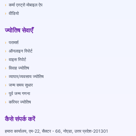
›
कर्मा एस्ट्रो मोबाइल ऐप
›
वीडियो
ज्योतिष सेवाएँ
›
परामर्श
›
ऑनलाइन रिपोर्ट
›
वाइस रिपोर्ट
›
विवाह ज्योतिष
›
व्यापार/व्यवसाय ज्योतिष
›
जन्म समय सुधार
›
पूर्व जन्म गणना
›
करियर ज्योतिष
कैसे संपर्क करें
हमारा कार्यालय, एम-22, सैक्टर - 66, नोएडा, उत्तर प्रदेश-201301