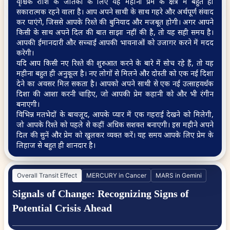
वृश्चिक राशि के जातकों के लिए यह महीना प्रेम के क्षेत्र में बहुत ही
सकारात्मक रहने वाला है। आप अपने साथी के साथ गहरे और अर्थपूर्ण संवाद
कर पाएंगे, जिससे आपके रिश्ते की बुनियाद और मजबूत होगी। अगर आपने
किसी के साथ अपने दिल की बात साझा नहीं की है, तो यह सही समय है।
Will I be able to win the
आपकी ईमानदारी और सच्चाई आपकी भावनाओं को उजागर करने में मदद
court case
करेगी।
यदि आप किसी नए रिश्ते की शुरुआत करने के बारे में सोच रहे हैं, तो यह
महीना बहुत ही अनुकूल है। नए लोगों से मिलने और दोस्ती को एक नई दिशा
देने का अवसर मिल सकता है। आपको अपने साथी से एक नई उत्साहवर्धक
दिशा की आशा करनी चाहिए, जो आपकी प्रेम कहानी को और भी रंगीन
बनाएगी।
विभिन्न मतभेदों के बावजूद, आपके प्यार में एक गहराई देखने को मिलेगी,
जो आपके रिश्ते को पहले से कहीं अधिक सशक्त बनाएगी। इस महीने अपने
दिल की सुनें और प्रेम को खुलकर व्यक्त करें। यह समय आपके लिए प्रेम के
लिहाज से बहुत ही शानदार है।
Overall Transit Effect
MERCURY in Cancer
MARS in Gemini
Signals of Change: Recognizing Signs of
Potential Crisis Ahead