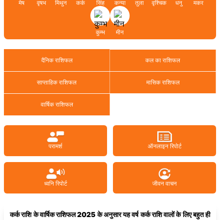
मेष
वृषभ
मिथुन
कर्क
सिंह
कन्या
तुला
वृश्चिक
धनु
मकर
कुम्भ
मीन
दैनिक राशिफल
कल का राशिफल
साप्ताहिक राशिफल
मासिक राशिफल
वार्षिक राशिफल
परामर्श
ऑनलाइन रिपोर्ट
ध्वनि रिपोर्ट
जीवन वाचन
कर्क राशि के
वार्षिक
रा
शिफल
2025
के अनुसार यह वर्ष कर्क राशि वालों के लिए बहुत ही