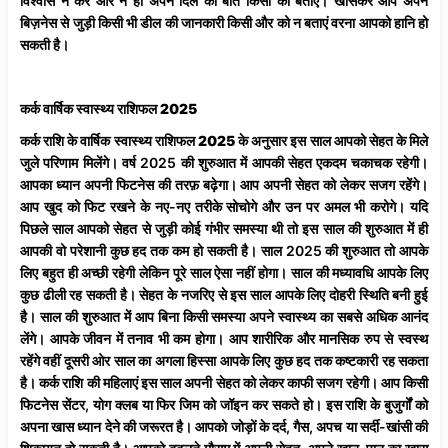
विश्वास न करें और न ही अपने दिल की बात किसी को बताएं। खासकर आप अपने
बिज़नेस से जुड़ी किसी भी डील की जानकारी किसी और को न बताएं वरना आपको हानि हो
सकती है।
कर्क
वार्षिक
स्वास्थ्य
राशिफल 2025
कर्क
राशि
के
वार्षिक
स्वास्थ्य
राशिफल
2025
के अनुसार इस साल आपको सेहत के मिले
जुले परिणाम मिलेंगे। वर्ष 2025 की शुरुआत में आपकी सेहत एकदम चकाचक रहेगी।
आपका ध्यान अपनी फिटनेस की तरफ़ बढ़ेगा। आप अपनी सेहत को लेकर सजग रहेंगे।
आप खुद को फिट रखने के नए-नए तरीके सोचोगे और उन पर अमल भी करोगे। यदि
पिछले साल आपको सेहत से जुड़ी कोई गंभीर समस्या थी तो इस साल की शुरुआत में ही
आपकी वो परेशानी कुछ हद तक कम हो सकती है। साल 2025 की शुरुआत तो आपके
लिए बहुत ही अच्छी रहेगी लेकिन पूरे साल ऐसा नहीं होगा। साल की मध्यावधि आपके लिए
कुछ ढीली रह सकती है। सेहत के नजरिए से इस साल आपके लिए दोहरी स्थिति बनी हुई
है। साल की शुरुआत में आप बिना किसी समस्या अपने स्वास्थ्य का सबसे अधिक आनंद
लेंगे। आपके जीवन में तनाव भी कम होगा। आप शारीरिक और मानसिक रुप से स्वस्थ
रहेंगे वहीं दूसरी ओर साल का अगला हिस्सा आपके लिए कुछ हद तक कष्टकारी रह सकता
है।
कर्क
राशि
की
महिलाएं
इस साल अपनी सेहत को लेकर काफी सजग रहेगी। आप किसी
फिटनेस सेंटर, योग क्लब या फिर जिम को जॉइन कर सकते हो। इस राशि के बुजुर्गों को
अपना खास ध्यान देने की जरूरत है। आपको जोड़ों के दर्द, गैस, अपच या सर्दी-खांसी की