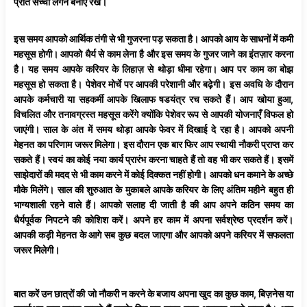
प्रति सच्ची लगन बनाए रखें।
इस समय आपको आर्थिक तंगी से भी गुजरना पड़ सकता है। आपको आय के साधनों में कमी
महसूस होगी। आपको धैर्य से काम लेना है और इस समय के गुजर जाने का इंतज़ार करना
है। यह समय आपके करियर के लिहाज़ से थोड़ा धीमा रहेगा। आप पर काम का बोझ
महसूस हो सकता है। पेशेवर मोर्चे पर आपकी परेशानी और बढ़ेगी। इस अवधि के दौरान
आपके कर्मचारी या सहकर्मी आपके खिलाफ षडयंत्र रच सकते हैं। आप खोया हुआ,
विचलित और तनावग्रस्त महसूस करेंगे क्योंकि पेशेवर रूप से आपकी योजनाएँ विफल हो
जाएंगी। साल के अंत में समय थोड़ा आपके फेवर में दिखाई दे रहा है। आपको अपनी
मेहनत का परिणाम जरूर मिलेगा। इस दौरान एक बार फिर आप स्थायी नौकरी प्राप्त कर
सकते हैं। स्वयं का कोई नया कार्य प्रारंभ करना चाहते हैं तो वह भी कर सकते हैं। इसमें
साझेदारों की मदद से भी काम करने में कोई दिक्कत नहीं होगी। आपको धन कमाने के अच्छे
मौके मिलेंगे। साल की शुरुआत के मुकाबले आपके करियर के लिए अंतिम महीने बहुत ही
भाग्यशाली रहने वाले हैं। आपको सलाह दी जाती है की आप अपने कठिन समय का
धैर्यपूर्वक निपटने की कोशिश करें। अपने हर काम में अपना सर्वश्रेष्ठ प्रदर्शन करें।
आपकी कड़ी मेहनत के आगे सब कुछ बदल जाएगा और आपको अपने
करियर
में
सफलता
जरूर मिलेगी।
बात करें उन छात्रों की जो नौकरी न करने के बजाय अपना खुद का कुछ काम, बिज़नेस या