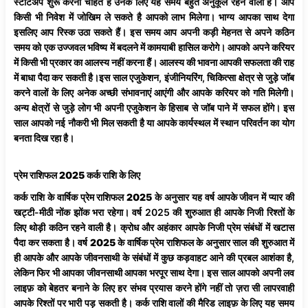
स्टार्टअप शुरू करना चाहते हैं उनके लिए यह समय बहुत अनुकूल रहने वाला है। आप
किसी भी निवेश में जोखिम ले सकते है आपको लाभ मिलेगा। भाग्य आपका साथ देगा
इसलिए आप रिस्क उठा सकते हैं। इस समय आप अपनी कड़ी मेहनत से अपने कठिन
समय को एक उज्जवल भविष्य में बदलने में कामयाबी हासिल करोगे। आपको अपने करियर
में किसी भी प्रकार का आलस्य नहीं करना हैं। आलस्य की भावना आपकी सफलता की राह
में बाधा पैदा कर सकती है।इस साल एजुकेशन, इंजीनियरिंग,
चिकित्सा
क्षेत्र
से
जुड़े
जॉब
करने वालों के लिए अनेक अच्छी संभावनाएं आएंगी और आपके करियर को गति मिलेगी।
अन्य क्षेत्रों से जुड़े लोग भी अपनी एजुकेशन के हिसाब से जॉब पाने में सफल होंगे। इस
साल आपको नई नौकरी भी मिल सकती है या आपके कार्यस्थल में स्थान परिवर्तन का योग
बनता दिख रहा है।
प्रेम
राशिफल
2025
कर्क
राशि
के
लिए
कर्क
राशि
के
वार्षिक
प्रेम
राशिफल
2025
के अनुसार यह वर्ष आपके जीवन में प्यार की
खट्टी-मीठी नोंक झोंक भरा रहेगा। वर्ष 2025 की शुरुआत ही आपके निजी रिश्तों के
लिए थोड़ी कठिन रहने वाली है। क्रोध और अहंकार आपके निजी प्रेम संबंधों में खटास
पैदा कर सकता है। वर्ष
2025
के
वार्षिक
प्रेम
राशिफल
के अनुसार साल की शुरुआत में
ही आपके और आपके जीवनसाथी के संबंधों में कुछ कड़वाहट आने की प्रबल आशंका है,
लेकिन फिर भी आपका जीवनसाथी आपका भरपूर साथ देगा। इस साल आपको अपनी लव
लाइफ़ को बेहतर बनाने के लिए हर संभव प्रयास करने होंगे नहीं तो ज़रा सी लापरवाही
आपके रिश्तों पर भारी पड़ सकती है। कर्क राशि वालों की मैरिड लाइफ़ के लिए यह समय