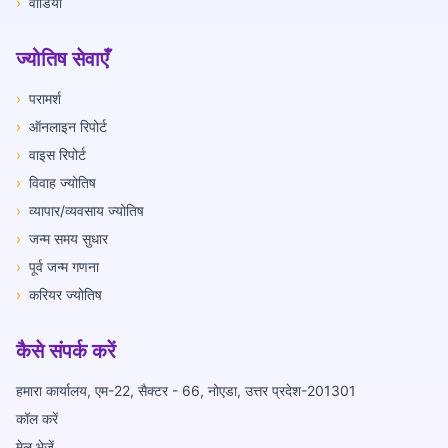
›
वीडियो
ज्योतिष सेवाएँ
›
परामर्श
›
ऑनलाइन रिपोर्ट
›
वाइस रिपोर्ट
›
विवाह ज्योतिष
›
व्यापार/व्यवसाय ज्योतिष
›
जन्म समय सुधार
›
पूर्व जन्म गणना
›
करियर ज्योतिष
कैसे संपर्क करें
हमारा कार्यालय, एम-22, सैक्टर - 66, नोएडा, उत्तर प्रदेश-201301
कॉल करें
मेल भेजें