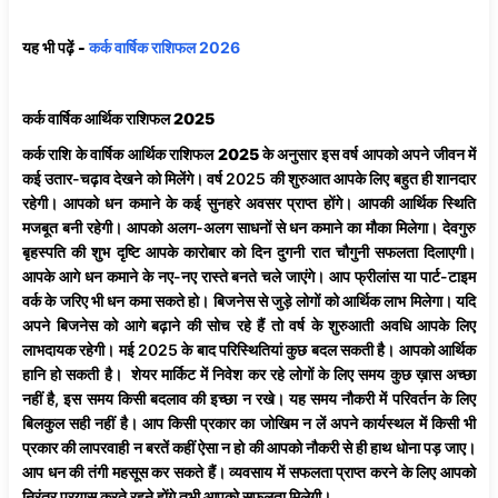
यह भी पढ़ें -
कर्क वार्षिक राशिफल 2026
कर्क वार्षिक आर्थिक राशिफल 2025
कर्क राशि के
वार्षिक
आर्थिक
राशिफल
2025
के अनुसार इस वर्ष आपको अपने जीवन में
कई उतार-चढ़ाव देखने को मिलेंगे। वर्ष 2025 की शुरुआत आपके लिए बहुत ही शानदार
रहेगी। आपको धन कमाने के कई सुनहरे अवसर प्राप्त होंगे। आपकी आर्थिक स्थिति
मजबूत बनी रहेगी। आपको अलग-अलग साधनों से धन कमाने का मौका मिलेगा। देवगुरु
बृहस्पति की शुभ दृष्टि आपके कारोबार को दिन दुगनी रात चौगुनी सफलता दिलाएगी।
आपके आगे धन कमाने के नए-नए रास्ते बनते चले जाएंगे। आप फ्रीलांस या पार्ट-टाइम
वर्क के जरिए भी धन कमा सकते हो। बिजनेस से जुड़े लोगों को आर्थिक लाभ मिलेगा। यदि
अपने बिजनेस को आगे बढ़ाने की सोच रहे हैं तो वर्ष के शुरुआती अवधि आपके लिए
लाभदायक रहेगी। मई 2025 के बाद परिस्थितियां कुछ बदल सकती है। आपको आर्थिक
हानि हो सकती है। शेयर मार्किट में निवेश कर रहे लोगों के लिए समय कुछ ख़ास अच्छा
नहीं है, इस समय किसी बदलाव की इच्छा न रखे। यह समय
नौकरी
में
परिवर्तन
के लिए
बिलकुल सही नहीं है। आप किसी प्रकार का जोखिम न लें अपने कार्यस्थल में किसी भी
प्रकार की लापरवाही न बरतें कहीं ऐसा न हो की आपको नौकरी से ही हाथ धोना पड़ जाए।
आप धन की तंगी महसूस कर सकते हैं। व्यवसाय में सफलता प्राप्त करने के लिए आपको
निरंतर प्रयास करते रहने होंगे तभी आपको सफलता मिलेगी।