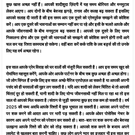
कुछ खास अच्छा नहीं हैं। आपकी शादीशुदा ज़िंदगी में यह समय बोरियत और मनमुटाव
लेकर आएगा। आप दोनों के बीच बेवजह झगड़े, तनाव और कलह बढ़ सकता हैं इसलिए
आपको सलाह दी जाती है की इस समय आप एक दूसरे को प्रेमपूर्वक समझने की कोशिश
करें। आप एक दूसरे की भावनाओं का सम्मान नहीं कर पा रहे और इसी के चलते आपके और
आपके जीवनसाथी के बीच मनमुटाव बढ़ सकता है। आपको एक दूसरे के लिए समय
निकालना होगा और एक दूसरे की भावनाओं को समझने की कोशिश करने होगी तभी आगे
चल कर यह रिश्ता कामयाब हो सकेगा। वहीं बात करें कर्क राशि के लव बर्ड्स की तो उनके
लिए यह वर्ष अच्छा रहेगा।
इस साल आपके
प्रेम
विवाह
को घर वालों की मंजूरी मिल सकती है। आप इस समय खुद को
रोमांचित महसूस करेंगे, आपके ओर आपके पार्टनर के बीच सब कुछ अच्छा ही अच्छा होगा।
जो लोग सिंगल हैं उनके लिए इस साल अच्छे मैरिज प्रपोज़ल आ सकते है या आपकी अपनी
पसंद को ही घरवालों की मुहर लग सकती है। यदि आप शादी को लेकर चिंतित थे तो आपकी
चिंताएं दूर हो सकती हैं, यानी शादी के लिए योग्य जीवनसाथी नहीं मिल पा रहा था तो इस
साल वो आपको मिल सकता है।संतान से जुड़ी समस्या कुछ हद तक कम हो सकती है। वर्ष
2025 की मध्य अवधि आपके रिश्तों में कुछ भूचाल ला सकती है। आपका अपने पार्टनर
पर शक करने की आदत आप पर भारी पड़ सकती है। आपके ओवर पोसेसिव नेचर के
कारण आप अपने पार्टनर को परेशान कर सकते हो। बात-बात पर शक करना और बेवजह
उलझना आपके रिश्ते की डोर को तोड़ सकता है। आपको शक करने के बजाय अपने
लवमेट से खुलकर बात करनी चाहिए। कुछ लोग अपने प्यार का इजहार भी इस साल कर