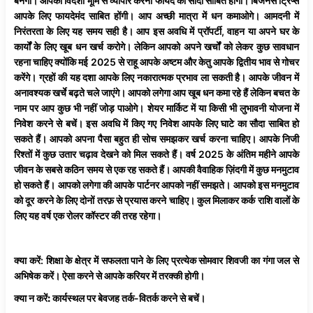
बनेगा। आपको विदेशी भूमि से व्यापार करना फायदे का सौदा साबित होगा। बिजनेस ट्रिप्स
आपके लिए फायदेमंद साबित होंगी। आप अच्छी मात्रा में धन कमाओगे। आमदनी में
निरंतरता के लिए यह समय सही है। आप इस अवधि में प्रॉपर्टी, वाहन या अपने घर के
कार्यों के लिए खूब धन खर्च करोगे। लेकिन आपको अपने खर्चों को लेकर कुछ सावधान
रहना चाहिए क्योंकि मई 2025 से राहू आपके अष्टम और केतु आपके द्वितीय भाव से गोचर
करेंगे। ग्रहों की यह दशा आपके लिए नकारात्मक प्रभाव ला सकती है। आपके जीवन में
अनावश्यक खर्चे बढ़ते चले जाएंगे। आपको लगेगा आप खूब धन कमा रहे हैं लेकिन बचत के
नाम पर आप कुछ भी नहीं जोड़ पाओगे। शेयर मार्किट में या किसी भी लुभावनी योजना में
निवेश करने से बचें। इस अवधि में किए गए निवेश आपके लिए घाटे का सौदा साबित हो
सकते हैं। आपको अपना पैसा बहुत ही सोच समझकर खर्च करना चाहिए। आपके निजी
रिश्तों में कुछ उतार चढ़ाव देखने को मिल सकते हैं। वर्ष 2025 के अंतिम महीने आपके
जीवन के सबसे कठिन समय से एक रह सकते हैं। आपकी वैवाहिक ज़िंदगी में कुछ मनमुटाव
हो सकते हैं। आपको लगेगा की आपके पार्टनर आपको नहीं समझते। आपको इस मनमुटाव
को दूर करने के लिए दोनों तरफ़ से प्रयास करने चाहिए। कुल मिलाकर कर्क राशि वालों के
लिए यह वर्ष एक रोलर कॉस्टर की तरह रहेगा।
क्या
करें
: शिक्षा के क्षेत्र में सफलता पाने के लिए प्रत्येक सोमवार शिवजी का गंगा जल से
अभिषेक करें। ऐसा करने से आपके करियर में तरक्की होगी।
क्या
न
करें
:
कार्यस्थल पर बेवजह तर्क-वितर्क करने से बचें।