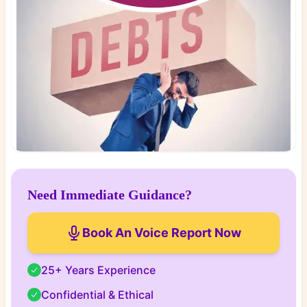
Need Immediate Guidance?
Book An Voice Report Now
25+ Years Experience
Confidential & Ethical