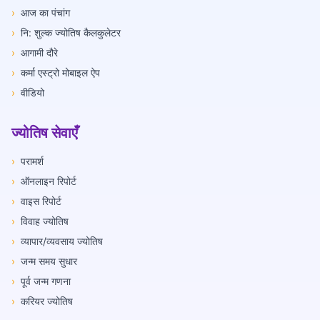
›
आज का पंचांग
›
नि: शुल्क ज्योतिष कैलकुलेटर
›
आगामी दौरे
›
कर्मा एस्ट्रो मोबाइल ऐप
›
वीडियो
ज्योतिष सेवाएँ
›
परामर्श
›
ऑनलाइन रिपोर्ट
›
वाइस रिपोर्ट
›
विवाह ज्योतिष
›
व्यापार/व्यवसाय ज्योतिष
›
जन्म समय सुधार
›
पूर्व जन्म गणना
›
करियर ज्योतिष