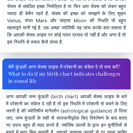
सेक्स से संबंधित इच्छा नियंत्रित है या फिर आप सेक्स को लेकर बहुत
ज्यादा ही बेचैन रहते हैं. सेक्स की इच्छा को समझने के लिए शुक्र
Venus, मंगल Mars और चंद्रमा Moon की स्थिति भी बहुत
महत्वपूर्ण मानी गई है. एक अच्छा ज्योतिषी यह जांच करके बता सकता है
कि आपकी सेक्स लाइफ पर कोई गलत प्रभाव तो नहीं है और अगर है तो
इस स्थिति से बचाव कैसे संभव है.
मेरी कुंडली अगर सेक्स लाइफ में परेशानी का संकेत दे तो क्या करें?
What to do if my birth chart indicates challenges
in sexual life
अगर आपकी जन्म कुंडली (birth chart) आपकी सेक्स लाइफ के बारे
में परेशानी का संकेत दे रही है तो इस स्थिति में परेशानी से बचने के लिए
जरुरी है की ज्योतिषीय मार्गदर्शन (astrological guidance) ले लिया
जाए. जन्म कुंडली के सही से सावधानीपूर्वक किए विश्लेषण के बाद बताए
गए उपाय बहुत ही मदद करते हैं. ज्योतिष उपायों के द्वारा इन चुनौतियों से
बचने में मदद मिल सकती है. आपको सामान्य उपायों से दूर रहना चाहिए