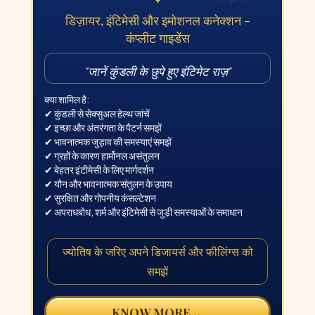
डिज़ायर, इंटिमेसी और इमोशनल कनेक्शन -
कंप्लीट गाइडेंस
"
जानें कुंडली के छुपे हुए इंटिमेट राज़
"
क्या शामिल है:
✔ कुंडली से सेक्सुअल हेल्थ जांचें
✔ इच्छा और अंतरंगता के पैटर्न समझें
✔ भावनात्मक जुड़ाव की समस्याएं समझें
✔ ग्रहों के कारण हार्मोनल असंतुलन
✔ बेहतर इंटीमेसी के लिए मार्गदर्शन
✔ यौन और भावनात्मक संतुलन के उपाय
✔ सुरक्षित और गोपनीय कंसल्टेशन
✔ अपराधबोध, शर्म और इंटिमेसी से जुड़ी समस्याओं के समाधान
ज्योतिष के जरिए अपने डिजायर्स और फीलिंग्स को
समझें
→
KNOW MORE