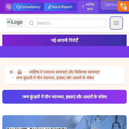
ज्योतिष
वेबिनार
Consultancy
Voice Report
कोर्स
Search
Open
नई आगामी रिपोर्टें
ज्योतिष में स्वास्थ्य समस्याएं और चिकित्सा समस्याएं
Home
जन्म कुंडली में यौन स्वास्थ्य, इच्छाएं और आदतों के संकेत
जन्म कुंडली में यौन स्वास्थ्य, इच्छाएं और आदतों के संकेत