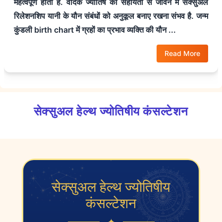
महत्वपूर्ण होता है. वैदिक ज्योतिष की सहायता से जीवन में सेक्सुअल
रिलेशनशिप यानी के यौन संबंधों को अनुकूल बनाए रखना संभव है. जन्म
कुंडली birth chart में ग्रहों का प्रभाव व्यक्ति की यौन ...
Read More
सेक्सुअल हेल्थ ज्योतिषीय कंसल्टेशन
सेक्सुअल हेल्थ ज्योतिषीय
कंसल्टेशन
✦