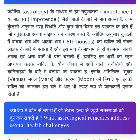
ज्योतिष (astrology) के माध्यम से हम नपुंसकता ( impotence )
या बांझपन ( impotence ) जैसी बातों के बारे में जान सकते हैं. जन्म
कुंडली अनुसार ग्रह स्थिति और कुछ योग विशेष इस प्रकार के होते हैं
जो नपुंसकता अथवा बांझपन का कारण बनते हैं. ज्योतिष अनुसार कुंडली
में पांचवां भाव और आठवां भाव ( 8th houses) का व्यक्ति की सेक्स
लाइफ के बारे में बताता है और इस भाव के माध्यम से ही प्रजनन संबंधी
क्षमता एवं अन्य बातें भी पता चलती हैं. इसलिए इन भावों का गहन
अध्ययन करके व्यक्ति के यौन जीवन में आने वाली चुनौतियों और
कठिनाइयों के बारे में बताया जा सकता है. इसके अतिरिक्त, शुक्र
(Venus), मंगल (Mars) और चंद्रमा (Moon) की स्थिति एवं इनकी
शक्ति को जानकर इस बारे में और भी स्पष्ट रूप से जानकारी प्राप्त
होती है.
ज्योतिष में कौन से उपाय हैं जो सेक्स हेल्थ से जुड़ी समस्याओं को
दूर कर सकते हैं ? What astrological remedies address
sexual health challenges