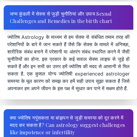
जन्म कुंडली में सेक्स से जुड़ी चुनौतियां और उपाय Sexual
Challenges and Remedies in the birth chart
ज्योतिष Astrology के माध्यम से हम सेक्स से संबंधित तमाम तरह की
परेशानियों के बारे में जान सकते हैं जैसे कि सेक्स के मामले में अनिच्छा,
शारीरिक संबंध बनाने में परेशानी या अंतरंग संबंध स्थापित करने में जैसी
चुनौतियों का होना. इस प्रकार के कई सवाल सेक्स लाइफ से जुड़े हो
सकते हैं और इन सभी का उत्तर हमें ज्योतिष की मदद से आसानी से मिल
सकता है. एक कुशल योग्य ज्योतिषी experienced astrologer
समस्या के मूल कारण को समझ कर हमें सही उपाय सुझा सकता है जिसे
अपनाकर हम अपने जीवन के इस पक्ष में सुधार कर पाने में सक्षम होते हैं.
क्या ज्योतिष नपुंसकता या बांझपन से जुड़ी समस्या को दूर करने में
मदद कर सकता है? Can astrology suggest challenges
like impotence or infertility