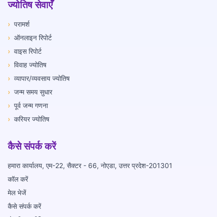
ज्योतिष सेवाएँ
›
परामर्श
›
ऑनलाइन रिपोर्ट
›
वाइस रिपोर्ट
›
विवाह ज्योतिष
›
व्यापार/व्यवसाय ज्योतिष
›
जन्म समय सुधार
›
पूर्व जन्म गणना
›
करियर ज्योतिष
कैसे संपर्क करें
हमारा कार्यालय, एम-22, सैक्टर - 66, नोएडा, उत्तर प्रदेश-201301
कॉल करें
मेल भेजें
कैसे संपर्क करें