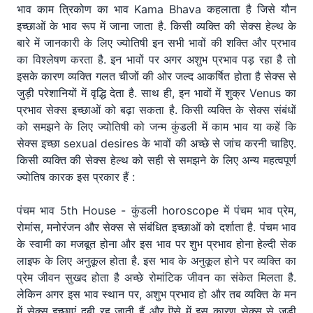
भाव काम त्रिकोण का भाव Kama Bhava कहलाता है जिसे यौन
इच्छाओं के भाव रूप में जाना जाता है. किसी व्यक्ति की सेक्स हेल्थ के
बारे में जानकारी के लिए ज्योतिषी इन सभी भावों की शक्ति और प्रभाव
का विश्लेषण करता है. इन भावों पर अगर अशुभ प्रभाव पड़ रहा है तो
इसके कारण व्यक्ति गलत चीजों की ओर जल्द आकर्षित होता है सेक्स से
जुड़ी परेशानियों में वृद्धि देता है. साथ ही, इन भावों में शुक्र Venus का
प्रभाव सेक्स इच्छाओं को बढ़ा सकता है. किसी व्यक्ति के सेक्स संबंधों
को समझने के लिए ज्योतिषी को जन्म कुंडली में काम भाव या कहें कि
सेक्स इच्छा sexual desires के भावों की अच्छे से जांच करनी चाहिए.
किसी व्यक्ति की सेक्स हेल्थ को सही से समझने के लिए अन्य महत्वपूर्ण
ज्योतिष कारक इस प्रकार हैं :
पंचम भाव 5th House - कुंडली horoscope में पंचम भाव प्रेम,
रोमांस, मनोरंजन और सेक्स से संबंधित इच्छाओं को दर्शाता है. पंचम भाव
के स्वामी का मजबूत होना और इस भाव पर शुभ प्रभाव होना हेल्दी सेक
लाइफ के लिए अनुकूल होता है. इस भाव के अनुकूल होने पर व्यक्ति का
प्रेम जीवन सुखद होता है अच्छे रोमांटिक जीवन का संकेत मिलता है.
लेकिन अगर इस भाव स्थान पर, अशुभ प्रभाव हो और तब व्यक्ति के मन
में सेक्स इच्छाएं दबी रह जाती हैं और ऎसे में इस कारण सेक्स से जुड़ी