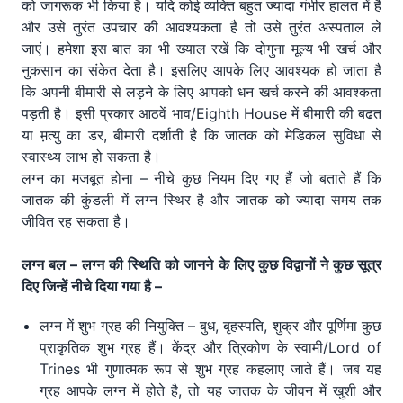
को जागरूक भी किया है। यदि कोई व्यक्ति बहुत ज्यादा गंभीर हालत में है
और उसे तुरंत उपचार की आवश्यकता है तो उसे तुरंत अस्पताल ले
जाएं। हमेशा इस बात का भी ख्याल रखें कि दोगुना मूल्य भी खर्च और
नुकसान का संकेत देता है। इसलिए आपके लिए आवश्यक हो जाता है
कि अपनी बीमारी से लड़ने के लिए आपको धन खर्च करने की आवश्कता
पड़ती है। इसी प्रकार आठवें भाव/Eighth House में बीमारी की बढत
या म़त्यु का डर, बीमारी दर्शाती है कि जातक को मेडिकल सुविधा से
स्वास्थ्य लाभ हो सकता है।
लग्न का मजबूत होना – नीचे कुछ नियम दिए गए हैं जो बताते हैं कि
जातक की कुंडली में लग्न स्थिर है और जातक को ज्यादा समय तक
जीवित रह सकता है।
लग्न बल – लग्न की स्थिति को जानने के लिए कुछ विद्वानों ने कुछ सूत्र
दिए जिन्हें नीचे दिया गया है –
लग्न में शुभ ग्रह की नियुक्ति – बुध, बृहस्पति, शुक्र और पूर्णिमा कुछ
प्राकृतिक शुभ ग्रह हैं। केंद्र और त्रिकोण के स्वामी/Lord of
Trines भी गुणात्मक रूप से शुभ ग्रह कहलाए जाते हैं। जब यह
ग्रह आपके लग्न में होते है, तो यह जातक के जीवन में खुशी और