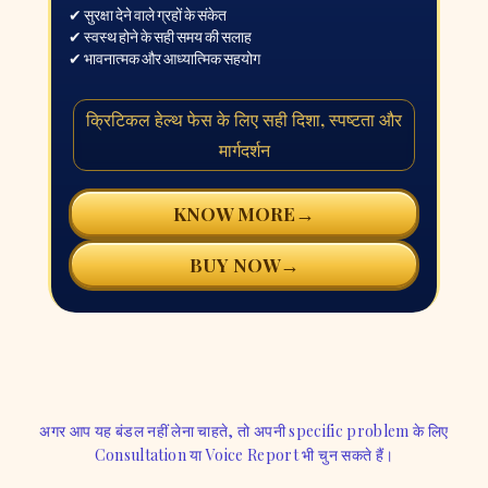
✔ सुरक्षा देने वाले ग्रहों के संकेत
✔ स्वस्थ होने के सही समय की सलाह
✔ भावनात्मक और आध्यात्मिक सहयोग
क्रिटिकल हेल्थ फेस के लिए सही दिशा, स्पष्टता और
मार्गदर्शन
→
KNOW MORE
→
BUY NOW
अगर आप यह बंडल नहीं लेना चाहते, तो अपनी specific problem के लिए
Consultation या Voice Report भी चुन सकते हैं।