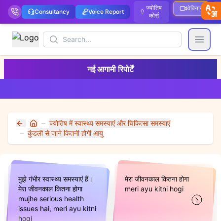
ज्योतिष
वेबिनार
Consultancy
Voice Report
कोर्स
Search
Open
नई आगामी रिपोर्टें
ज्योतिष में स्वास्थ्य समस्याएं और चिकित्सा समस्याएं
Home
कुंडली से जाने कितनी होगी आयु
मुझे गंभीर स्वास्थ्य समस्याएं हैं।
मेरा जीवनकाल कितना होगा
मेरा जीवनकाल कितना होगा
meri ayu kitni hogi
mujhe serious health
issues hai, meri ayu kitni
hogi