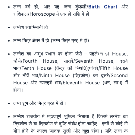
लग्न वर्ग हो, और यह जन्म कुंडली/
Birth Chart
और
राशिफल/Horoscope में एक ही राशि में हो।
लग्नेश स्वाभिमानी हो।
लग्न मित्र क्षेत्र में हो (लग्न मित्र ग्रह में हो)
लग्नेश का अशुभ स्थान पर होना जैसे – पहले/First House,
चौथे/Fourth House, सातवें/Seventh House, दसवें
भाव/Tenth House (केंद्र की स्थिति);पांचवे/Fifth House
और नौवें भाव/Ninth House (त्रिकोण) का दूसरे/Second
House और ग्यारहवें भाव/Eleventh House (धन, लाभ) में
होना।
लग्न शुभ और मित्र ग्रह में हो।
लग्नेश राजयोग में महत्वपूर्ण भूमिका निभाता है जिसमें लग्नेश का
त्रिकोण से या त्रिकोण से दृष्टि संबंध होना चाहिए। इनमें से कोई भी
योग होने के कारण जातक सुखी और खुश रहेगा। यदि लग्न के