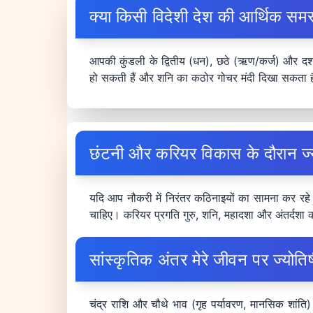
क्या किसी विदेशी देश की आर्थिक समस्य
आपकी कुंडली के द्वितीय (धन), छठे (ऋण/कर्ज) और दशम (
हो सकती हैं और शनि का कठोर गोचर मंदी दिखा सकता है
छंटनी और करियर विकास के दौरान ज्यो
यदि आप नौकरी में निरंतर कठिनाइयों का सामना कर रहे 
चाहिए। करियर प्रगति गुरु, शनि, महादशा और अंतर्दशा
सांस्कृतिक अंतर मेरे जीवन पर ज्योतिष
चंद्र राशि और चौथे भाव (गृह पर्यावरण, मानसिक शांति)