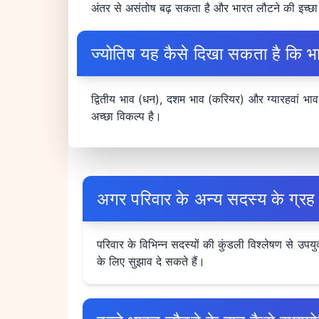
अंतर से असंतोष बढ़ सकता है और भारत लौटने की इच्छ
ज्योतिष यह कैसे दिखा सकता है कि भा
द्वितीय भाव (धन), दशम भाव (करियर) और ग्यारहवां भाव 
अच्छा विकल्प है।
अगर परिवार के अन्य सदस्य के ग्रह 
परिवार के विभिन्न सदस्यों की कुंडली विश्लेषण से उप
के लिए सुझाव दे सकते हैं।