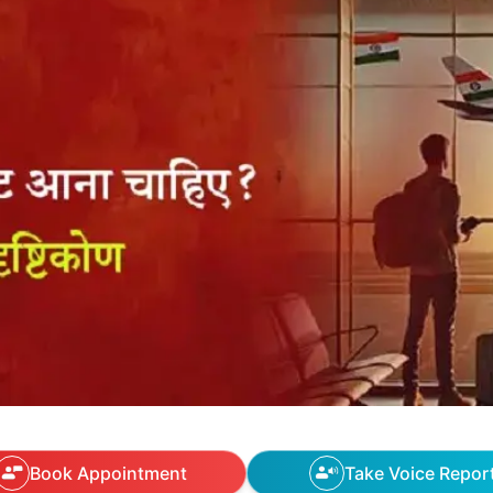
Book Appointment
Take Voice Repor