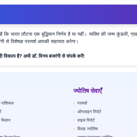
ि भारत लौटना एक बुद्धिमान निर्णय है या नहीं। व्यक्ति की जन्म कुंडली, ग्रह
ंगी से विशेषज्ञ परामर्श आपकी सहायता करेगा।
विकल्प है? अभी डॉ. विनय बजरंगी से संपर्क करें!
ज्योतिष सेवाएँ
िक राशिफल
›
परामर्श
ी
›
ऑनलाइन रिपोर्ट
ी मिलान
›
वाइस रिपोर्ट
›
विवाह ज्योतिष