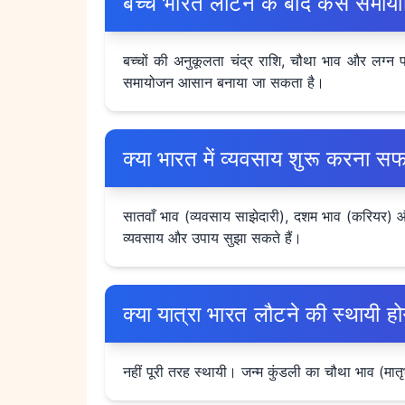
बच्चे भारत लौटने के बाद कैसे समायो
बच्चों की अनुकूलता चंद्र राशि, चौथा भाव और लग्न पर
समायोजन आसान बनाया जा सकता है।
क्या भारत में व्यवसाय शुरू करना स
सातवाँ भाव (व्यवसाय साझेदारी), दशम भाव (करियर) और
व्यवसाय और उपाय सुझा सकते हैं।
क्या यात्रा भारत लौटने की स्थायी ह
नहीं पूरी तरह स्थायी। जन्म कुंडली का चौथा भाव (मातृभ