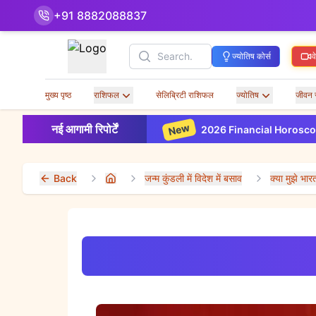
+91 8882088837
Search
ज्योतिष कोर्स
व
मुख्य पृष्ठ
राशिफल
सेलिब्रिटी राशिफल
ज्योतिष
जीवन 
New
नई आगामी रिपोर्टें
2026 Financial Horoscope Based on Yo
Back
जन्म कुंडली में विदेश में बसाव
क्या मुझे भ
Home