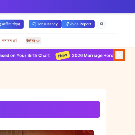
चालीसा संग्रह
Consultancy
Voice Report
सनातन धर्म
कैलेंडर
New
rth Chart
2026 Marriage Horoscope Based on Your Birt