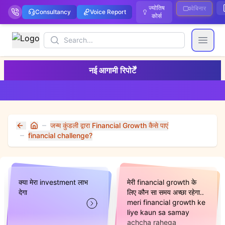
ज्योतिष
वेबिनार
Consultancy
Voice Report
कोर्स
Search
Open
नई आगामी रिपोर्टें
जन्म कुंडली द्वारा Financial Growth कैसे पाएं
Home
financial challenge?
क्या मेरा investment लाभ
मेरी financial growth के
देगा
लिए कौन सा समय अच्छा रहेगा..
meri financial growth ke
liye kaun sa samay
achcha rahega