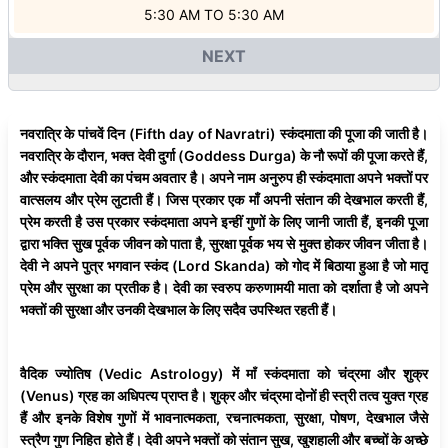
5:30 AM
TO
5:30 AM
NEXT
नवरात्रि के पांचवें दिन (Fifth day of Navratri) स्कंदमाता की पूजा की जाती है।
नवरात्रि के दौरान, भक्त देवी दुर्गा (Goddess Durga) के नौ रूपों की पूजा करते हैं,
और स्कंदमाता देवी का पंचम अवतार है। अपने नाम अनुरुप ही स्कंदमाता अपने भक्तों पर
वात्सलय और प्रेम लुटाती हैं। जिस प्रकार एक माँ अपनी संतान की देखभाल करती हैं,
प्रेम करती है उस प्रकार स्कंदमाता अपने इन्हीं गुणों के लिए जानी जाती हैं, इनकी पूजा
द्वारा भक्ति सुख पूर्वक जीवन को पाता है, सुरक्षा पूर्वक भय से मुक्त होकर जीवन जीता है।
देवी ने अपने पुत्र भगवान स्कंद (Lord Skanda) को गोद में बिठाया हुआ है जो मातृ
प्रेम और सुरक्षा का प्रतीक है। देवी का स्वरुप करुणामयी माता को दर्शाता है जो अपने
भक्तों की सुरक्षा और उनकी देखभाल के लिए सदैव उपस्थित रहती हैं।
वैदिक ज्योतिष (Vedic Astrology) में माँ स्कंदमाता को चंद्रमा और शुक्र
(Venus) ग्रह का अधिपत्य प्राप्त है। शुक्र और चंद्रमा दोनों ही स्त्री तत्व युक्त ग्रह
हैं और इनके विशेष गुणों में भावनात्मकता, रचनात्मकता, सुरक्षा, पोषण, देखभाल जैसे
स्त्रैण गुण निहित होते हैं। देवी अपने भक्तों को संतान सुख, खुशहाली और बच्चों के अच्छे