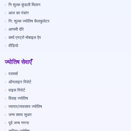
›
नि शुल्क कुंडली मिलान
›
आज का पंचांग
›
नि: शुल्क ज्योतिष कैलकुलेटर
›
आगामी दौरे
›
कर्मा एस्ट्रो मोबाइल ऐप
›
वीडियो
ज्योतिष सेवाएँ
›
परामर्श
›
ऑनलाइन रिपोर्ट
›
वाइस रिपोर्ट
›
विवाह ज्योतिष
›
व्यापार/व्यवसाय ज्योतिष
›
जन्म समय सुधार
›
पूर्व जन्म गणना
›
करियर ज्योतिष