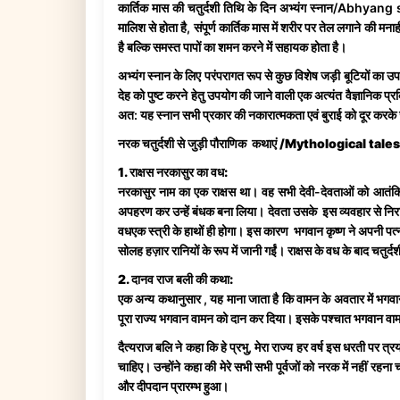
कार्तिक मास की चतुर्दशी तिथि के दिन अभ्यंग स्नान/Abhyang 
मालिश से होता है, संपूर्ण कार्तिक मास में शरीर पर तेल लगाने की 
है बल्कि समस्त पापों का शमन करने में सहायक होता है।
अभ्यंग स्नान के लिए परंपरागत रूप से कुछ विशेष जड़ी बूटियों का उप
देह को पुष्ट करने हेतु उपयोग की जाने वाली एक अत्यंत वैज्ञानिक प्रक
अत: यह स्नान सभी प्रकार की नकारात्मकता एवं बुराई को दूर करके
नरक चतुर्दशी से जुड़ी पौराणिक कथाएं /Mythological 
1. राक्षस नरकासुर का वध:
नरकासुर नाम का एक राक्षस था। वह सभी देवी-देवताओं को आतं
अपहरण कर उन्हें बंधक बना लिया। देवता उसके इस व्यवहार से निर
वधएक स्त्री के हाथों ही होगा। इस कारण भगवान कृष्ण ने अपनी पत्न
सोलह हज़ार रानियों के रूप में जानी गईं। राक्षस के वध के बाद चतुर्द
2. दानव राज बली की कथा:
एक अन्य कथानुसार , यह माना जाता है कि वामन के अवतार में भगवान 
पूरा राज्य भगवान वामन को दान कर दिया। इसके पश्चात भगवान वाम
दैत्यराज बलि ने कहा कि हे प्रभु, मेरा राज्य हर वर्ष इस धरती पर त्
चाहिए। उन्होंने कहा की मेरे सभी सभी पूर्वजों को नरक में नहीं
और दीपदान प्रारम्भ हुआ।