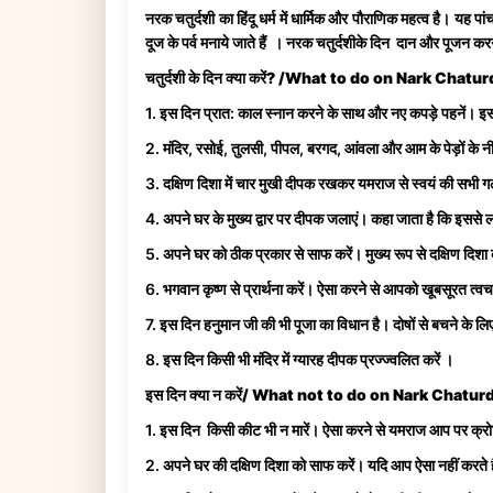
नरक चतुर्दशी का हिंदू धर्म में धार्मिक और पौराणिक महत्व है। यह पा
दूज के पर्व मनाये जाते हैं । नरक चतुर्दशीके दिन दान और पूजन करन
चतुर्दशी के दिन क्या करें? /What to do on Nark Chatu
1. इस दिन प्रात: काल स्नान करने के साथ और नए कपड़े पहनें। इसक
2. मंदिर, रसोई, तुलसी, पीपल, बरगद, आंवला और आम के पेड़ों के नी
3. दक्षिण दिशा में चार मुखी दीपक रखकर यमराज से स्वयं की सभी गलति
4. अपने घर के मुख्य द्वार पर दीपक जलाएं। कहा जाता है कि इससे लक्
5. अपने घर को ठीक प्रकार से साफ करें। मुख्य रूप से दक्षिण दिश
6. भगवान कृष्ण से प्रार्थना करें। ऐसा करने से आपको खूबसूरत त्वचा
7. इस दिन हनुमान जी की भी पूजा का विधान है। दोषों से बचने के लिए
8. इस दिन किसी भी मंदिर में ग्यारह दीपक प्रज्ज्वलित करें ।
इस दिन क्या न करें/ What not to do on Nark Chatur
1. इस दिन किसी कीट भी न मारें। ऐसा करने से यमराज आप पर क्रो
2. अपने घर की दक्षिण दिशा को साफ करें। यदि आप ऐसा नहीं करते है