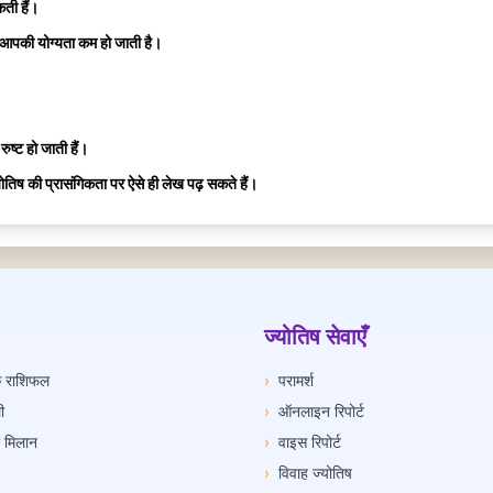
ती हैं।
 आपकी योग्यता कम हो जाती है।
रुष्ट हो जाती हैं।
ज्योतिष की प्रासंगिकता पर ऐसे ही लेख पढ़ सकते हैं।
ज्योतिष सेवाएँ
िक राशिफल
›
परामर्श
ी
›
ऑनलाइन रिपोर्ट
ी मिलान
›
वाइस रिपोर्ट
›
विवाह ज्योतिष