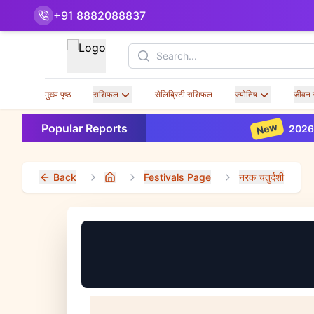
+91 8882088837
Search
मुख्य पृष्ठ
राशिफल
सेलिब्रिटी राशिफल
ज्योतिष
जीवन 
New
Popular Reports
2026 Financial
Back
Festivals Page
नरक चतुर्दशी
Home