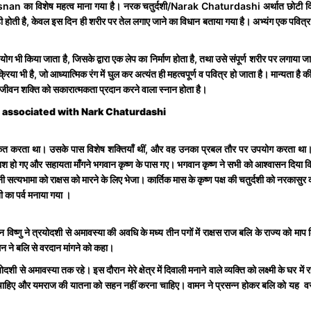
snan का विशेष महत्व माना गया है। नरक चतुर्दशी/Narak Chaturdashi अर्थात छोटी दिवाल
मनाही होती है, केवल इस दिन ही शरीर पर तेल लगाए जाने का विधान बताया गया है। अभ्यंग एक पवित्
योग भी किया जाता है, जिसके द्वारा एक लेप का निर्माण होता है, तथा उसे संपूर्ण शरीर पर लगाया जा
्रिया भी है, जो आध्यात्मिक रंग में घुल कर अत्यंत ही महत्वपूर्ण व पवित्र हो जाता है। मान्यता है
 जीवन शक्ति को सकारात्मकता प्रदान करने वाला स्नान होता है।
tales associated with Nark Chaturdashi
कित करता था। उसके पास विशेष शक्तियाँ थीं, और वह उनका प्रबल तौर पर उपयोग करता था
ाश हो गए और सहायता माँगने भगवान कृष्ण के पास गए। भगवान कृष्ण ने सभी को आश्वासन दिया 
ी सत्यभामा को राक्षस को मारने के लिए भेजा। कार्तिक मास के कृष्ण पक्ष की चतुर्दशी को नरकासु
शी का पर्व मनाया गया ।
विष्णु ने त्रयोदशी से अमावस्या की अवधि के मध्य तीन पगों में राक्षस राज बलि के राज्य को माप
न ने बलि से वरदान मांगने को कहा।
रयोदशी से अमावस्या तक रहे। इस दौरान मेरे क्षेत्र में दिवाली मनाने वाले व्यक्ति को लक्ष्मी के
 रहना चाहिए और यमराज की यातना को सहन नहीं करना चाहिए। वामन ने प्रसन्न होकर बलि को यह 