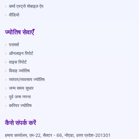
›
कर्मा एस्ट्रो मोबाइल ऐप
›
वीडियो
ज्योतिष सेवाएँ
›
परामर्श
›
ऑनलाइन रिपोर्ट
›
वाइस रिपोर्ट
›
विवाह ज्योतिष
›
व्यापार/व्यवसाय ज्योतिष
›
जन्म समय सुधार
›
पूर्व जन्म गणना
›
करियर ज्योतिष
कैसे संपर्क करें
हमारा कार्यालय, एम-22, सैक्टर - 66, नोएडा, उत्तर प्रदेश-201301