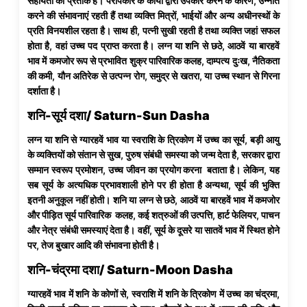
सहायता का प्रतीक है। परोपकार के कार्यों द्वारा उपकार करने के कारण, उन्नति
करने की संभावनाएं रहती हैं तथा व्यक्ति मित्रों, भाईयों और अन्य अधीनस्थों के
प्रति विनयशील रहता है। साथ ही, पत्नी सुखी रहती है तथा व्यक्ति जहां सफल
होता है, वहां उच्च पद प्राप्त करता है। लग्न या शनि से छठे, आठवें या बारहवें
भाव में कमजोर रूप से प्रभावित शुक्र पारिवारिक कलह, दाम्पत्य दुःख, नैतिकता
की कमी, यौन अतिरेक से उत्पन्न रोग, समुद्र से खतरा, या उच्च स्थान से गिरना
दर्शाता है।
शनि-सूर्य दशा/ Saturn-Sun Dasha
लग्न या शनि से ग्यारहवें भाव या स्वराशि के त्रिकोण में उच्च का सूर्य, बड़ी आयु
के व्यक्तियों को संतान से सुख, पुरुष संबंधी समस्या को जन्म देता है, सरकार द्वारा
सम्मान स्वरूप प्रमोशन, उच्च जीवन का प्रयोग करना बताता है। लेकिन, यह
सब सूर्य के अत्यधिक प्रभावशाली होने पर ही होता है अन्यथा, सूर्य की भुक्ति
इतनी अनुकूल नहीं होती। शनि या लग्न से छठे, आठवें या बारहवें भाव में कमजोर
और पीड़ित सूर्य पारिवारिक कलह, कई शत्रुओं की उत्पत्ति, हार्ट फेलियर, पाचन
और नेत्र संबंधी समस्याएं देता है। वहीं, सूर्य के दूसरे या सातवें भाव में स्थित होने
पर, तेज बुखार आदि की संभावना होती है।
शनि-चंद्रमा दशा/ Saturn-Moon Dasha
ग्यारहवें भाव में शनि के कोणों से, स्वराशि में शनि के त्रिकोण में उच्च का चंद्रमा,