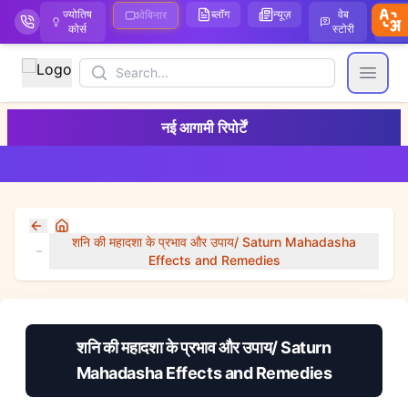
ज्योतिष
ब्लॉग
न्यूज़
वेब
ऑ
वेबिनार
कोर्स
स्टोरी
Search
Open
नई आगामी रिपोर्टें
Home
शनि की महादशा के प्रभाव और उपाय/ Saturn Mahadasha
Effects and Remedies
शनि की महादशा के प्रभाव और उपाय/ Saturn
Mahadasha Effects and Remedies