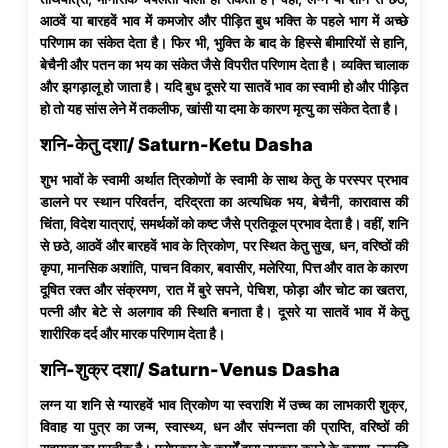
आठवें या बारहवें भाव में कमजोर और पीड़ित बुध भक्ति के पहले भाग में अच्छे
परिणाम का संकेत देता है। फिर भी, भुक्ति के बाद के हिस्से बीमारियों से हानि,
बेचैनी और पतन का भय का संकेत जैसे विपरीत परिणाम देता है। व्यक्ति चालाक
और झगड़ालू हो जाता है। यदि बुध दूसरे या सातवें भाव का स्वामी हो और पीड़ित
हो तो यह सांस लेने में तकलीफ, खांसी या दमा के कारण मृत्यु का संकेत देता है।
शनि-केतु दशा/ Saturn-Ketu Dasha
शुभ भावों के स्वामी अर्थात त्रिकोणों के स्वामी के साथ केतु के परस्पर प्रभाव
डालने पर स्थान परिवर्तन, दरिद्रता का अत्यधिक भय, बेचैनी, कारावास की
चिंता, विदेश यात्राएं, समर्थकों को कष्ट जैसे प्रतिकूल प्रभाव देता है। वहीं, शनि
से छठे, आठवें और बारहवें भाव के त्रिकोण, पर स्थित केतु सुख, धन, वरिष्ठों की
कृपा, मानसिक अशांति, पाचन विकार, बवासीर, मलेरिया, पित्त और वात के कारण
दूषित रक्त और संक्रमण, रात में बुरे सपने, पेचिश, फोड़ा और चोट का खतरा,
पत्नी और बेटे से अलगाव की स्थिति बनाता है। दूसरे या सातवें भाव में केतु
शारीरिक दर्द और मारक परिणाम देता है।
शनि-शुक्र दशा/ Saturn-Venus Dasha
लग्न या शनि से ग्यारहवें भाव त्रिकोण या स्वराशि में उच्च का लाभकारी शुक्र,
विवाह या पुत्र का जन्म, स्वास्थ्य, धन और संपन्नता की प्राप्ति, वरिष्ठों की